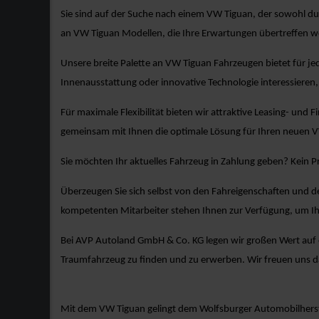
Sie sind auf der Suche nach einem VW Tiguan, der sowohl du
an VW Tiguan Modellen, die Ihre Erwartungen übertreffen w
Unsere breite Palette an VW Tiguan Fahrzeugen bietet für je
Innenausstattung oder innovative Technologie interessieren, 
Für maximale Flexibilität bieten wir attraktive Leasing- und 
gemeinsam mit Ihnen die optimale Lösung für Ihren neuen 
Sie möchten Ihr aktuelles Fahrzeug in Zahlung geben? Kein 
Überzeugen Sie sich selbst von den Fahreigenschaften und d
kompetenten Mitarbeiter stehen Ihnen zur Verfügung, um Ih
Bei AVP Autoland GmbH & Co. KG legen wir großen Wert auf ex
Traumfahrzeug zu finden und zu erwerben. Wir freuen uns 
Mit dem VW Tiguan gelingt dem Wolfsburger Automobilherstel