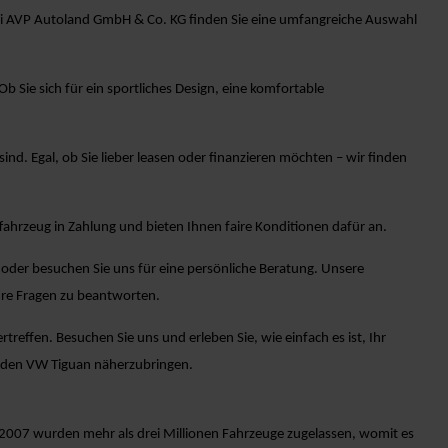
 Bei AVP Autoland GmbH & Co. KG finden Sie eine umfangreiche Auswahl
Sie sich für ein sportliches Design, eine komfortable
sind. Egal, ob Sie lieber leasen oder finanzieren möchten – wir finden
ahrzeug in Zahlung und bieten Ihnen faire Konditionen dafür an.
oder besuchen Sie uns für eine persönliche Beratung. Unsere
hre Fragen zu beantworten.
effen. Besuchen Sie uns und erleben Sie, wie einfach es ist, Ihr
n den VW Tiguan näherzubringen.
 2007 wurden mehr als drei Millionen Fahrzeuge zugelassen, womit es