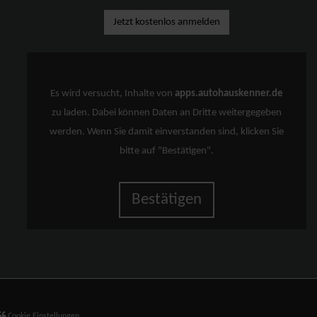
Jetzt kostenlos anmelden
Es wird versucht, Inhalte von
apps.autohauskenner.de
zu laden. Dabei können Daten an Dritte weitergegeben
werden. Wenn Sie damit einverstanden sind, klicken Sie
bitte auf "Bestätigen".
Bestätigen
Cookie Einstellungen