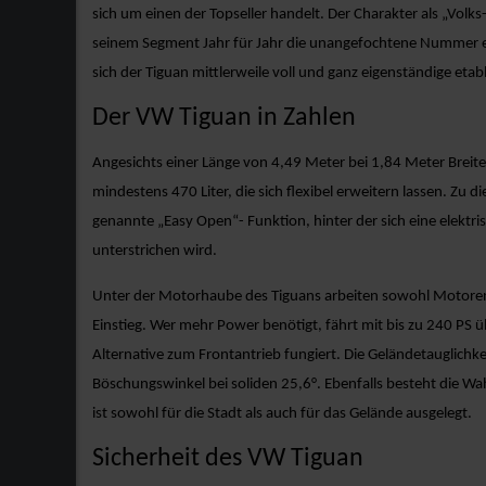
sich um einen der Topseller handelt. Der Charakter als „Volk
seinem Segment Jahr für Jahr die unangefochtene Nummer ein
sich der Tiguan mittlerweile voll und ganz eigenständige etabl
Der VW Tiguan in Zahlen
Angesichts einer Länge von 4,49 Meter bei 1,84 Meter Breite
mindestens 470 Liter, die sich flexibel erweitern lassen. Zu
genannte „Easy Open“- Funktion, hinter der sich eine elektr
unterstrichen wird.
Unter der Motorhaube des Tiguans arbeiten sowohl Motoren 
Einstieg. Wer mehr Power benötigt, fährt mit bis zu 240 PS ü
Alternative zum Frontantrieb fungiert. Die Geländetauglichke
Böschungswinkel bei soliden 25,6°. Ebenfalls besteht die 
ist sowohl für die Stadt als auch für das Gelände ausgelegt.
Sicherheit des VW Tiguan