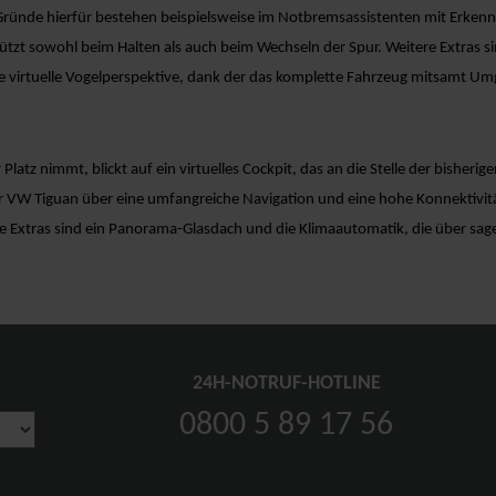
 Gründe hierfür bestehen beispielsweise im Notbremsassistenten mit Erken
ützt sowohl beim Halten als auch beim Wechseln der Spur. Weitere Extras
 virtuelle Vogelperspektive, dank der das komplette Fahrzeug mitsamt Umg
latz nimmt, blickt auf ein virtuelles Cockpit, das an die Stelle der bisher
VW Tiguan über eine umfangreiche Navigation und eine hohe Konnektivitä
e Extras sind ein Panorama-Glasdach und die Klimaautomatik, die über sage 
24H-NOTRUF-HOTLINE
0800 5 89 17 56