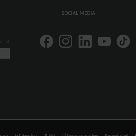
SOCIAL MEDIA
eöffnet
essum
Datenschutz
AGB
Hinweisgebersystem
Barrierefreiheit