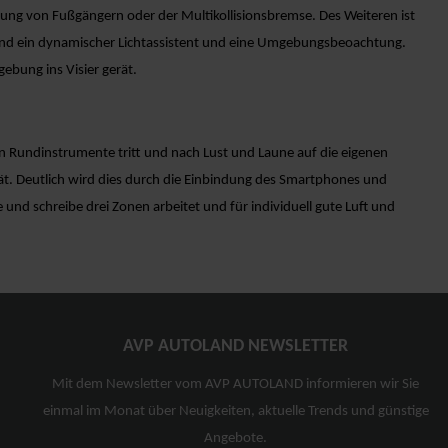
nung von Fußgängern oder der Multikollisionsbremse. Des Weiteren ist
 sind ein dynamischer Lichtassistent und eine Umgebungsbeoachtung.
ebung ins Visier gerät.
igen Rundinstrumente tritt und nach Lust und Laune auf die eigenen
t. Deutlich wird dies durch die Einbindung des Smartphones und
und schreibe drei Zonen arbeitet und für individuell gute Luft und
AVP AUTOLAND NEWSLETTER
Mit dem Newsletter vom AVP AUTOLAND informieren wir Sie
einmal im Monat über Neuigkeiten, aktuelle Trends und günstige
Angebote.