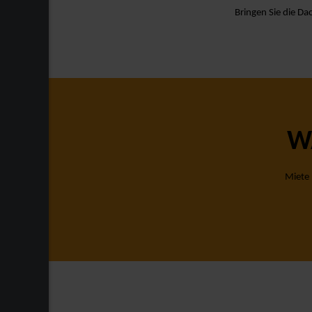
Bringen Sie die D
W
Miete 