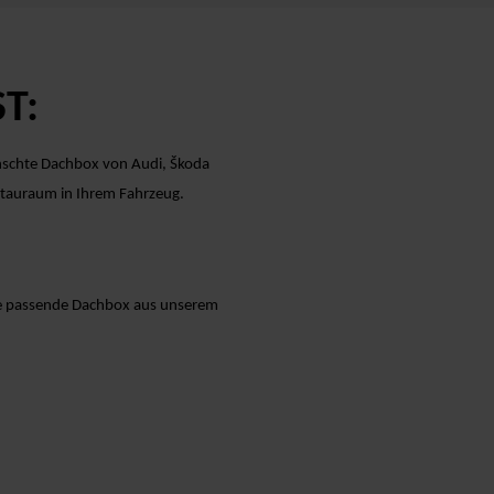
T:
ünschte Dachbox von Audi, Škoda
 Stauraum in Ihrem Fahrzeug.
ie passende Dachbox aus unserem