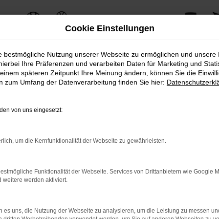
Cookie Einstellungen
ie bestmögliche Nutzung unserer Webseite zu ermöglichen und unsere
hierbei Ihre Präferenzen und verarbeiten Daten für Marketing und Stati
einem späteren Zeitpunkt Ihre Meinung ändern, können Sie die Einwillig
en zum Umfang der Datenverarbeitung finden Sie hier:
Datenschutzerkl
en von uns eingesetzt:
rlich, um die Kernfunktionalität der Webseite zu gewährleisten.
estmögliche Funktionalität der Webseite. Services von Drittanbietern wie Google 
eitere werden aktiviert.
 es uns, die Nutzung der Webseite zu analysieren, um die Leistung zu messen u