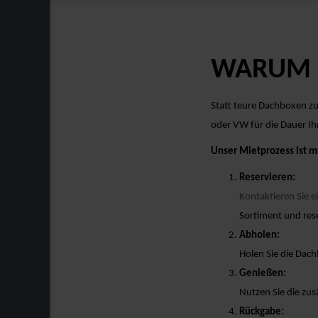
WARUM M
Statt teure Dachboxen zu
oder VW für die Dauer Ih
Unser Mietprozess ist m
Reservieren:
Kontaktieren Sie e
Sortiment und rese
Abholen:
Holen Sie die Da
Genießen:
Nutzen Sie die zus
Rückgabe: