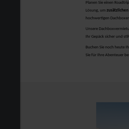
Planen Sie einen Roadtr
Lösung, um
zusätzlichen
hochwertigen Dachboxen j
Unsere Dachboxvermietung
Ihr Gepäck sicher und stil
Buchen Sie noch heute Ih
Sie für Ihre Abenteuer b