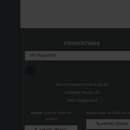
STANDORTWAHL
AVP AUTOLAND GmbH & Co. KG
Graflinger Straße 125
94469 Deggendorf
Verkauf
: heute bis 18:00 Uhr
Service
: heute bis 18:00 Uhr g
geöffnet
+49 991 29014-0