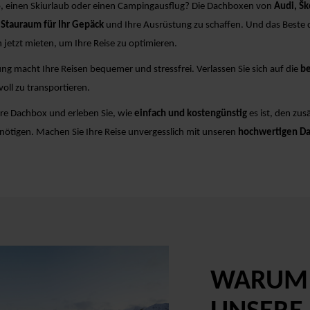
ip, einen Skiurlaub oder einen Campingausflug? Die Dachboxen von
Audi, Š
 Stauraum für Ihr Gepäck
und Ihre Ausrüstung zu schaffen. Und das Beste 
etzt mieten, um Ihre Reise zu optimieren.
 macht Ihre Reisen bequemer und stressfrei. Verlassen Sie sich auf die
be
voll zu transportieren.
re Dachbox und erleben Sie, wie
einfach und kostengünstig
es ist, den zu
enötigen. Machen Sie Ihre Reise unvergesslich mit unseren
hochwertigen D
WARUM 