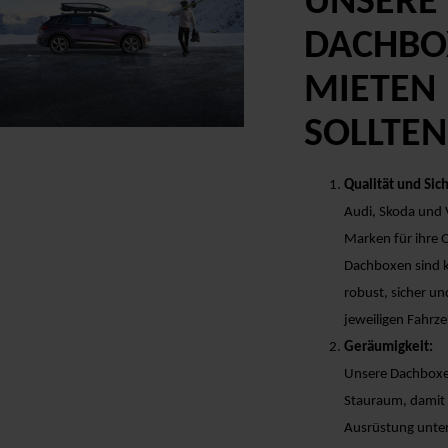
UNSERE
DACHBO
MIETEN
SOLLTEN
Qualität und Sic
Audi, Skoda und
Marken für ihre 
Dachboxen sind k
robust, sicher un
jeweiligen Fahrz
Geräumigkeit:
Unsere Dachboxe
Stauraum, damit S
Ausrüstung unter