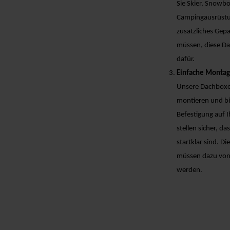
Sie Skier, Snowb
Campingausrüstu
zusätzliches Gepä
müssen, diese D
dafür.
Einfache Montag
Unsere Dachboxen
montieren und bi
Befestigung auf 
stellen sicher, das
startklar sind. D
müssen dazu von 
werden.