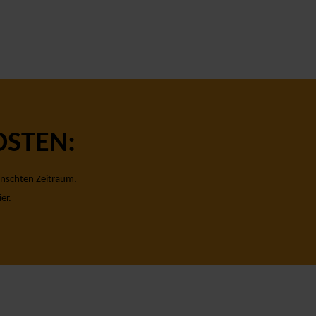
OSTEN:
ünschten Zeitraum.
ier.