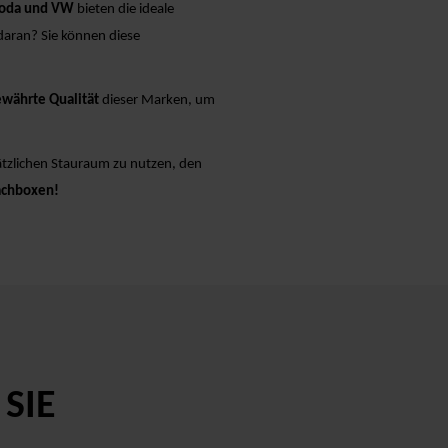
koda und VW
bieten die ideale
daran? Sie können diese
währte Qualität
dieser Marken, um
sätzlichen Stauraum zu nutzen, den
achboxen!
SIE