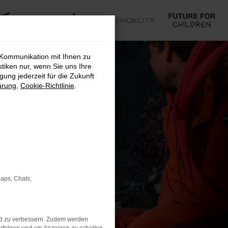
 Kommunikation mit Ihnen zu
stiken nur, wenn Sie uns Ihre
ung jederzeit für die Zukunft
ärung
,
Cookie-Richtlinie
.
Maps, Chats,
nd zu verbessern. Zudem werden