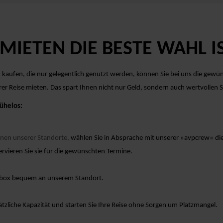
IETEN DIE BESTE WAHL IS
 kaufen, die nur gelegentlich genutzt werden, können Sie bei uns die gew
rer Reise mieten. Das spart Ihnen nicht nur Geld, sondern auch wertvollen
ühelos:
inen unserer Standorte,
wählen Sie in Absprache mit unserer »avpcrew« d
rvieren Sie sie für die gewünschten Termine.
chbox bequem an unserem Standort.
ätzliche Kapazität und starten Sie Ihre Reise ohne Sorgen um Platzmangel.