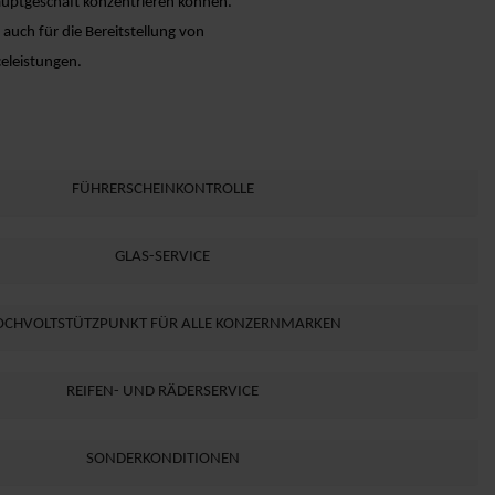
 Hauptgeschäft konzentrieren können.
auch für die Bereitstellung von
celeistungen.
FÜHRERSCHEINKONTROLLE
GLAS-SERVICE
OCHVOLTSTÜTZPUNKT FÜR ALLE KONZERNMARKEN
REIFEN- UND RÄDERSERVICE
SONDERKONDITIONEN