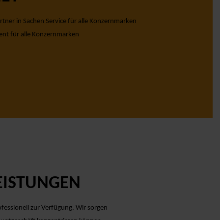
rtner in Sachen Service für alle Konzernmarken
ent für alle Konzernmarken
LEISTUNGEN
essionell zur Verfügung. Wir sorgen