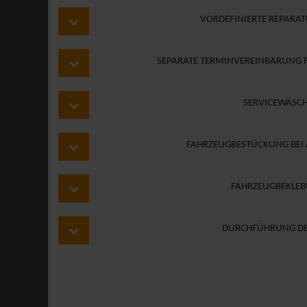
VORDEFINIERTE REPARA
SEPARATE TERMINVEREINBARUNG
SERVICEWÄSC
FAHRZEUGBESTÜCKUNG BEI
FAHRZEUGBEKLE
DURCHFÜHRUNG DE