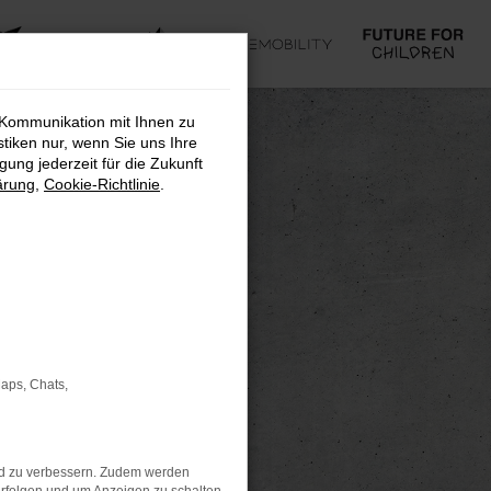
 Kommunikation mit Ihnen zu
stiken nur, wenn Sie uns Ihre
ung jederzeit für die Zukunft
ärung
,
Cookie-Richtlinie
.
Maps, Chats,
nd zu verbessern. Zudem werden