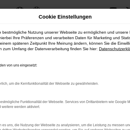
Cookie Einstellungen
ie bestmögliche Nutzung unserer Webseite zu ermöglichen und unsere
hierbei Ihre Präferenzen und verarbeiten Daten für Marketing und Stati
einem späteren Zeitpunkt Ihre Meinung ändern, können Sie die Einwillig
en zum Umfang der Datenverarbeitung finden Sie hier:
Datenschutzerkl
en von uns eingesetzt:
rlich, um die Kernfunktionalität der Webseite zu gewährleisten.
estmögliche Funktionalität der Webseite. Services von Drittanbietern wie Google 
eitere werden aktiviert.
 es uns, die Nutzung der Webseite zu analysieren, um die Leistung zu messen u