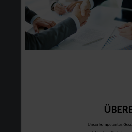
ÜBERB
Unser kompetentes Gesch