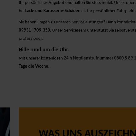
Ihr persönliches Angebot und halten Sie stets mobil. Unser oberst
bei
Lack- und Karosserie-Schäden
als Ihr persönlicher Fuhrparkb
Sie haben Fragen zu unseren Serviceleistungen? Dann kontaktier
09931 |709-350.
Unser Serviceteam unterstützt Sie selbstverst
professionell.
Hilfe rund um die Uhr.
Mit unserer kostenlosen
24 h Notdienstrufnummer 0800 5 89 
Tage die Woche.
WAS UNS AUSZEICH