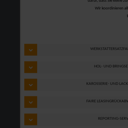
dafür, dass Sie keine z
Wir koordinieren a
WERKSTATTERSATZF
HOL- UND BRINGSE
KAROSSERIE- UND LA
FAIRE LEASINGRÜCKA
REPORTING-SERV