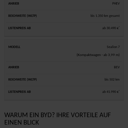
PHEV
bis 1.350 km gesamt
*
ab 30.490 €
Sealion 7
(Kompaktwagen · ab 3,99 m)
BEV
bis 502 km
*
ab 41.990 €
WARUM EIN BYD? IHRE VORTEILE AUF
EINEN BLICK