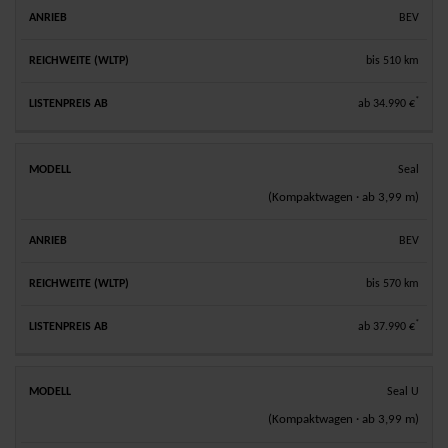
BEV
bis 510 km
*
ab 34.990 €
Seal
(Kompaktwagen · ab 3,99 m)
BEV
bis 570 km
*
ab 37.990 €
Seal U
(Kompaktwagen · ab 3,99 m)