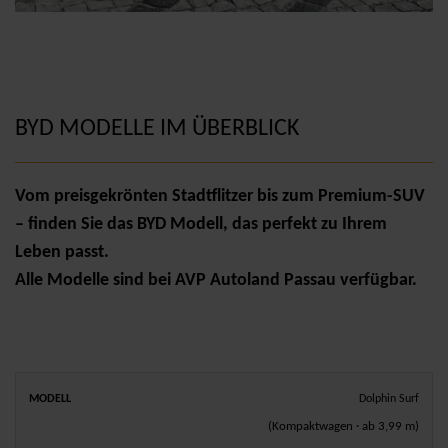
BYD MODELLE IM ÜBERBLICK
Vom preisgekrönten Stadtflitzer bis zum Premium-SUV
– finden Sie das BYD Modell, das perfekt zu Ihrem
Leben passt.
Alle Modelle sind bei AVP Autoland Passau verfügbar.
REICHWEITE
LISTENPREIS
Dolphin Surf
MODELL
ANTRIEB
(WLTP)
AB
(Kompaktwagen · ab 3,99 m)