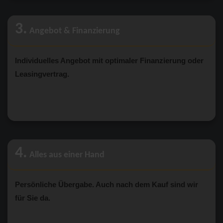
3.
Angebot & Finanzierung
Individuelles Angebot mit optimaler Finanzierung oder
Leasingvertrag.
4.
Alles aus einer Hand
Persönliche Übergabe. Auch nach dem Kauf sind wir
für Sie da.