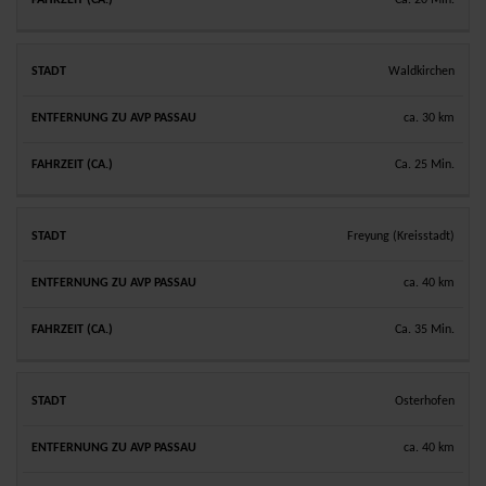
Ca. 20 Min.
Waldkirchen
ca. 30 km
Ca. 25 Min.
Freyung (Kreisstadt)
ca. 40 km
Ca. 35 Min.
Osterhofen
ca. 40 km