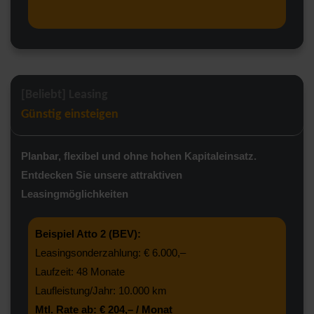
[Beliebt] Leasing
Günstig einsteigen
Planbar, flexibel und ohne hohen Kapitaleinsatz.
Entdecken Sie unsere attraktiven
Leasingmöglichkeiten
Beispiel Atto 2 (BEV):
Leasingsonderzahlung: € 6.000,–
Laufzeit: 48 Monate
Laufleistung/Jahr: 10.000 km
Mtl. Rate ab: € 204,– / Monat