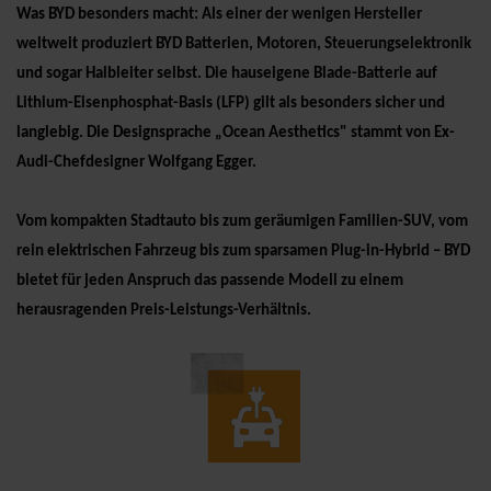
Was BYD besonders macht: Als einer der wenigen Hersteller
weltweit produziert BYD Batterien, Motoren, Steuerungselektronik
und sogar Halbleiter selbst. Die hauseigene Blade-Batterie auf
Lithium-Eisenphosphat-Basis (LFP) gilt als besonders sicher und
langlebig. Die Designsprache „Ocean Aesthetics" stammt von Ex-
Audi-Chefdesigner Wolfgang Egger.
Vom kompakten Stadtauto bis zum geräumigen Familien-SUV, vom
rein elektrischen Fahrzeug bis zum sparsamen Plug-in-Hybrid – BYD
bietet für jeden Anspruch das passende Modell zu einem
herausragenden Preis-Leistungs-Verhältnis.