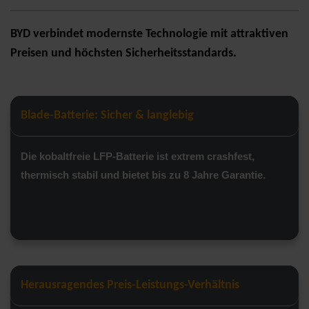
BYD verbindet modernste Technologie mit attraktiven
Preisen und höchsten Sicherheitsstandards.
Blade-Batterie: Sicher & langlebig
Die kobaltfreie LFP-Batterie ist extrem crashfest,
thermisch stabil und bietet bis zu 8 Jahre Garantie.
Herausragendes Preis-Leistungs-Verhältnis