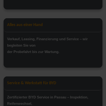
Alles aus einer Hand
Verkauf, Leasing, Finanzierung und Service – wir
begleiten Sie von
der Probefahrt bis zur Wartung.
Service & Werkstatt für BYD
Zertifizierter BYD Service in Passau – Inspektion,
Reifenwechsel,