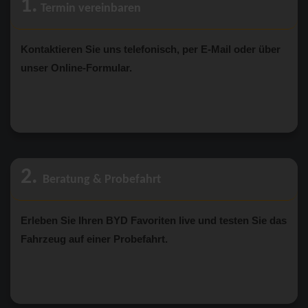
1.
Termin vereinbaren
Kontaktieren Sie uns telefonisch, per E-Mail oder über
unser Online-Formular.
2.
Beratung & Probefahrt
Erleben Sie Ihren BYD Favoriten live und testen Sie das
Fahrzeug auf einer Probefahrt.