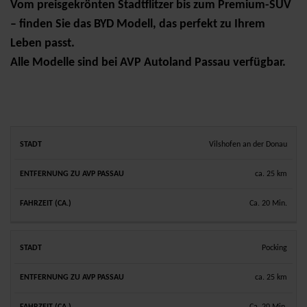
Vom preisgekrönten Stadtflitzer bis zum Premium-SUV
– finden Sie das BYD Modell, das perfekt zu Ihrem
Leben passt.
Alle Modelle sind bei AVP Autoland Passau verfügbar.
ENTFERNUNG
Vilshofen an der Donau
FAHRZEIT
STADT
ZU AVP
(CA.)
ca. 25 km
PASSAU
Ca. 20 Min.
Pocking
ca. 25 km