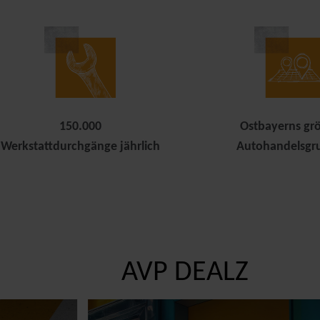
150.000
Ostbayerns gr
Werkstattdurchgänge jährlich
Autohandelsgr
AVP DEALZ