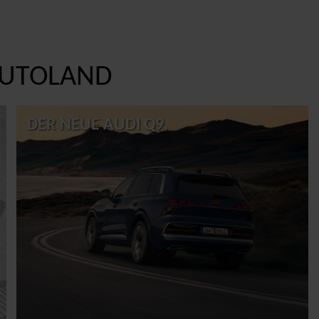
UTOLAND
DER NEUE AUDI Q9.