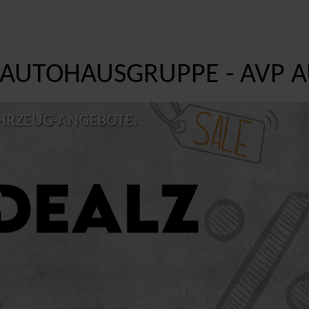
 AUTOHAUSGRUPPE -
AVP
A
AHRZEUG-ANGEBOTE.