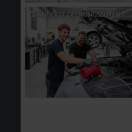
GEÄNDERTE ÖFFNUNGSZEITEN.