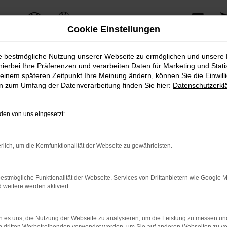
Cookie Einstellungen
ie bestmögliche Nutzung unserer Webseite zu ermöglichen und unsere
hierbei Ihre Präferenzen und verarbeiten Daten für Marketing und Stati
einem späteren Zeitpunkt Ihre Meinung ändern, können Sie die Einwillig
en zum Umfang der Datenverarbeitung finden Sie hier:
Datenschutzerkl
en von uns eingesetzt:
rlich, um die Kernfunktionalität der Webseite zu gewährleisten.
estmögliche Funktionalität der Webseite. Services von Drittanbietern wie Google 
eitere werden aktiviert.
 es uns, die Nutzung der Webseite zu analysieren, um die Leistung zu messen u