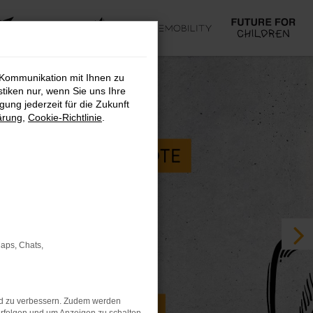
 Kommunikation mit Ihnen zu
stiken nur, wenn Sie uns Ihre
ung jederzeit für die Zukunft
ärung
,
Cookie-Richtlinie
.
Maps, Chats,
nd zu verbessern. Zudem werden