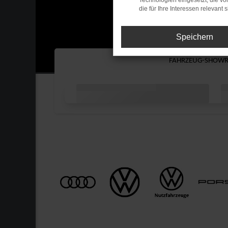
Technologien eingesetzt, die v
die für Ihre Interessen relevant s
Speichern
FAHRZEUG-
SHOW