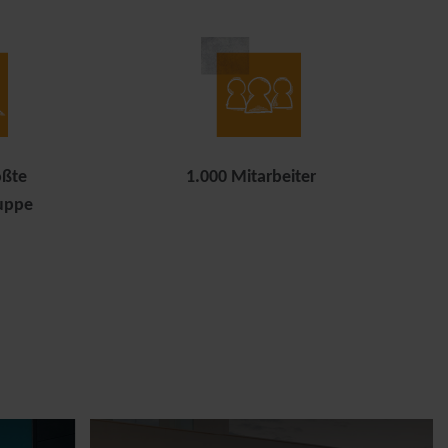
ößte
1.000 Mitarbeiter
uppe