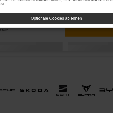
on dritten Werbetreibenden verwendet werden, um Sie auf anderen Webseiten zu ve
ind.
Optionale Cookies ablehnen
ROOM