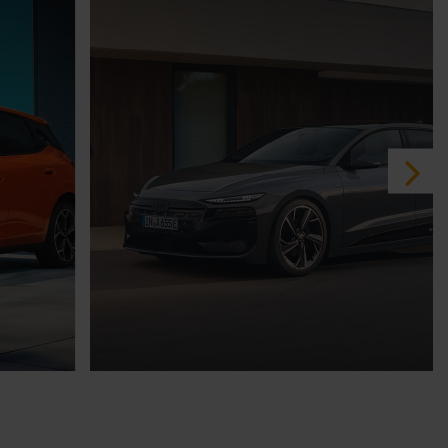
30.07.2026
Audi A6 e-tron Sonderleasing.