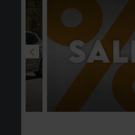
03.08.2026
AVP Gebrauchtwagen DEALZ.