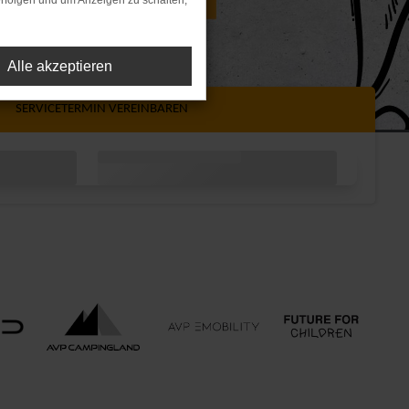
rfolgen und um Anzeigen zu schalten,
Alle akzeptieren
SERVICETERMIN
VEREINBAREN