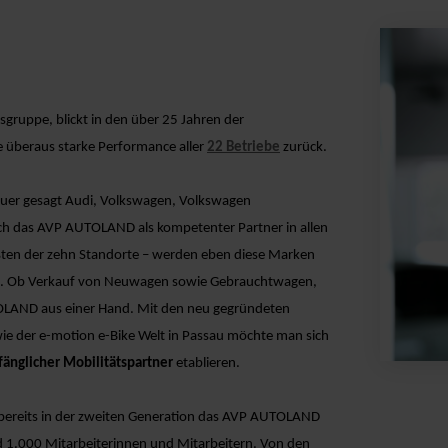
uppe, blickt in den über 25 Jahren der
ne überaus starke Performance aller
22 Betriebe
zurück.
auer gesagt Audi, Volkswagen, Volkswagen
ch das AVP AUTOLAND als kompetenter Partner in allen
ößten der zehn Standorte – werden eben diese Marken
rt. Ob Verkauf von Neuwagen sowie Gebrauchtwagen,
TOLAND aus einer Hand. Mit den neu gegründeten
ie der e-motion e-Bike Welt in Passau möchte man sich
änglicher Mobilitätspartner
etablieren.
e bereits in der zweiten Generation das AVP AUTOLAND
nd 1.000 Mitarbeiterinnen und Mitarbeitern. Von den