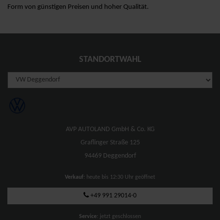
Form von günstigen Preisen und hoher Qualität.
STANDORTWAHL
AVP AUTOLAND GmbH & Co. KG
Graflinger Straße 125
94469 Deggendorf
Verkauf
: heute bis 12:30 Uhr geöffnet
+49 991 29014-0
Service
: jetzt geschlossen