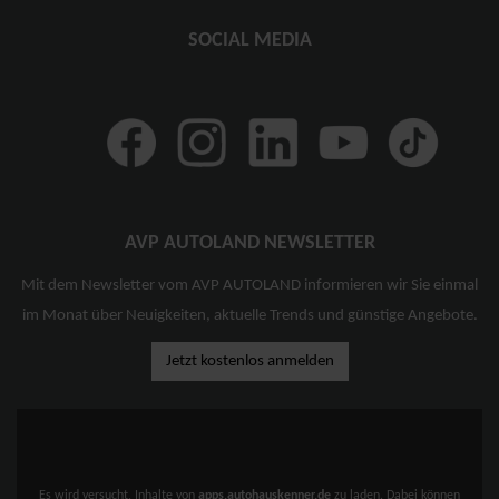
SOCIAL MEDIA
AVP AUTOLAND NEWSLETTER
Mit dem Newsletter vom AVP AUTOLAND informieren wir Sie einmal
im Monat über Neuigkeiten, aktuelle Trends und günstige Angebote.
Jetzt kostenlos anmelden
Es wird versucht, Inhalte von
apps.autohauskenner.de
zu laden. Dabei können