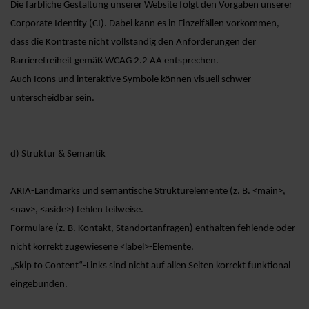
Die farbliche Gestaltung unserer Website folgt den Vorgaben unserer
Corporate Identity (CI). Dabei kann es in Einzelfällen vorkommen,
dass die Kontraste nicht vollständig den Anforderungen der
Barrierefreiheit gemäß WCAG 2.2 AA entsprechen.
Auch Icons und interaktive Symbole können visuell schwer
unterscheidbar sein.
d) Struktur & Semantik
ARIA-Landmarks und semantische Strukturelemente (z. B. <main>,
<nav>, <aside>) fehlen teilweise.
Formulare (z. B. Kontakt, Standortanfragen) enthalten fehlende oder
nicht korrekt zugewiesene <label>-Elemente.
„Skip to Content“-Links sind nicht auf allen Seiten korrekt funktional
eingebunden.