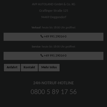
AVP AUTOLAND GmbH & Co. KG
Graflinger Straße 125
94469 Deggendorf
Verkauf
: heute bis 18:00 Uhr geöffnet
+49 991 29014-0
Service
: heute bis 18:00 Uhr geöffnet
+49 991 29014-0
Anfahrt
Kontakt
Mehr Infos
24H-NOTRUF-HOTLINE
0800 5 89 17 56