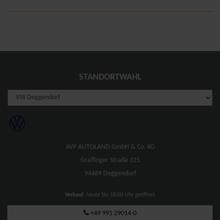
STANDORTWAHL
AVP AUTOLAND GmbH & Co. KG
Graflinger Straße 125
94469 Deggendorf
Verkauf
: heute bis 18:00 Uhr geöffnet
+49 991 29014-0