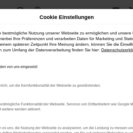
Cookie Einstellungen
ie bestmögliche Nutzung unserer Webseite zu ermöglichen und unsere
AVP Fahrzeugmarkt
hierbei Ihre Präferenzen und verarbeiten Daten für Marketing und Stati
einem späteren Zeitpunkt Ihre Meinung ändern, können Sie die Einwillig
en zum Umfang der Datenverarbeitung finden Sie hier:
Datenschutzerkl
en von uns eingesetzt:
rlich, um die Kernfunktionalität der Webseite zu gewährleisten.
estmögliche Funktionalität der Webseite. Services von Drittanbietern wie Google 
eitere werden aktiviert.
 es uns, die Nutzung der Webseite zu analysieren, um die Leistung zu messen u