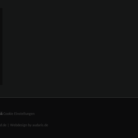
Cookie Einstellungen
nd.de |
Webdesign by audaris.de