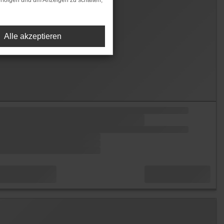
rfolgen und um Anzeigen zu schalten,
Alle akzeptieren