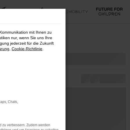
 Kommunikation mit Ihnen zu
stiken nur, wenn Sie uns Ihre
ung jederzeit für die Zukunft
ärung
,
Cookie-Richtlinie
.
Maps, Chats,
nd zu verbessern. Zudem werden