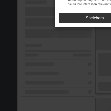
Technologien eingesetzt, die v
die für Ihre Interessen relevant s
Speichern