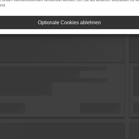
on dritten Werbetreibenden verwendet werden, um Sie auf anderen Webseiten zu ve
ind.
Optionale Cookies ablehnen