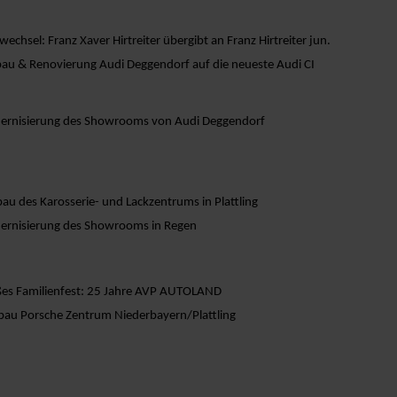
wechsel: Franz Xaver Hirtreiter übergibt an Franz Hirtreiter jun.
u & Renovierung Audi Deggendorf auf die neueste Audi CI
rnisierung des Showrooms von Audi Deggendorf
au des Karosserie- und Lackzentrums in Plattling
rnisierung des Showrooms in Regen
es Familienfest: 25 Jahre AVP AUTOLAND
au Porsche Zentrum Niederbayern/Plattling