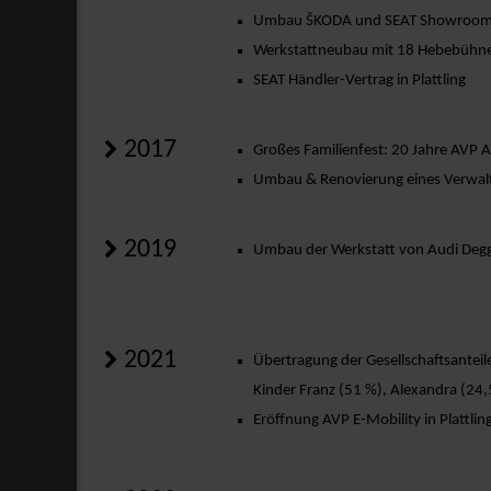
Umbau ŠKODA und SEAT Showroom 
Werkstattneubau mit 18 Hebebühnen
SEAT Händler-Vertrag in Plattling
2017
Großes Familienfest: 20 Jahre AV
Umbau & Renovierung eines Verwaltu
2019
Umbau der Werkstatt von Audi Deg
2021
Übertragung der Gesellschaftsanteile
Kinder Franz (51 %), Alexandra (24,
Eröffnung AVP E-Mobility in Plattlin