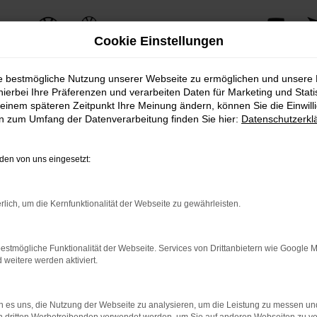
Cookie Einstellungen
ie bestmögliche Nutzung unserer Webseite zu ermöglichen und unsere
hierbei Ihre Präferenzen und verarbeiten Daten für Marketing und Stati
einem späteren Zeitpunkt Ihre Meinung ändern, können Sie die Einwillig
en zum Umfang der Datenverarbeitung finden Sie hier:
Datenschutzerkl
en von uns eingesetzt:
rlich, um die Kernfunktionalität der Webseite zu gewährleisten.
estmögliche Funktionalität der Webseite. Services von Drittanbietern wie Google 
eitere werden aktiviert.
 es uns, die Nutzung der Webseite zu analysieren, um die Leistung zu messen u