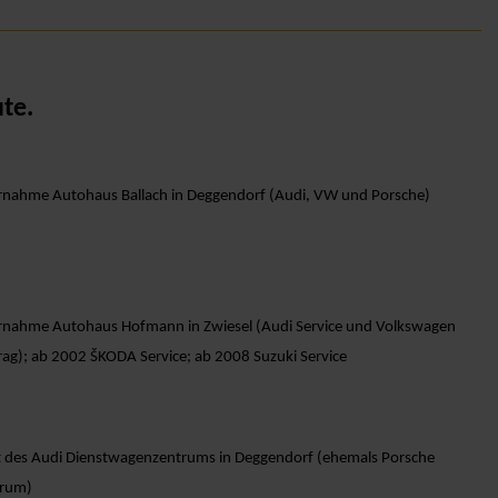
te.
nahme Autohaus Ballach in Deggendorf (Audi, VW und Porsche)
nahme Autohaus Hofmann in Zwiesel (Audi Service und Volkswagen
rag); ab 2002 ŠKODA Service; ab 2008 Suzuki Service
t des Audi Dienstwagenzentrums in Deggendorf (ehemals Porsche
trum)