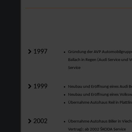
1997
Gründung der AVP Automobilgrupp
Ballach in Regen (Audi Service und
Service
1999
Neubau und Eröffnung eines Audi Be
Neubau und Eröffnung eines Volksw
Übernahme Autohaus Reil in Plattli
2002
Übernahme Autohaus Biller in Viech
Vertrag); ab 2002 ŠKODA Service