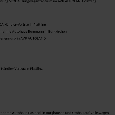
fnung ŠKODA -Jungwagenzentrum im AVP AUTOLAND Plattling
A Händler-Vertrag in Plattling
nahme Autohaus Bergmann in Burgkirchen
enennung in AVP AUTOLAND
 Händler-Vertrag in Plattling
nahme Autohaus Haslbeck in Burghausen und Umbau auf Volkswagen