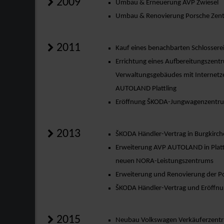
2009
Umbau & Erneuerung AVP Zwiesel
Umbau & Renovierung Porsche Zent
2011
Kauf eines benachbarten Schlosserei
Errichtung eines Aufbereitungszen
Verwaltungsgebäudes mit Internetze
AUTOLAND Plattling
Eröffnung ŠKODA-Jungwagenzentru
2013
ŠKODA Händler-Vertrag in Burgkirc
Erweiterung AVP AUTOLAND in Platt
neuen NORA-Leistungszentrums
Erweiterung und Renovierung der Po
ŠKODA Händler-Vertrag und Eröffnu
2015
Neubau Volkswagen Verkäuferzentru