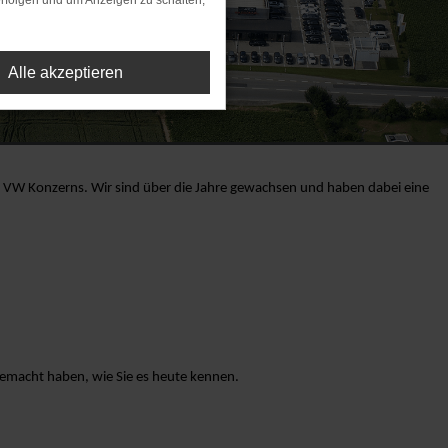
rfolgen und um Anzeigen zu schalten,
Alle akzeptieren
 VW Konzerns. Wir sind über die Jahre gewachsen und haben dabei eine
gemacht haben, wie Sie es heute kennen.