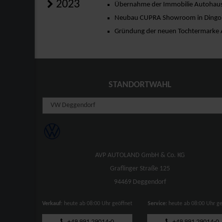
2023
Übernahme der Immobilie Autohaus
Neubau CUPRA Showroom in Dingol
Gründung der neuen Tochtermarke
STANDORTWAHL
AVP AUTOLAND GmbH & Co. KG
Graflinger Straße 125
94469 Deggendorf
Verkauf
: heute ab 08:00 Uhr geöffnet
Service
: heute ab 08:00 Uhr g