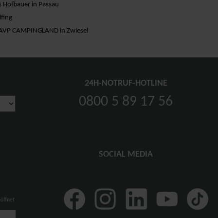
 Hofbauer in Passau
fing
 AVP CAMPINGLAND in Zwiesel
24H-NOTRUF-HOTLINE
0800 5 89 17 56
SOCIAL MEDIA
eöffnet