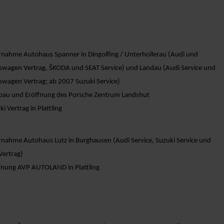
nahme Autohaus Spanner in Dingolfing / Unterhollerau (Audi und
swagen Vertrag, ŠKODA und SEAT Service) und Landau (Audi Service und
swagen Vertrag; ab 2007 Suzuki Service)
au und Eröffnung des Porsche Zentrum Landshut
ki Vertrag in Plattling
nahme Autohaus Lutz in Burghausen (Audi Service, Suzuki Service und
ertrag)
fnung AVP AUTOLAND in Plattling