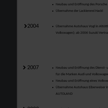
Neubau und Eröffnung des Porsche Z
Übernahme der Lackiererei Hackl
2004
Übernahme Autohaus Vogl in Altött
Volkswagen); ab 2006 Suzuki Vertra
2007
Neubau und Eröffnung des Dienst- 
für die Marken Audi und Volkswage
Neubau und Eröffnung eines Volkswa
Übernahme Autohaus Eiberweiser i
AUTOLAND