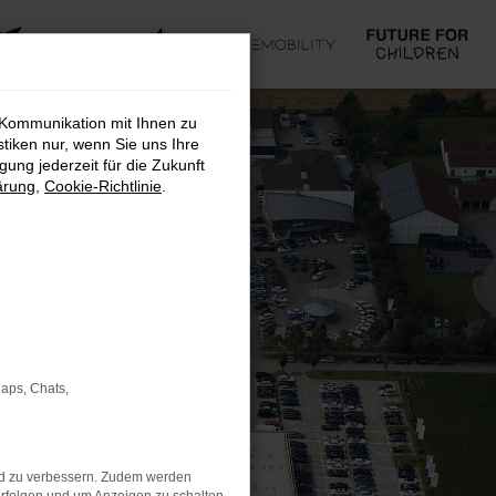
 Kommunikation mit Ihnen zu
stiken nur, wenn Sie uns Ihre
ung jederzeit für die Zukunft
ärung
,
Cookie-Richtlinie
.
Maps, Chats,
nd zu verbessern. Zudem werden