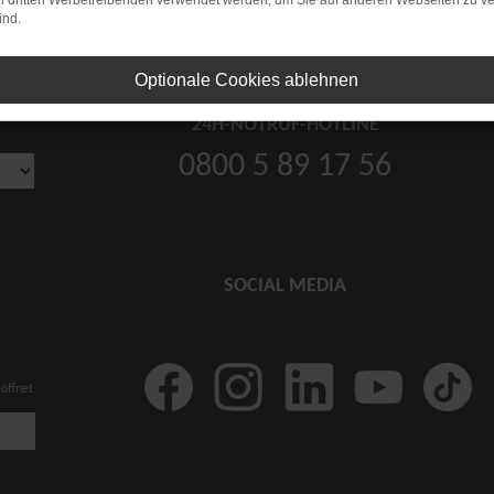
on dritten Werbetreibenden verwendet werden, um Sie auf anderen Webseiten zu ve
ind.
Optionale Cookies ablehnen
24H-NOTRUF-HOTLINE
0800 5 89 17 56
SOCIAL MEDIA
eöffnet