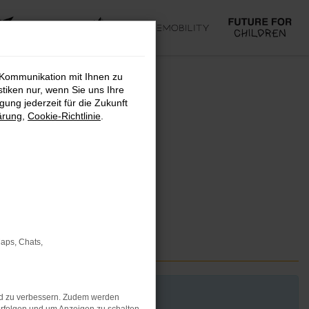
 Kommunikation mit Ihnen zu
stiken nur, wenn Sie uns Ihre
ung jederzeit für die Zukunft
ärung
,
Cookie-Richtlinie
.
DORT
Maps, Chats,
nd zu verbessern. Zudem werden