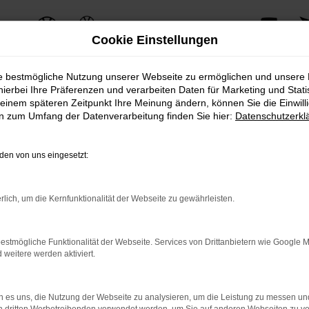
Cookie Einstellungen
ie bestmögliche Nutzung unserer Webseite zu ermöglichen und unsere
hierbei Ihre Präferenzen und verarbeiten Daten für Marketing und Stati
einem späteren Zeitpunkt Ihre Meinung ändern, können Sie die Einwillig
en zum Umfang der Datenverarbeitung finden Sie hier:
Datenschutzerkl
WÄHLEN SIE IHREN STAN
en von uns eingesetzt:
Bitte Standort auswählen
rlich, um die Kernfunktionalität der Webseite zu gewährleisten.
estmögliche Funktionalität der Webseite. Services von Drittanbietern wie Google 
eitere werden aktiviert.
 es uns, die Nutzung der Webseite zu analysieren, um die Leistung zu messen u