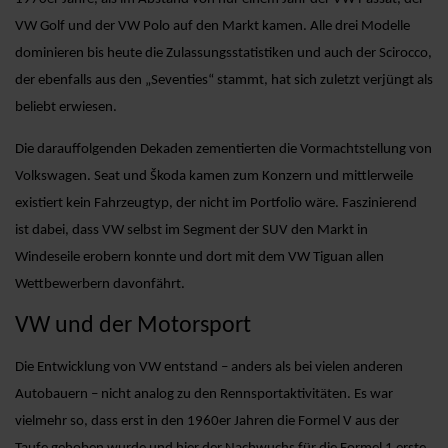
VW Golf und der VW Polo auf den Markt kamen. Alle drei Modelle
dominieren bis heute die Zulassungsstatistiken und auch der Scirocco,
der ebenfalls aus den „Seventies“ stammt, hat sich zuletzt verjüngt als
beliebt erwiesen.
Die darauffolgenden Dekaden zementierten die Vormachtstellung von
Volkswagen. Seat und Škoda kamen zum Konzern und mittlerweile
existiert kein Fahrzeugtyp, der nicht im Portfolio wäre. Faszinierend
ist dabei, dass VW selbst im Segment der SUV den Markt in
Windeseile erobern konnte und dort mit dem VW Tiguan allen
Wettbewerbern davonfährt.
VW und der Motorsport
Die Entwicklung von VW entstand – anders als bei vielen anderen
Autobauern – nicht analog zu den Rennsportaktivitäten. Es war
vielmehr so, dass erst in den 1960er Jahren die Formel V aus der