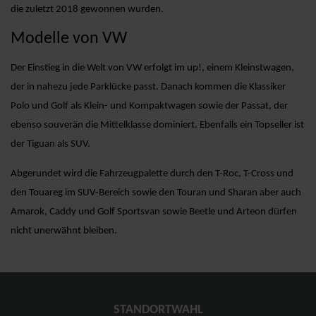
die zuletzt 2018 gewonnen wurden.
Modelle von VW
Der Einstieg in die Welt von VW erfolgt im up!, einem Kleinstwagen,
der in nahezu jede Parklücke passt. Danach kommen die Klassiker
Polo und Golf als Klein- und Kompaktwagen sowie der Passat, der
ebenso souverän die Mittelklasse dominiert. Ebenfalls ein Topseller ist
der Tiguan als SUV.
Abgerundet wird die Fahrzeugpalette durch den T-Roc, T-Cross und
den Touareg im SUV-Bereich sowie den Touran und Sharan aber auch
Amarok, Caddy und Golf Sportsvan sowie Beetle und Arteon dürfen
nicht unerwähnt bleiben.
STANDORTWAHL