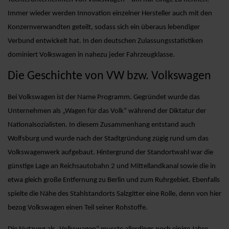
Immer wieder werden Innovation einzelner Hersteller auch mit den
Konzernverwandten geteilt, sodass sich ein überaus lebendiger
Verbund entwickelt hat. In den deutschen Zulassungsstatistiken
dominiert Volkswagen in nahezu jeder Fahrzeugklasse.
Die Geschichte von VW bzw. Volkswagen
Bei Volkswagen ist der Name Programm. Gegründet wurde das
Unternehmen als „Wagen für das Volk“ während der Diktatur der
Nationalsozialisten. In diesem Zusammenhang entstand auch
Wolfsburg und wurde nach der Stadtgründung zügig rund um das
Volkswagenwerk aufgebaut. Hintergrund der Standortwahl war die
günstige Lage an Reichsautobahn 2 und Mittellandkanal sowie die in
etwa gleich große Entfernung zu Berlin und zum Ruhrgebiet. Ebenfalls
spielte die Nähe des Stahlstandorts Salzgitter eine Rolle, denn von hier
bezog Volkswagen einen Teil seiner Rohstoffe.