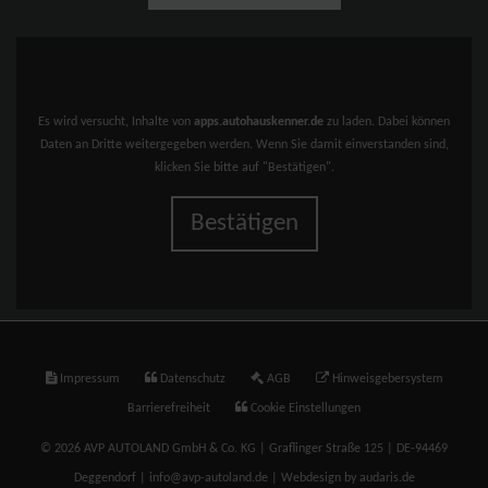
Es wird versucht, Inhalte von
apps.autohauskenner.de
zu laden. Dabei können
Daten an Dritte weitergegeben werden. Wenn Sie damit einverstanden sind,
klicken Sie bitte auf "Bestätigen".
Bestätigen
Impressum
Datenschutz
AGB
Hinweisgebersystem
Barrierefreiheit
Cookie Einstellungen
© 2026 AVP AUTOLAND GmbH & Co. KG | Graflinger Straße 125 | DE-94469
Deggendorf | info@avp-autoland.de |
Webdesign by audaris.de