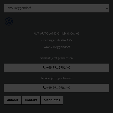
AVP AUTOLAND GmbH & Co. KG
Graflinger Straße 125
94469 Deggendorf
Verkauf
: jetzt geschlossen
+49 991 29014-0
Service
: jetzt geschlossen
+49 991 29014-0
Anfahrt
Kontakt
Mehr Infos