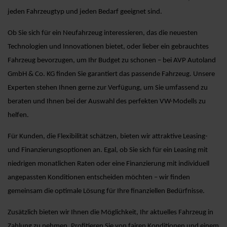
jeden Fahrzeugtyp und jeden Bedarf geeignet sind.
Ob Sie sich für ein Neufahrzeug interessieren, das die neuesten
Technologien und Innovationen bietet, oder lieber ein gebrauchtes
Fahrzeug bevorzugen, um Ihr Budget zu schonen – bei AVP Autoland
GmbH & Co. KG finden Sie garantiert das passende Fahrzeug. Unsere
Experten stehen Ihnen gerne zur Verfügung, um Sie umfassend zu
beraten und Ihnen bei der Auswahl des perfekten VW-Modells zu
helfen.
Für Kunden, die Flexibilität schätzen, bieten wir attraktive Leasing-
und Finanzierungsoptionen an. Egal, ob Sie sich für ein Leasing mit
niedrigen monatlichen Raten oder eine Finanzierung mit individuell
angepassten Konditionen entscheiden möchten – wir finden
gemeinsam die optimale Lösung für Ihre finanziellen Bedürfnisse.
Zusätzlich bieten wir Ihnen die Möglichkeit, Ihr aktuelles Fahrzeug in
Zahlung zu nehmen. Profitieren Sie von fairen Konditionen und einem