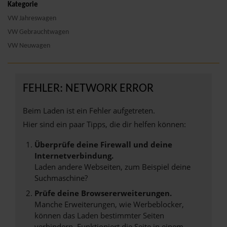
Kategorie
VW Jahreswagen
VW Gebrauchtwagen
VW Neuwagen
FEHLER: NETWORK ERROR
Beim Laden ist ein Fehler aufgetreten.
Hier sind ein paar Tipps, die dir helfen können:
Überprüfe deine Firewall und deine
Internetverbindung.
Laden andere Webseiten, zum Beispiel deine
Suchmaschine?
Prüfe deine Browsererweiterungen.
Manche Erweiterungen, wie Werbeblocker,
können das Laden bestimmter Seiten
verhindern. Funktioniert die Seite in einem