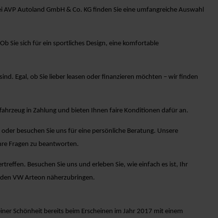
 Bei AVP Autoland GmbH & Co. KG finden Sie eine umfangreiche Auswahl
 Sie sich für ein sportliches Design, eine komfortable
sind. Egal, ob Sie lieber leasen oder finanzieren möchten – wir finden
ahrzeug in Zahlung und bieten Ihnen faire Konditionen dafür an.
 oder besuchen Sie uns für eine persönliche Beratung. Unsere
hre Fragen zu beantworten.
effen. Besuchen Sie uns und erleben Sie, wie einfach es ist, Ihr
n den VW Arteon näherzubringen.
einer Schönheit bereits beim Erscheinen im Jahr 2017 mit einem