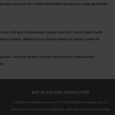
Einsatz und auch das Multifunktionslenkrad wird aus Leder gearbeitet.
rmodi. Mit dem Infotainment-System lässt sich sowohl DAB+ Radio
ern nutzen. Weitere Extras sind ein Head-Up-Display sowie die
richen. Auch mit an Bord sind ein dynamischer Lichtassistent,
in.
AVP AUTOLAND NEWSLETTER
Mit dem Newsletter vom AVP AUTOLAND informieren wir Sie
einmal im Monat über Neuigkeiten, aktuelle Trends und günstige