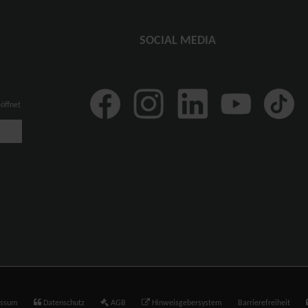
SOCIAL MEDIA
eöffnet
essum
Datenschutz
AGB
Hinweisgebersystem
Barrierefreiheit