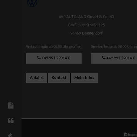
AVP AUTOLAND GmbH & Co. KG
Graflinger Straße 125
94469 Deggendorf
Verkauf
: heute ab 08:00 Uhr geöffnet
Service
: heute ab 08:00 Uhr g
+49 991 29014-0
+49 991 29014-0
Anfahrt
Kontakt
Mehr Infos
Impr