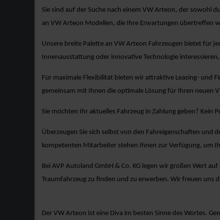
Sie sind auf der Suche nach einem VW Arteon, der sowohl du
an VW Arteon Modellen, die Ihre Erwartungen übertreffen 
Unsere breite Palette an VW Arteon Fahrzeugen bietet für je
Innenausstattung oder innovative Technologie interessieren, 
Für maximale Flexibilität bieten wir attraktive Leasing- und 
gemeinsam mit Ihnen die optimale Lösung für Ihren neuen 
Sie möchten Ihr aktuelles Fahrzeug in Zahlung geben? Kein 
Überzeugen Sie sich selbst von den Fahreigenschaften und d
kompetenten Mitarbeiter stehen Ihnen zur Verfügung, um Ih
Bei AVP Autoland GmbH & Co. KG legen wir großen Wert auf ex
Traumfahrzeug zu finden und zu erwerben. Wir freuen uns 
Der VW Arteon ist eine Diva im besten Sinne des Wortes. Gem