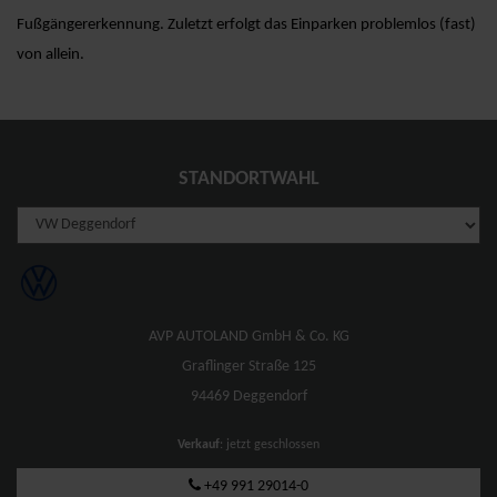
Fußgängererkennung. Zuletzt erfolgt das Einparken problemlos (fast)
von allein.
STANDORTWAHL
AVP AUTOLAND GmbH & Co. KG
Graflinger Straße 125
94469 Deggendorf
Verkauf
: jetzt geschlossen
+49 991 29014-0