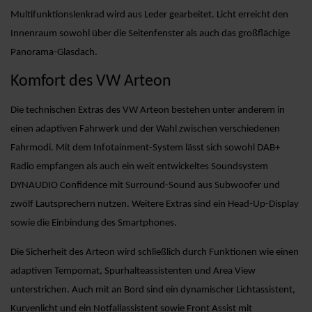
Multifunktionslenkrad wird aus Leder gearbeitet. Licht erreicht den
Innenraum sowohl über die Seitenfenster als auch das großflächige
Panorama-Glasdach.
Komfort des VW Arteon
Die technischen Extras des VW Arteon bestehen unter anderem in
einen adaptiven Fahrwerk und der Wahl zwischen verschiedenen
Fahrmodi. Mit dem Infotainment-System lässt sich sowohl DAB+
Radio empfangen als auch ein weit entwickeltes Soundsystem
DYNAUDIO Confidence mit Surround-Sound aus Subwoofer und
zwölf Lautsprechern nutzen. Weitere Extras sind ein Head-Up-Display
sowie die Einbindung des Smartphones.
Die Sicherheit des Arteon wird schließlich durch Funktionen wie einen
adaptiven Tempomat, Spurhalteassistenten und Area View
unterstrichen. Auch mit an Bord sind ein dynamischer Lichtassistent,
Kurvenlicht und ein Notfallassistent sowie Front Assist mit