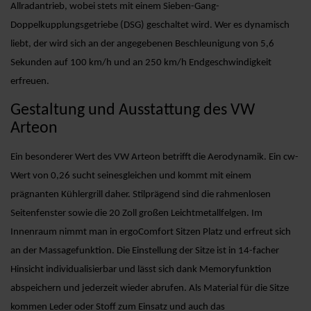
Allradantrieb, wobei stets mit einem Sieben-Gang-
Doppelkupplungsgetriebe (DSG) geschaltet wird. Wer es dynamisch
liebt, der wird sich an der angegebenen Beschleunigung von 5,6
Sekunden auf 100 km/h und an 250 km/h Endgeschwindigkeit
erfreuen.
Gestaltung und Ausstattung des VW
Arteon
Ein besonderer Wert des VW Arteon betrifft die Aerodynamik. Ein cw-
Wert von 0,26 sucht seinesgleichen und kommt mit einem
prägnanten Kühlergrill daher. Stilprägend sind die rahmenlosen
Seitenfenster sowie die 20 Zoll großen Leichtmetallfelgen. Im
Innenraum nimmt man in ergoComfort Sitzen Platz und erfreut sich
an der Massagefunktion. Die Einstellung der Sitze ist in 14-facher
Hinsicht individualisierbar und lässt sich dank Memoryfunktion
abspeichern und jederzeit wieder abrufen. Als Material für die Sitze
kommen Leder oder Stoff zum Einsatz und auch das