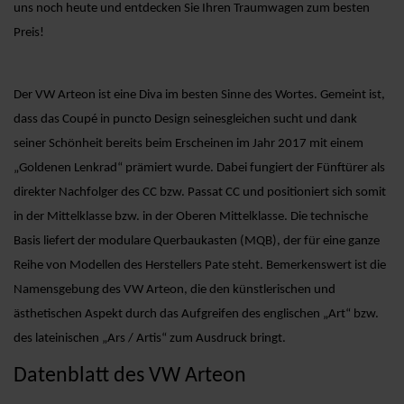
uns noch heute und entdecken Sie Ihren Traumwagen zum besten
Preis!
Der VW Arteon ist eine Diva im besten Sinne des Wortes. Gemeint ist,
dass das Coupé in puncto Design seinesgleichen sucht und dank
seiner Schönheit bereits beim Erscheinen im Jahr 2017 mit einem
„Goldenen Lenkrad“ prämiert wurde. Dabei fungiert der Fünftürer als
direkter Nachfolger des CC bzw. Passat CC und positioniert sich somit
in der Mittelklasse bzw. in der Oberen Mittelklasse. Die technische
Basis liefert der modulare Querbaukasten (MQB), der für eine ganze
Reihe von Modellen des Herstellers Pate steht. Bemerkenswert ist die
Namensgebung des VW Arteon, die den künstlerischen und
ästhetischen Aspekt durch das Aufgreifen des englischen „Art“ bzw.
des lateinischen „Ars / Artis“ zum Ausdruck bringt.
Datenblatt des VW Arteon