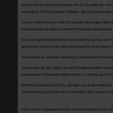
Sie sind auf der Suche nach einem VW T6 Caravelle, der sowo
Auswahl an VW T6 Caravelle Modellen, die Ihre Erwartungen
Unsere breite Palette an VW T6 Caravelle Fahrzeugen bietet 
Innenausstattung oder innovative Technologie interessieren, 
Für maximale Flexibilität bieten wir attraktive Leasing- und 
gemeinsam mit Ihnen die optimale Lösung für Ihren neuen V
Sie möchten Ihr aktuelles Fahrzeug in Zahlung geben? Kein 
Überzeugen Sie sich selbst von den Fahreigenschaften und d
kompetenten Mitarbeiter stehen Ihnen zur Verfügung, um Ih
Bei AVP Autoland GmbH & Co. KG legen wir großen Wert auf ex
Traumfahrzeug zu finden und zu erwerben. Wir freuen uns d
Viel ist in der Vergangenheit über die Namensgebung des VW