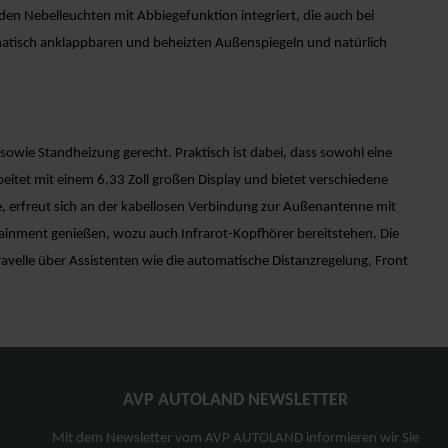
en Nebelleuchten mit Abbiegefunktion integriert, die auch bei
tomatisch anklappbaren und beheizten Außenspiegeln und natürlich
sowie Standheizung gerecht. Praktisch ist dabei, dass sowohl eine
itet mit einem 6,33 Zoll großen Display und bietet verschiedene
, erfreut sich an der kabellosen Verbindung zur Außenantenne mit
tainment genießen, wozu auch Infrarot-Kopfhörer bereitstehen. Die
ravelle über Assistenten wie die automatische Distanzregelung, Front
AVP AUTOLAND NEWSLETTER
Mit dem Newsletter vom AVP AUTOLAND informieren wir Sie