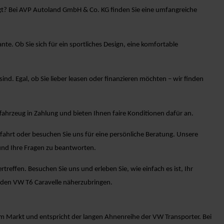
eugt? Bei AVP Autoland GmbH & Co. KG finden Sie eine umfangreiche
e. Ob Sie sich für ein sportliches Design, eine komfortable
sind. Egal, ob Sie lieber leasen oder finanzieren möchten – wir finden
ahrzeug in Zahlung und bieten Ihnen faire Konditionen dafür an.
fahrt oder besuchen Sie uns für eine persönliche Beratung. Unsere
und Ihre Fragen zu beantworten.
effen. Besuchen Sie uns und erleben Sie, wie einfach es ist, Ihr
 den VW T6 Caravelle näherzubringen.
em Markt und entspricht der langen Ahnenreihe der VW Transporter. Bei