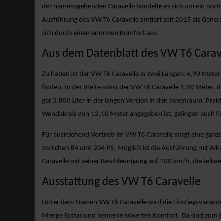
der namensgebenden Caravelle handelte es sich um ein portugi
Ausführung des VW T6 Caravelle amtiert seit 2015 als Generat
sich durch einen enormen Komfort aus.
Aus dem Datenblatt des VW T6 Carav
Zu haben ist der VW T6 Caravelle in zwei Längen: 4,90 Meter 
finden. In der Breite misst der VW T6 Caravelle 1,90 Meter, 
gar 5.800 Liter in der langen Version in den Innenraum. Prakt
Wendekreis von 12,10 Meter angegeben ist, gelingen auch 
Für ausreichend Vortrieb im VW T6 Caravelle sorgt eine ganz
zwischen 84 und 204 PS. Möglich ist die Ausführung mit All
Caravelle mit seiner Beschleunigung auf 100 km/h, die teil
Ausstattung des VW T6 Caravelle
Unter dem Namen VW T6 Caravelle wird die Einstiegsvariante
Menge Extras und bemerkenswerten Komfort. Da sind zum Beisp