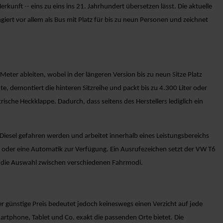
unft -- eins zu eins ins 21. Jahrhundert übersetzen lässt. Die aktuelle
iert vor allem als Bus mit Platz für bis zu neun Personen und zeichnet
eter ableiten, wobei in der längeren Version bis zu neun Sitze Platz
e, demontiert die hinteren Sitzreihe und packt bis zu 4.300 Liter oder
rische Heckklappe. Dadurch, dass seitens des Herstellers lediglich ein
 Diesel gefahren werden und arbeitet innerhalb eines Leistungsbereichs
 oder eine Automatik zur Verfügung. Ein Ausrufezeichen setzt der VW T6
nd die Auswahl zwischen verschiedenen Fahrmodi.
 günstige Preis bedeutet jedoch keineswegs einen Verzicht auf jede
artphone, Tablet und Co. exakt die passenden Orte bietet. Die