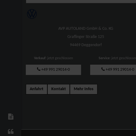
AVP AUTOLAND GmbH & Co. KG
Graflinger Straße 125
94469 Deggendorf
Verkauf
: jetzt geschlossen
Service
: jetzt geschlosse
+49 991 29014-0
+49 991 29014-0
Anfahrt
Kontakt
Mehr Infos