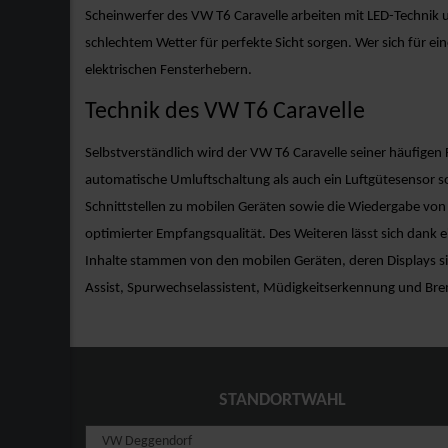
Scheinwerfer des VW T6 Caravelle arbeiten mit LED-Technik u
schlechtem Wetter für perfekte Sicht sorgen. Wer sich für e
elektrischen Fensterhebern.
Technik des VW T6 Caravelle
Selbstverständlich wird der VW T6 Caravelle seiner häufigen
automatische Umluftschaltung als auch ein Luftgütesensor s
Schnittstellen zu mobilen Geräten sowie die Wiedergabe von
optimierter Empfangsqualität. Des Weiteren lässt sich dank 
Inhalte stammen von den mobilen Geräten, deren Displays sich
Assist, Spurwechselassistent, Müdigkeitserkennung und Bre
STANDORTWAHL