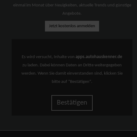
einmal im Monat über Neuigkeiten, aktuelle Trends und günstige
Angebote.
Jetzt kostenlos anmelden
Es wird versucht, Inhalte von
apps.autohauskenner.de
zu laden. Dabei können Daten an Dritte weitergegeben
werden. Wenn Sie damit einverstanden sind, klicken Sie
bitte auf "Bestätigen".
Bestätigen