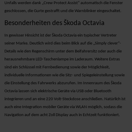
Unfalls werden dank „Crew Protect Assist“ automatisch die Fenster
geschlossen, die Gurte gestrafft und die Warnblinker eingeschaltet.
Besonderheiten des Škoda Octavia
In gewisser Hinsicht ist der Škoda Octavia ein typischer Vertreter
seiner Marke. Deutlich wird dies beim Blick auf die „Simply clever“-
Details wie den Regenschirm unter dem Beifahrersitz oder auch die
herausnehmbare LED-Taschenlampe im Laderaum. Weitere Extras
sind ein Schlüssel mit Fernbedienung sowie der Möglichkeit,
individuelle Informationen wie die Sitz- und Spiegeleinstellung sowie
die Einstellung des Fahrwerks abzurufen. Im Innenraum des Škoda
Octavia lassen sich elektrische Geräte via USB oder Bluetooth
integrieren und an eine 220 Volt-Steckdose anschließen. Natürlich ist
auch eine Integration mobiler Geräte via WLAN möglich, sodass die
Navigation auf dem acht Zoll Display auch in Echtzeit funktioniert.