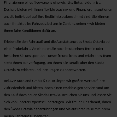
Finanzierung eines Neuwagens eine wichtige Entscheidung ist.
Deshalb bieten wir Ihnen flexible Leasing- und Finanzierungsoptionen
an, die individuell auf Ihre Bedürfnisse abgestimmt sind. Sie können
auch Ihr aktuelles Fahrzeug bei uns in Zahlung geben – wir bieten
Ihnen faire Konditionen dafür an.
Erleben Sie den Fahrspaß und die Ausstattung des Škoda Octavia bei
einer Probefahrt. Vereinbaren Sie noch heute einen Termin oder
besuchen Sie uns spontan – unser freundliches und erfahrenes Team
steht Ihnen zur Verfügung, um Ihnen alle Details über den Škoda
Octavia zu erklären und Ihre Fragen zu beantworten.
Bei AVP Autoland GmbH & Co. KG legen wir großen Wert auf Ihre
Zufriedenheit und bieten Ihnen einen erstklassigen Service rund um
den Kauf Ihres neuen Škoda Octavia. Besuchen Sie uns und lassen Sie
sich von unserer Expertise überzeugen. Wir freuen uns darauf, Ihnen
den Škoda Octavia näherzubringen und Sie auf Ihrer Reise mit Ihrem
neuen Fahrzeug zu begleiten.