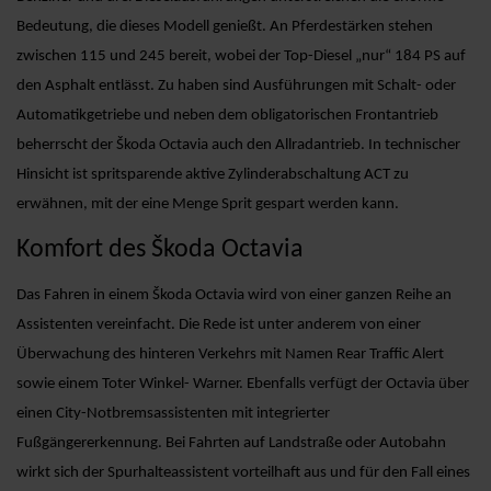
Bedeutung, die dieses Modell genießt. An Pferdestärken stehen
zwischen 115 und 245 bereit, wobei der Top-Diesel „nur“ 184 PS auf
den Asphalt entlässt. Zu haben sind Ausführungen mit Schalt- oder
Automatikgetriebe und neben dem obligatorischen Frontantrieb
beherrscht der Škoda Octavia auch den Allradantrieb. In technischer
Hinsicht ist spritsparende aktive Zylinderabschaltung ACT zu
erwähnen, mit der eine Menge Sprit gespart werden kann.
Komfort des Škoda Octavia
Das Fahren in einem Škoda Octavia wird von einer ganzen Reihe an
Assistenten vereinfacht. Die Rede ist unter anderem von einer
Überwachung des hinteren Verkehrs mit Namen Rear Traffic Alert
sowie einem Toter Winkel- Warner. Ebenfalls verfügt der Octavia über
einen City-Notbremsassistenten mit integrierter
Fußgängererkennung. Bei Fahrten auf Landstraße oder Autobahn
wirkt sich der Spurhalteassistent vorteilhaft aus und für den Fall eines