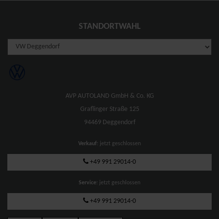
STANDORTWAHL
AVP AUTOLAND GmbH & Co. KG
Graflinger Straße 125
94469 Deggendorf
Verkauf
: jetzt geschlossen
+49 991 29014-0
Service
: jetzt geschlossen
+49 991 29014-0