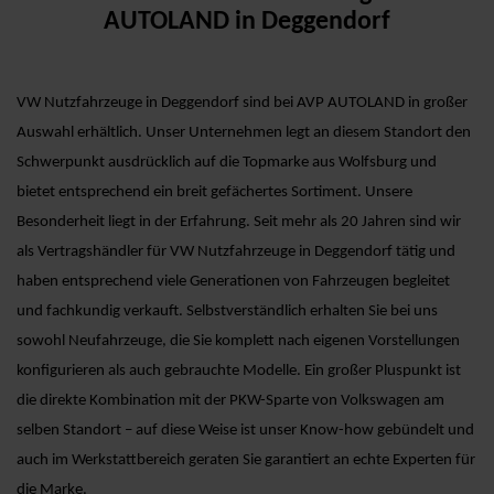
AUTOLAND in Deggendorf
VW Nutzfahrzeuge in Deggendorf sind bei AVP AUTOLAND in großer
Auswahl erhältlich. Unser Unternehmen legt an diesem Standort den
Schwerpunkt ausdrücklich auf die Topmarke aus Wolfsburg und
bietet entsprechend ein breit gefächertes Sortiment. Unsere
Besonderheit liegt in der Erfahrung. Seit mehr als 20 Jahren sind wir
als Vertragshändler für VW Nutzfahrzeuge in Deggendorf tätig und
haben entsprechend viele Generationen von Fahrzeugen begleitet
und fachkundig verkauft. Selbstverständlich erhalten Sie bei uns
sowohl Neufahrzeuge, die Sie komplett nach eigenen Vorstellungen
konfigurieren als auch gebrauchte Modelle. Ein großer Pluspunkt ist
die direkte Kombination mit der PKW-Sparte von Volkswagen am
selben Standort – auf diese Weise ist unser Know-how gebündelt und
auch im Werkstattbereich geraten Sie garantiert an echte Experten für
die Marke.