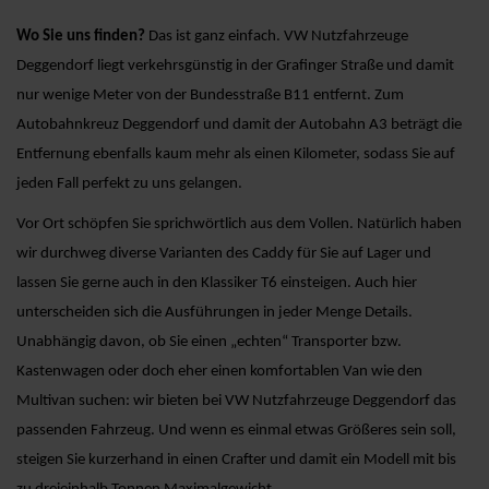
Wo Sie uns finden?
Das ist ganz einfach. VW Nutzfahrzeuge
Deggendorf liegt verkehrsgünstig in der Grafinger Straße und damit
nur wenige Meter von der Bundesstraße B11 entfernt. Zum
Autobahnkreuz Deggendorf und damit der Autobahn A3 beträgt die
Entfernung ebenfalls kaum mehr als einen Kilometer, sodass Sie auf
jeden Fall perfekt zu uns gelangen.
Vor Ort schöpfen Sie sprichwörtlich aus dem Vollen. Natürlich haben
wir durchweg diverse Varianten des Caddy für Sie auf Lager und
lassen Sie gerne auch in den Klassiker T6 einsteigen. Auch hier
unterscheiden sich die Ausführungen in jeder Menge Details.
Unabhängig davon, ob Sie einen „echten“ Transporter bzw.
Kastenwagen oder doch eher einen komfortablen Van wie den
Multivan suchen: wir bieten bei VW Nutzfahrzeuge Deggendorf das
passenden Fahrzeug. Und wenn es einmal etwas Größeres sein soll,
steigen Sie kurzerhand in einen Crafter und damit ein Modell mit bis