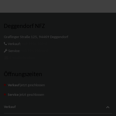
Deggendorf NFZ
Graflinger Straße 125, 94469 Deggendorf
Verkauf:
+49 9931 709-0
Service:
+49 991 29014-0
E-Mail schreiben
Öffnungszeiten
Verkauf
jetzt geschlossen
Service
jetzt geschlossen
Verkauf