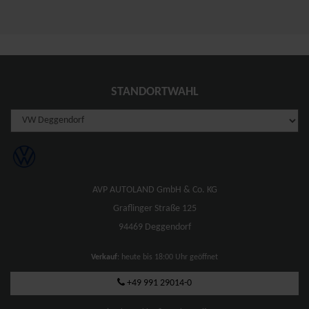
STANDORTWAHL
AVP AUTOLAND GmbH & Co. KG
Graflinger Straße 125
94469 Deggendorf
Verkauf
: heute bis 18:00 Uhr geöffnet
+49 991 29014-0