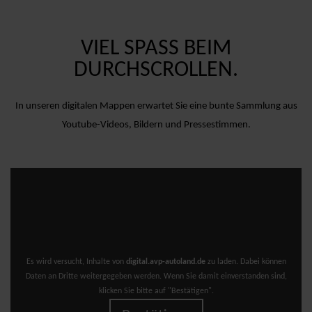
VIEL SPASS BEIM D
URCHSCROLLEN.
In unseren digitalen Mappen erwartet Sie eine bunte Sammlung aus
Youtube-Videos, Bildern und Pressestimmen.
Es wird versucht, Inhalte von
digital.avp-autoland.de
zu laden. Dabei können
Daten an Dritte weitergegeben werden. Wenn Sie damit einverstanden sind,
klicken Sie bitte auf "Bestätigen".