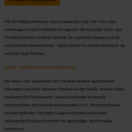
Maximale Alltagstauglichkeit
Mit der Weltpremiere der neuen Generation des VW T-Roc setzt
Volkswagen erneut Maßstäbe im Segment der Kompakt-SUVs. Das
Modell verbindet moderne Technik, ein markantes Design und ein
durchdachtes Raumkonzept – ideal sowohl für urbane Abenteuer als
auch für lange Fahrten.
Design – selbstbewusst und dynamisch.
Der neue T-Roc präsentiert sich mit einer deutlich sportlicheren
Silhouette und noch stärkerer Präsenz auf der Straße. Scharfe Linien,
markante LED-Scheinwerfer und ein kraftvoller Kühlergrill
unterstreichen die Dynamik des Kompakt-SUVs. Die Proportionen
wurden optimiert: Mit mehr Länge und Breite sowie einem
verlängerten Radstand entsteht ein geräumiger, komfortabler
Innenraum.