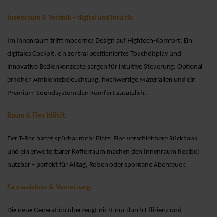
Innenraum & Technik – digital und intuitiv.
Im Innenraum trifft modernes Design auf Hightech-Komfort: Ein
digitales Cockpit, ein zentral positioniertes Touchdisplay und
innovative Bedienkonzepte sorgen für intuitive Steuerung. Optional
erhöhen Ambientebeleuchtung, hochwertige Materialien und ein
Premium-Soundsystem den Komfort zusätzlich.
Raum & Flexibilität.
Der T-Roc bietet spürbar mehr Platz: Eine verschiebbare Rückbank
und ein erweiterbarer Kofferraum machen den Innenraum flexibel
nutzbar – perfekt für Alltag, Reisen oder spontane Abenteuer.
Fahrassistenz & Vernetzung.
Die neue Generation überzeugt nicht nur durch Effizienz und