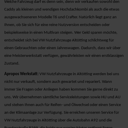
Welche Fahrzeug darf es denn sein, denn wir verkaufen sowohl den
Caddy als kleinen und wendigen Hochdachkombi als auch die etwas
ausgewachseneren Modelle T6 und Crafter. Natürlich liegt ganz an
Ihnen, ob Sie sich für eine reine Nutzversion entscheiden oder
beispielsweise in einen Multivan steigen. Wer Geld sparen möchte,
entscheidet sich bei VW Nutzfahrzeuge Altötting schlichtweg für
einen Gebrauchten oder einen Jahreswagen. Dadurch, dass wir über
eine Meisterwerkstatt verfügen, gewährleisten wir einen erstklassigen
Zustand.
Apropos Werkstatt:
VW Nutzfahrzeuge in Altötting werden bei uns
nicht nur verkauft, sondern auch gewartet und repariert. Wann
immer Sie Fragen oder Anliegen haben kommen Sie gerne direkt zu
uns. Wir übernehmen sämtliche Serviceleistungen sowie HU und AU
und stehen Ihnen auch für Reifen- und Ölwechsel oder einen Service
an der Klimaanlage zur Verfügung. Sie erreichen unseren Service für
VW Nutzfahrzeuge in Altötting über die Autobahn A92 und die