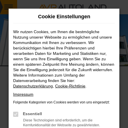
Zum
Cookie Einstellungen
Hauptinhalt
springen
Wir nutzen Cookies, um Ihnen die bestmögliche
Nutzung unserer Webseite zu ermöglichen und unsere
Kommunikation mit Ihnen zu verbessern. Wir
berücksichtigen hierbei Ihre Präferenzen und
verarbeiten Daten für Marketing und Statistiken nur,
AVP Automobilgruppe Beteiligungs GmbH
wenn Sie uns Ihre Einwilligung geben. Wenn Sie zu
Standort Holding
einem späteren Zeitpunkt Ihre Meinung ändern, können
Sie die Einwilligung jederzeit für die Zukunft widerrufen.
Weitere Informationen zum Umfang der
Datenverarbeitung finden Sie hier:
Datenschutzerklärung
,
Cookie-Richtlinie
.
SHOWROOM
SERVICETERMIN
Impressum
Folgende Kategorien von Cookies werden von uns eingesetzt:
Essentiell
Diese Technologien sind erforderlich, um die
Kernfunktionalität der Webseite zu gewährleisten.