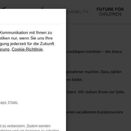
 Kommunikation mit Ihnen zu
stiken nur, wenn Sie uns Ihre
ung jederzeit für die Zukunft
ärung
,
Cookie-Richtlinie
.
tadt erkunden oder längere Strecken zurücklegen möchten – der Ateca
tz eines CUPRA Ateca Neuwagens noch angenehmer machen. Dazu zählen
n, dass Ihr Fahrzeug stets in Bestform bleibt.
 von unseren erfahrenen Verkaufsberatern. Wir stehen Ihnen zur Seite,
Maps, Chats,
 & Co. KG und lassen Sie sich von unserem exzellenten Kundenservice
ieten.
nd zu verbessern. Zudem werden