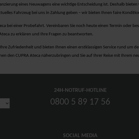
nzierung eines Neuwagens eine wichtige Entscheidung ist. Deshalb bieten wi
tuelles Fahrzeug bei uns in Zahlung geben – wir bieten Ihnen faire Konditio
ca bei einer Probefahrt. Vereinbaren Sie noch heute einen Termin oder be
Ateca zu erklären und Ihre Fragen zu beantworten.
hre Zufriedenheit und bieten Ihnen einen erstklassigen Service rund um de
hnen den CUPRA Ateca näherzubringen und Sie auf Ihrer Reise mit Ihrem ne
24H-NOTRUF-HOTLINE
0800 5 89 17 56
SOCIAL MEDIA