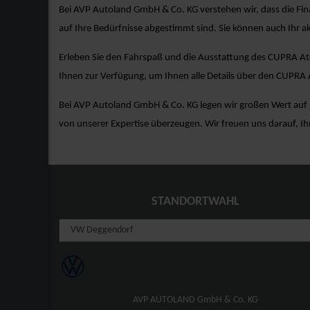
Bei AVP Autoland GmbH & Co. KG verstehen wir, dass die Fina
auf Ihre Bedürfnisse abgestimmt sind. Sie können auch Ihr ak
Erleben Sie den Fahrspaß und die Ausstattung des CUPRA Ate
Ihnen zur Verfügung, um Ihnen alle Details über den CUPRA 
Bei AVP Autoland GmbH & Co. KG legen wir großen Wert auf I
von unserer Expertise überzeugen. Wir freuen uns darauf, I
STANDORTWAHL
AVP AUTOLAND GmbH & Co. KG