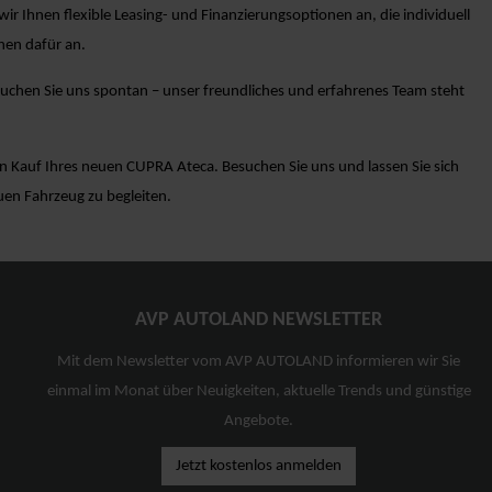
r Ihnen flexible Leasing- und Finanzierungsoptionen an, die individuell
nen dafür an.
suchen Sie uns spontan – unser freundliches und erfahrenes Team steht
n Kauf Ihres neuen CUPRA Ateca. Besuchen Sie uns und lassen Sie sich
uen Fahrzeug zu begleiten.
AVP AUTOLAND NEWSLETTER
Mit dem Newsletter vom AVP AUTOLAND informieren wir Sie
einmal im Monat über Neuigkeiten, aktuelle Trends und günstige
Angebote.
Jetzt kostenlos anmelden