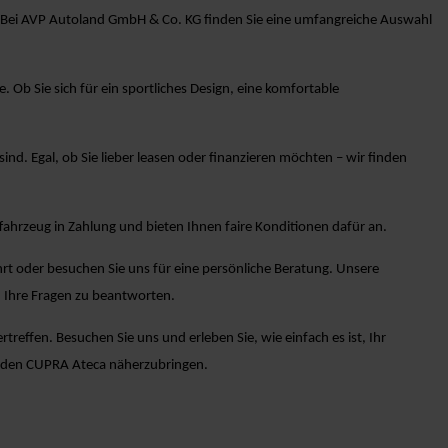
t? Bei AVP Autoland GmbH & Co. KG finden Sie eine umfangreiche Auswahl
Ob Sie sich für ein sportliches Design, eine komfortable
sind. Egal, ob Sie lieber leasen oder finanzieren möchten – wir finden
ahrzeug in Zahlung und bieten Ihnen faire Konditionen dafür an.
rt oder besuchen Sie uns für eine persönliche Beratung. Unsere
 Ihre Fragen zu beantworten.
effen. Besuchen Sie uns und erleben Sie, wie einfach es ist, Ihr
n den CUPRA Ateca näherzubringen.