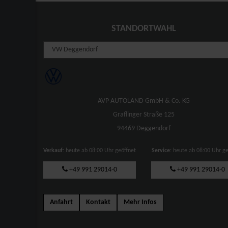
STANDORTWAHL
AVP AUTOLAND GmbH & Co. KG
Graflinger Straße 125
94469 Deggendorf
Verkauf
: heute ab 08:00 Uhr geöffnet
Service
: heute ab 08:00 Uhr g
+49 991 29014-0
+49 991 29014-0
Anfahrt
Kontakt
Mehr Infos