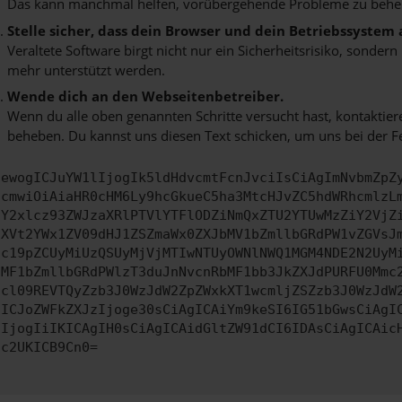
Das kann manchmal helfen, vorübergehende Probleme zu behe
Stelle sicher, dass dein Browser und dein Betriebssystem
Veraltete Software birgt nicht nur ein Sicherheitsrisiko, sonde
mehr unterstützt werden.
Wende dich an den Webseitenbetreiber.
Wenn du alle oben genannten Schritte versucht hast, kontaktier
beheben. Du kannst uns diesen Text schicken, um uns bei der F
ewogICJuYW1lIjogIk5ldHdvcmtFcnJvciIsCiAgImNvbmZpZ
cmwiOiAiaHR0cHM6Ly9hcGkueC5ha3MtcHJvZC5hdWRhcmlzL
Y2xlcz93ZWJzaXRlPTVlYTFlODZiNmQxZTU2YTUwMzZiY2VjZ
XVt2YWx1ZV09dHJ1ZSZmaWx0ZXJbMV1bZmllbGRdPW1vZGVsJ
c19pZCUyMiUzQSUyMjVjMTIwNTUyOWNlNWQ1MGM4NDE2N2UyM
MF1bZmllbGRdPWlzT3duJnNvcnRbMF1bb3JkZXJdPURFU0Mmc
cl09REVTQyZzb3J0WzJdW2ZpZWxkXT1wcmljZSZzb3J0WzJdW
ICJoZWFkZXJzIjoge30sCiAgICAiYm9keSI6IG51bGwsCiAgI
IjogIiIKICAgIH0sCiAgICAidGltZW91dCI6IDAsCiAgICAic
c2UKICB9Cn0=