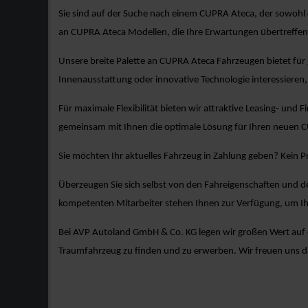
Sie sind auf der Suche nach einem CUPRA Ateca, der sowohl 
an CUPRA Ateca Modellen, die Ihre Erwartungen übertreffe
Unsere breite Palette an CUPRA Ateca Fahrzeugen bietet für 
Innenausstattung oder innovative Technologie interessieren, 
Für maximale Flexibilität bieten wir attraktive Leasing- und 
gemeinsam mit Ihnen die optimale Lösung für Ihren neuen 
Sie möchten Ihr aktuelles Fahrzeug in Zahlung geben? Kein 
Überzeugen Sie sich selbst von den Fahreigenschaften und d
kompetenten Mitarbeiter stehen Ihnen zur Verfügung, um Ih
Bei AVP Autoland GmbH & Co. KG legen wir großen Wert auf ex
Traumfahrzeug zu finden und zu erwerben. Wir freuen uns 