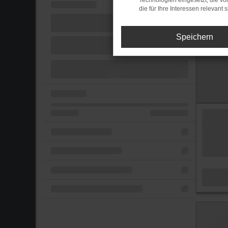
Technologien eingesetzt, die v
die für Ihre Interessen relevant s
Speichern