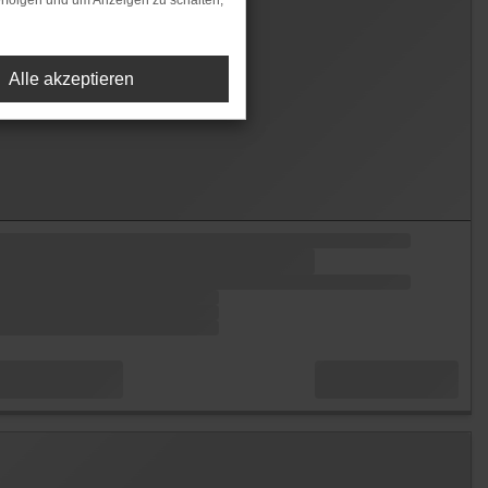
rfolgen und um Anzeigen zu schalten,
Alle akzeptieren