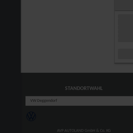
STANDORTWAHL
AVP AUTOLAND GmbH & Co. KG