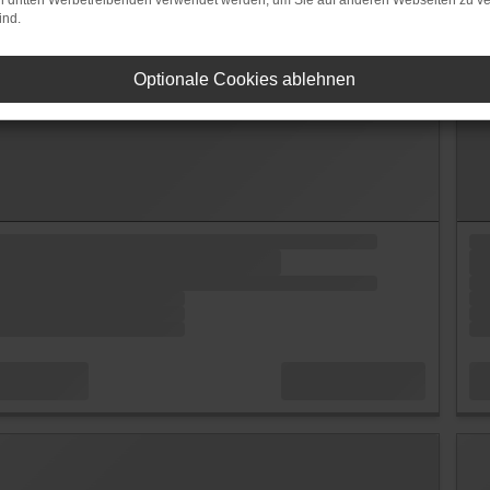
on dritten Werbetreibenden verwendet werden, um Sie auf anderen Webseiten zu ve
ind.
Optionale Cookies ablehnen