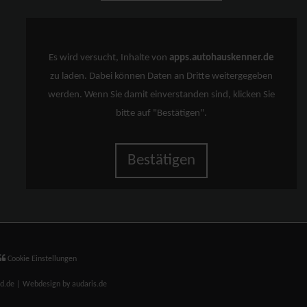
Es wird versucht, Inhalte von
apps.autohauskenner.de
zu laden. Dabei können Daten an Dritte weitergegeben
werden. Wenn Sie damit einverstanden sind, klicken Sie
bitte auf "Bestätigen".
Bestätigen
Cookie Einstellungen
nd.de |
Webdesign by audaris.de