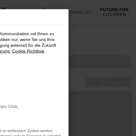
 Kommunikation mit Ihnen zu
stiken nur, wenn Sie uns Ihre
ung jederzeit für die Zukunft
ärung
,
Cookie-Richtlinie
.
Maps, Chats,
nd zu verbessern. Zudem werden