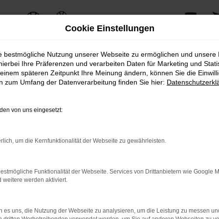
Cookie Einstellungen
ie bestmögliche Nutzung unserer Webseite zu ermöglichen und unsere
AVP Fahrzeugmarkt
hierbei Ihre Präferenzen und verarbeiten Daten für Marketing und Stati
einem späteren Zeitpunkt Ihre Meinung ändern, können Sie die Einwillig
en zum Umfang der Datenverarbeitung finden Sie hier:
Datenschutzerkl
en von uns eingesetzt:
rlich, um die Kernfunktionalität der Webseite zu gewährleisten.
estmögliche Funktionalität der Webseite. Services von Drittanbietern wie Google 
eitere werden aktiviert.
 es uns, die Nutzung der Webseite zu analysieren, um die Leistung zu messen u