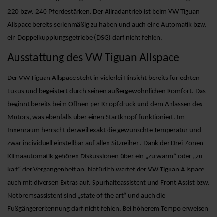
220 bzw. 240 Pferdestärken. Der Allradantrieb ist beim VW Tiguan
Allspace bereits serienmäßig zu haben und auch eine Automatik bzw.
ein Doppelkupplungsgetriebe (DSG) darf nicht fehlen.
Ausstattung des VW Tiguan Allspace
Der VW Tiguan Allspace steht in vielerlei Hinsicht bereits für echten
Luxus und begeistert durch seinen außergewöhnlichen Komfort. Das
beginnt bereits beim Öffnen per Knopfdruck und dem Anlassen des
Motors, was ebenfalls über einen Startknopf funktioniert. Im
Innenraum herrscht derweil exakt die gewünschte Temperatur und
zwar individuell einstellbar auf allen Sitzreihen. Dank der Drei-Zonen-
Klimaautomatik gehören Diskussionen über ein „zu warm“ oder „zu
kalt“ der Vergangenheit an. Natürlich wartet der VW Tiguan Allspace
auch mit diversen Extras auf. Spurhalteassistent und Front Assist bzw.
Notbremsassistent sind „state of the art“ und auch die
Fußgängererkennung darf nicht fehlen. Bei höherem Tempo erweisen