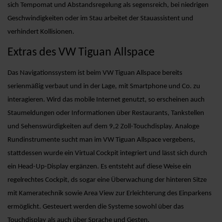
sich Tempomat und Abstandsregelung als segensreich, bei niedrigen
Geschwindigkeiten oder im Stau arbeitet der Stauassistent und
verhindert Kollisionen.
Extras des VW Tiguan Allspace
Das Navigationssystem ist beim VW Tiguan Allspace bereits
serienmäßig verbaut und in der Lage, mit Smartphone und Co. zu
interagieren. Wird das mobile Internet genutzt, so erscheinen auch
Staumeldungen oder Informationen über Restaurants, Tankstellen
und Sehenswürdigkeiten auf dem 9,2 Zoll-Touchdisplay. Analoge
Rundinstrumente sucht man im VW Tiguan Allspace vergebens,
stattdessen wurde ein Virtual Cockpit integriert und lässt sich durch
ein Head-Up-Display ergänzen. Es entsteht auf diese Weise ein
regelrechtes Cockpit, ds sogar eine Überwachung der hinteren Sitze
mit Kameratechnik sowie Area View zur Erleichterung des Einparkens
ermöglicht. Gesteuert werden die Systeme sowohl über das
Touchdisplay als auch über Sprache und Gesten.