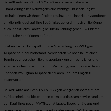
Bei AVP Autoland GmbH & Co. KG verstehen wir, dass die
Finanzierung eines Neuwagens eine wichtige Entscheidung ist.
Deshalb bieten wir Ihnen flexible Leasing- und Finanzierungsoptionen
an, die individuell auf Ihre Bedürfnisse abgestimmt sind. Sie können
auch Ihr aktuelles Fahrzeug bei uns in Zahlung geben – wir bieten
Ihnen faire Konditionen dafür an.
Erleben Sie den Fahrspaß und die Ausstattung des VW Tiguan
Allspace bei einer Probefahrt. Vereinbaren Sie noch heute einen
Termin oder besuchen Sie uns spontan – unser freundliches und
erfahrenes Team steht Ihnen zur Verfügung, um Ihnen alle Details
über den VW Tiguan Allspace zu erklären und Ihre Fragen zu
beantworten.
Bei AVP Autoland GmbH & Co. KG legen wir großen Wert auf Ihre
Zufriedenheit und bieten Ihnen einen erstklassigen Service rund um
den Kauf Ihres neuen VW Tiguan Allspace. Besuchen Sie uns und
lassen Sie sich von unserer Expertise überzeugen. Wir freuen uns