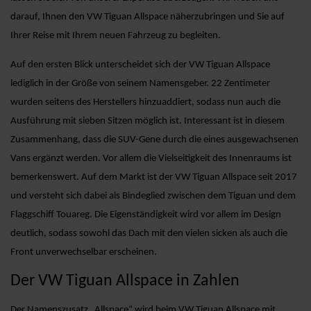
darauf, Ihnen den VW Tiguan Allspace näherzubringen und Sie auf
Ihrer Reise mit Ihrem neuen Fahrzeug zu begleiten.
Auf den ersten Blick unterscheidet sich der VW Tiguan Allspace
lediglich in der Größe von seinem Namensgeber. 22 Zentimeter
wurden seitens des Herstellers hinzuaddiert, sodass nun auch die
Ausführung mit sieben Sitzen möglich ist. Interessant ist in diesem
Zusammenhang, dass die SUV-Gene durch die eines ausgewachsenen
Vans ergänzt werden. Vor allem die Vielseitigkeit des Innenraums ist
bemerkenswert. Auf dem Markt ist der VW Tiguan Allspace seit 2017
und versteht sich dabei als Bindeglied zwischen dem Tiguan und dem
Flaggschiff Touareg. Die Eigenständigkeit wird vor allem im Design
deutlich, sodass sowohl das Dach mit den vielen sicken als auch die
Front unverwechselbar erscheinen.
Der VW Tiguan Allspace in Zahlen
Der Namenszusatz „Allspace“ wird beim VW Tiguan Allspace mit