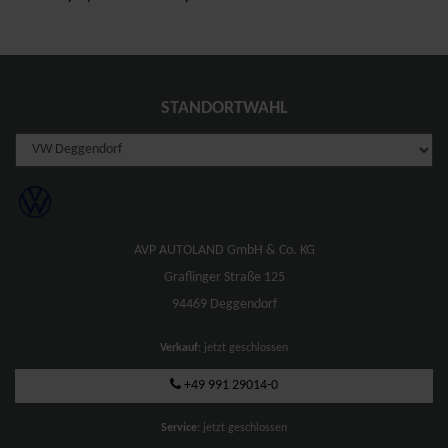
STANDORTWAHL
AVP AUTOLAND GmbH & Co. KG
Graflinger Straße 125
94469 Deggendorf
Verkauf
: jetzt geschlossen
+49 991 29014-0
Service
: jetzt geschlossen