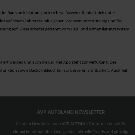
s im Bau von Kleintransportern bzw. Bussen offenbart sich unter
d auf einem Fahrersitz mit eigener Lordosenunterstützung und für
enung auf. Diese arbeitet getrennt vom Heiz- und Klimatisierungssystem
giert werden und auch die Car-Net App steht zur Verfügung. Des
funktion sowie Dachblinkleuchten zur besseren Sichtbarkeit. Auch Teil
AVP AUTOLAND NEWSLETTER
Mit dem Newsletter vom AVP AUTOLAND informieren wir Sie
einmal im Monat über Neuigkeiten, aktuelle Trends und günstige