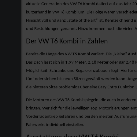
aktuelle Generation des VW T6 Kombi datiert auf das Jahr 2
kurzerhand in VW T6 Kombi um. Die Folge waren verschiedene 
Hinsicht voll und ganz „state of the art“ ist. Kennzeichnend
und Bestuhlungen genannt. Hinzu kommen noch die vielen 
Der VW T6 Kombi in Zahlen
Bereits die Länge des VW T6 Kombi variiert. Die „kleine“ Au
Das Dach lässt sich in 1,99 Meter, 2,18 Meter oder gar 2,48
Möglichkeit, Schränke und Regale einzubauen liegt. Hierfür e
fünf oder sieben bis neun Sitzen gewählt werden kann. Ange
die hinteren Sitze problemlos über eine Easy Entry Funktion 
Die Motoren des VW T6 Kombi spiegeln, die auch in anderen 
bringen. Wer sich für die jeweiligen Top-Motorisierungen e
Vorderradantrieb gefahren und bei den meisten Ausführung
Fahrwerks individuell einstellen.