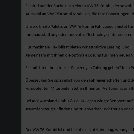
Sie sind auf der Suche nach einem VW T6 Kombi, der sowohl 
Auswahl an VW T6 Kombi Modellen, die Ihre Erwartungen üb
Unsere breite Palette an VW T6 Kombi Fahrzeugen bietet für
Innenausstattung oder innovative Technologie interessieren, 
Für maximale Flexibilität bieten wir attraktive Leasing- und 
gemeinsam mit Ihnen die optimale Lösung für Ihren neuen 
Sie möchten Ihr aktuelles Fahrzeug in Zahlung geben? Kein 
Überzeugen Sie sich selbst von den Fahreigenschaften und d
kompetenten Mitarbeiter stehen Ihnen zur Verfügung, um I
Bei AVP Autoland GmbH & Co. KG legen wir großen Wert auf ex
Traumfahrzeug zu finden und zu erwerben. Wir freuen uns 
Der VW T6 Kombi ist und bleibt ein Nutzfahrzeug, wenngleich 