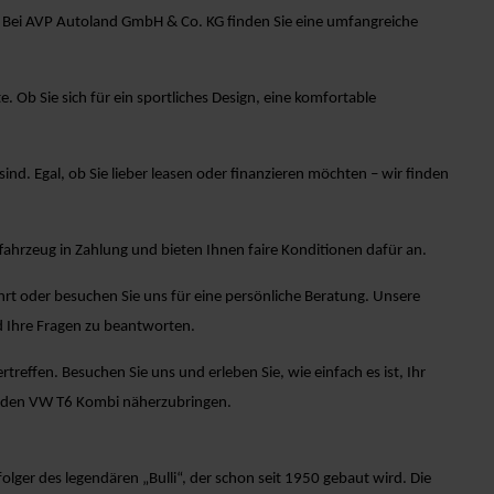
t? Bei AVP Autoland GmbH & Co. KG finden Sie eine umfangreiche
Ob Sie sich für ein sportliches Design, eine komfortable
sind. Egal, ob Sie lieber leasen oder finanzieren möchten – wir finden
ahrzeug in Zahlung und bieten Ihnen faire Konditionen dafür an.
rt oder besuchen Sie uns für eine persönliche Beratung. Unsere
 Ihre Fragen zu beantworten.
effen. Besuchen Sie uns und erleben Sie, wie einfach es ist, Ihr
n den VW T6 Kombi näherzubringen.
lger des legendären „Bulli“, der schon seit 1950 gebaut wird. Die