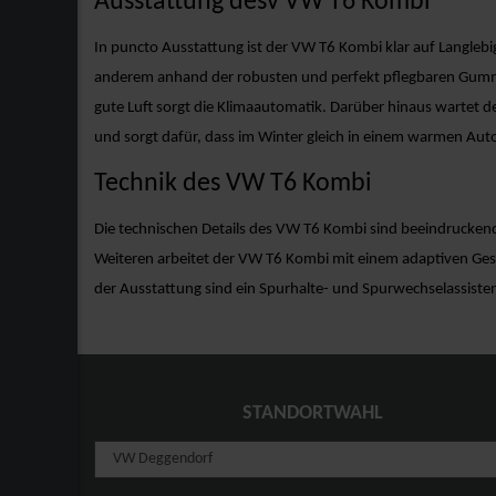
Ausstattung desv VW T6 Kombi
In puncto Ausstattung ist der VW T6 Kombi klar auf Langlebi
anderem anhand der robusten und perfekt pflegbaren Gummib
gute Luft sorgt die Klimaautomatik. Darüber hinaus wartet d
und sorgt dafür, dass im Winter gleich in einem warmen Aut
Technik des VW T6 Kombi
Die technischen Details des VW T6 Kombi sind beeindrucken
Weiteren arbeitet der VW T6 Kombi mit einem adaptiven Gesc
der Ausstattung sind ein Spurhalte- und Spurwechselassisten
STANDORTWAHL