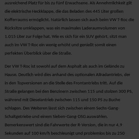
ausreichend Platz für bis zu fünf Erwachsene. Als Annehmlichkeit gilt
die elektrische Heckklappe, die das Beladen des 445 Liter großen
Kofferraums ermöglicht. Natürlich lassen sich auch beim VW T-Roc die
Rücksitze umklappen, was ein maximales Laderaumvolumen von
1.015 Liter zur Folge hat. Wie es sich für ein SUV gehört, sitzt man
auch im VW T-Roc ein wenig erhöht und genießt somit einen
perfekten Überblick über die Straße.
Der VW T-Roc ist sowohl auf dem Asphalt als auch im Gelände zu
Hause. Deutlich wird dies anhand des optionalen Allradantriebs, der
in den Topversionen an die Stelle des Frontantriebs tritt. Auf die
Straße gelangen bei den Benzinern zwischen 115 und stolzen 300 PS,
während mit Dieselantrieb zwischen 115 und 150 PS zu Buche
schlagen. Des Weiteren lässt sich zwischen einem Sechs-Gang-
Schaltgetriebe und einem Sieben-Gang-DSG auswählen.
Bemerkenswert sind die Fahrwerte der R-Version, die in nur 4,9
Sekunden auf 100 km/h beschleunigt und problemlos bis zu 250