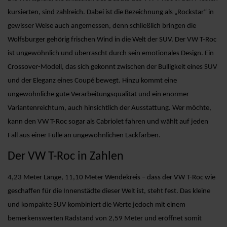
kursierten, sind zahlreich. Dabei ist die Bezeichnung als „Rockstar“ in
gewisser Weise auch angemessen, denn schließlich bringen die
Wolfsburger gehörig frischen Wind in die Welt der SUV. Der VW T-Roc
ist ungewöhnlich und überrascht durch sein emotionales Design. Ein
Crossover-Modell, das sich gekonnt zwischen der Bulligkeit eines SUV
und der Eleganz eines Coupé bewegt. Hinzu kommt eine
ungewöhnliche gute Verarbeitungsqualität und ein enormer
Variantenreichtum, auch hinsichtlich der Ausstattung. Wer möchte,
kann den VW T-Roc sogar als Cabriolet fahren und wählt auf jeden
Fall aus einer Fülle an ungewöhnlichen Lackfarben.
Der VW T-Roc in Zahlen
4,23 Meter Länge, 11,10 Meter Wendekreis – dass der VW T-Roc wie
geschaffen für die Innenstädte dieser Welt ist, steht fest. Das kleine
und kompakte SUV kombiniert die Werte jedoch mit einem
bemerkenswerten Radstand von 2,59 Meter und eröffnet somit