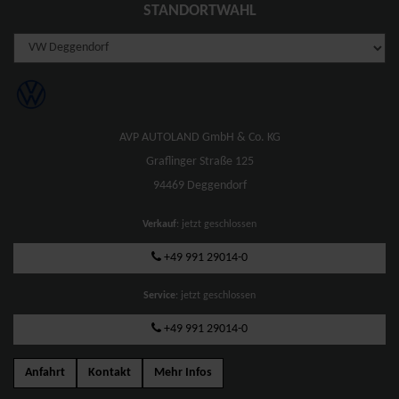
STANDORTWAHL
AVP AUTOLAND GmbH & Co. KG
Graflinger Straße 125
94469 Deggendorf
Verkauf
: jetzt geschlossen
+49 991 29014-0
Service
: jetzt geschlossen
+49 991 29014-0
Anfahrt
Kontakt
Mehr Infos