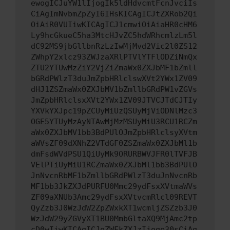
ewogICJuYW1lIjogIk5ldHdvcmtFcnJvciIs
CiAgImNvbmZpZyI6IHsKICAgICJtZXRob2Qi
OiAiR0VUIiwKICAgICJ1cmwiOiAiaHR0cHM6
Ly9hcGkueC5ha3MtcHJvZC5hdWRhcmlzLm5l
dC92MS9jbGllbnRzLzIwMjMvd2Vic2l0ZS12
ZWhpY2xlcz93ZWJzaXRlPTVlYTFlODZiNmQx
ZTU2YTUwMzZiY2VjZiZmaWx0ZXJbMF1bZmll
bGRdPWlzT3duJmZpbHRlclswXVt2YWx1ZV09
dHJ1ZSZmaWx0ZXJbMV1bZmllbGRdPW1vZGVs
JmZpbHRlclsxXVt2YWx1ZV09JTVCJTdCJTIy
YXVkYXJpc19pZCUyMiUzQSUyMjViODNlMzc3
OGE5YTUyMzAyNTAwMjMzMSUyMiU3RCU1RCZm
aWx0ZXJbMV1bb3BdPUlOJmZpbHRlclsyXVtm
aWVsZF09dXNhZ2VTdGF0ZSZmaWx0ZXJbMl1b
dmFsdWVdPSU1QiUyMk9ORURBWVJFR0lTVFJB
VElPTiUyMiU1RCZmaWx0ZXJbMl1bb3BdPUlO
JnNvcnRbMF1bZmllbGRdPWlzT3duJnNvcnRb
MF1bb3JkZXJdPURFU0Mmc29ydFsxXVtmaWVs
ZF09aXNUb3Amc29ydFsxXVtvcmRlcl09REVT
QyZzb3J0WzJdW2ZpZWxkXT1wcmljZSZzb3J0
WzJdW29yZGVyXT1BU0MmbGltaXQ9MjAmc2tp
cD0wIiwKICAgICJoZWFkZXJzIjoge30sCiAg