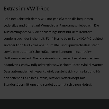
Extras im VW T-Roc
Bei einer Fahrt mit dem VW T-Roc genießt man die bequemen
Ledersitze und öffnet auf Wunsch das Panoramaschiebedach. Die
Ausstattung des SUV dient allerdings nicht nur dem Komfort,
sondern auch der Sicherheit. Fünf Sterne beim Euro-NCAP-Crashtest
sind der Lohn für Extras wie Spurhalte- und Spurwechselassistent
sowie eine automatische Fußgängererkennung mitsamt City-
Notbremsassistent. Weitere Annehmlichkeiten bestehen in einem
adaptiven Geschwindigkeitsregler sowie einem Toter-Winkel-Warner.
Dass automatisch eingeparkt wird, versteht sich von selbst und für
den seltenen Fall eines Unfalls, hilft der Notfallknopf mit
Standortübermittlung und sendet automatisch einen Notruf.