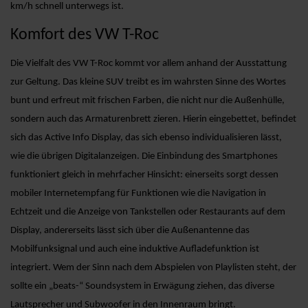
km/h schnell unterwegs ist.
Komfort des VW T-Roc
Die Vielfalt des VW T-Roc kommt vor allem anhand der Ausstattung
zur Geltung. Das kleine SUV treibt es im wahrsten Sinne des Wortes
bunt und erfreut mit frischen Farben, die nicht nur die Außenhülle,
sondern auch das Armaturenbrett zieren. Hierin eingebettet, befindet
sich das Active Info Display, das sich ebenso individualisieren lässt,
wie die übrigen Digitalanzeigen. Die Einbindung des Smartphones
funktioniert gleich in mehrfacher Hinsicht: einerseits sorgt dessen
mobiler Internetempfang für Funktionen wie die Navigation in
Echtzeit und die Anzeige von Tankstellen oder Restaurants auf dem
Display, andererseits lässt sich über die Außenantenne das
Mobilfunksignal und auch eine induktive Aufladefunktion ist
integriert. Wem der Sinn nach dem Abspielen von Playlisten steht, der
sollte ein „beats-“ Soundsystem in Erwägung ziehen, das diverse
Lautsprecher und Subwoofer in den Innenraum bringt.