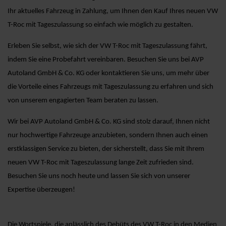
Ihr aktuelles Fahrzeug in Zahlung, um Ihnen den Kauf Ihres neuen VW
T-Roc mit Tageszulassung so einfach wie möglich zu gestalten.
Erleben Sie selbst, wie sich der VW T-Roc mit Tageszulassung fährt,
indem Sie eine Probefahrt vereinbaren. Besuchen Sie uns bei AVP
Autoland GmbH & Co. KG oder kontaktieren Sie uns, um mehr über
die Vorteile eines Fahrzeugs mit Tageszulassung zu erfahren und sich
von unserem engagierten Team beraten zu lassen.
Wir bei AVP Autoland GmbH & Co. KG sind stolz darauf, Ihnen nicht
nur hochwertige Fahrzeuge anzubieten, sondern Ihnen auch einen
erstklassigen Service zu bieten, der sicherstellt, dass Sie mit Ihrem
neuen VW T-Roc mit Tageszulassung lange Zeit zufrieden sind.
Besuchen Sie uns noch heute und lassen Sie sich von unserer
Expertise überzeugen!
Die Wortspiele, die anlässlich des Debüts des VW T-Roc in den Medien