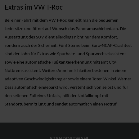
Extras im VW T-Roc
Bei einer Fahrt mit dem VW T-Roc genießt man die bequemen
Ledersitze und öffnet auf Wunsch das Panoramaschiebedach. Die
Ausstattung des SUV dient allerdings nicht nur dem Komfort,
sondern auch der Sicherheit. Fünf Sterne beim Euro-NCAP-Crashtest
sind der Lohn für Extras wie Spurhalte- und Spurwechselassistent
sowie eine automatische Fußgängererkennung mitsamt City-
Notbremsassistent. Weitere Annehmlichkeiten bestehen in einem
adaptiven Geschwindigkeitsregler sowie einem Toter-Winkel-Warner.
Dass automatisch eingeparkt wird, versteht sich von selbst und für
den seltenen Fall eines Unfalls, hilft der Notfallknopf mit
Standortübermittlung und sendet automatisch einen Notruf.