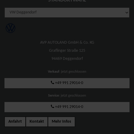
STANDORTWAHL
AVP AUTOLAND GmbH & Co. KG
Graflinger Straße 125
94469 Deggendorf
Verkauf
: jetzt geschlossen
+49 991 29014-0
Service
: jetzt geschlossen
+49 991 29014-0
Anfahrt
Kontakt
Mehr Infos