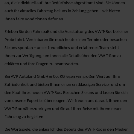
an, die individuell auf Ihre Bedürfnisse abgestimmt sind. Sie können
auch Ihr aktuelles Fahrzeug bei uns in Zahlung geben – wir bieten
Ihnen faire Konditionen dafür an.
Erleben Sie den Fahrspaß und die Ausstattung des VW T-Roc bei einer
Probefahrt. Vereinbaren Sie noch heute einen Termin oder besuchen
Sie uns spontan – unser freundliches und erfahrenes Team steht
Ihnen zur Verfügung, um Ihnen alle Details über den VW T-Roc zu
erklären und Ihre Fragen zu beantworten.
Bei AVP Autoland GmbH & Co. KG legen wir großen Wert auf Ihre
Zufriedenheit und bieten Ihnen einen erstklassigen Service rund um
den Kauf Ihres neuen VW T-Roc. Besuchen Sie uns und lassen Sie sich
von unserer Expertise überzeugen. Wir freuen uns darauf, Ihnen den
VW T-Roc näherzubringen und Sie auf Ihrer Reise mit Ihrem neuen
Fahrzeug zu begleiten.
Die Wortspiele, die anlässlich des Debüts des VW T-Roc in den Medien