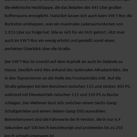
die elektrische Heckklappe, die das Beladen des 445 Liter großen
Kofferraums ermöglicht. Natürlich lassen sich auch beim VW T-Roc die
Rücksitze umklappen, was ein maximales Laderaumvolumen von
1.015 Liter zur Folge hat. Wie es sich für ein SUV gehört, sitzt man
auch im VW T-Roc ein wenig erhöht und genießt somit einen
perfekten Überblick über die Straße.
Der VW T-Roc ist sowohl auf dem Asphalt als auch im Gelände zu
Hause. Deutlich wird dies anhand des optionalen Allradantriebs, der
in den Topversionen an die Stelle des Frontantriebs tritt. Auf die
Straße gelangen bei den Benzinern zwischen 115 und stolzen 300 PS,
während mit Dieselantrieb zwischen 115 und 150 PS zu Buche
schlagen. Des Weiteren lässt sich zwischen einem Sechs-Gang-
Schaltgetriebe und einem Sieben-Gang-DSG auswählen.
Bemerkenswert sind die Fahrwerte der R-Version, die in nur 4,9
Sekunden auf 100 km/h beschleunigt und problemlos bis zu 250
km/h schnell unterwegs ist.