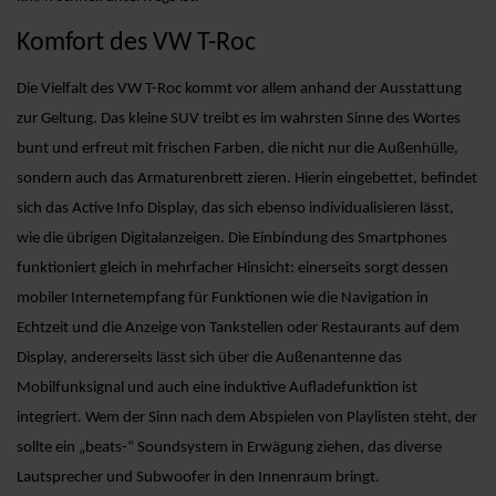
Komfort des VW T-Roc
Die Vielfalt des VW T-Roc kommt vor allem anhand der Ausstattung
zur Geltung. Das kleine SUV treibt es im wahrsten Sinne des Wortes
bunt und erfreut mit frischen Farben, die nicht nur die Außenhülle,
sondern auch das Armaturenbrett zieren. Hierin eingebettet, befindet
sich das Active Info Display, das sich ebenso individualisieren lässt,
wie die übrigen Digitalanzeigen. Die Einbindung des Smartphones
funktioniert gleich in mehrfacher Hinsicht: einerseits sorgt dessen
mobiler Internetempfang für Funktionen wie die Navigation in
Echtzeit und die Anzeige von Tankstellen oder Restaurants auf dem
Display, andererseits lässt sich über die Außenantenne das
Mobilfunksignal und auch eine induktive Aufladefunktion ist
integriert. Wem der Sinn nach dem Abspielen von Playlisten steht, der
sollte ein „beats-“ Soundsystem in Erwägung ziehen, das diverse
Lautsprecher und Subwoofer in den Innenraum bringt.