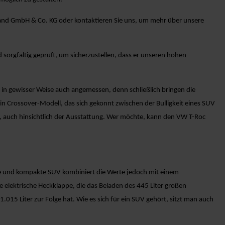
toland GmbH & Co. KG oder kontaktieren Sie uns, um mehr über unsere
sorgfältig geprüft, um sicherzustellen, dass er unseren hohen
r“ in gewisser Weise auch angemessen, denn schließlich bringen die
in Crossover-Modell, das sich gekonnt zwischen der Bulligkeit eines SUV
 auch hinsichtlich der Ausstattung. Wer möchte, kann den VW T-Roc
ine und kompakte SUV kombiniert die Werte jedoch mit einem
 elektrische Heckklappe, die das Beladen des 445 Liter großen
15 Liter zur Folge hat. Wie es sich für ein SUV gehört, sitzt man auch