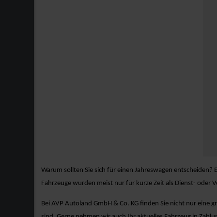
Warum sollten Sie sich für einen Jahreswagen entscheiden? E
Fahrzeuge wurden meist nur für kurze Zeit als Dienst- oder
Bei AVP Autoland GmbH & Co. KG finden Sie nicht nur eine g
sind. Gerne nehmen wir auch Ihr aktuelles Fahrzeug in Zahl