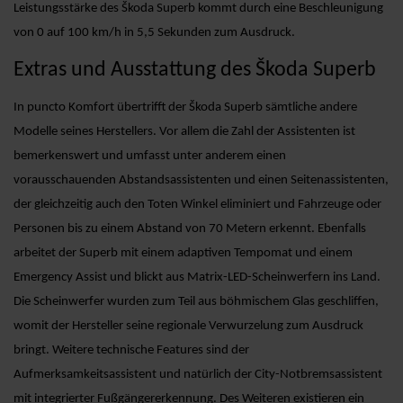
Leistungsstärke des Škoda Superb kommt durch eine Beschleunigung
von 0 auf 100 km/h in 5,5 Sekunden zum Ausdruck.
Extras und Ausstattung des Škoda Superb
In puncto Komfort übertrifft der Škoda Superb sämtliche andere
Modelle seines Herstellers. Vor allem die Zahl der Assistenten ist
bemerkenswert und umfasst unter anderem einen
vorausschauenden Abstandsassistenten und einen Seitenassistenten,
der gleichzeitig auch den Toten Winkel eliminiert und Fahrzeuge oder
Personen bis zu einem Abstand von 70 Metern erkennt. Ebenfalls
arbeitet der Superb mit einem adaptiven Tempomat und einem
Emergency Assist und blickt aus Matrix-LED-Scheinwerfern ins Land.
Die Scheinwerfer wurden zum Teil aus böhmischem Glas geschliffen,
womit der Hersteller seine regionale Verwurzelung zum Ausdruck
bringt. Weitere technische Features sind der
Aufmerksamkeitsassistent und natürlich der City-Notbremsassistent
mit integrierter Fußgängererkennung. Des Weiteren existieren ein