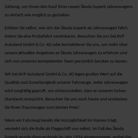
Zahlung, um Ihnen den Kauf Ihres neuen Škoda Superb Jahreswagens
so einfach wie möglich zu gestalten.
Erleben Sie selbst, wie sich der Škoda Superb als Jahreswagen fährt,
indem Sie eine Probefahrt vereinbaren. Besuchen Sie uns bei AVP
Autoland GmbH & Co. KG oder kontaktieren Sie uns, um mehr über
unsere aktuellen Angebote an Škoda Jahreswagen zu erfahren und
sich von unserem kompetenten Team persönlich beraten zu lassen.
Wir bei AVP Autoland GmbH & Co. KG legen großen Wert auf die
Qualität und Zuverlässigkeit unserer Fahrzeuge. Jeder Jahreswagen
wird sorgfältig geprüft, um sicherzustellen, dass er unseren hohen
Standards entspricht. Besuchen Sie uns noch heute und entdecken
Sie Ihren Traumwagen zum besten Preis!
Wenn ein Fahrzeug bereits die Vorzüglichkeit im Namen trägt,
versteht sich die Rolle als Flaggschiff von selbst. Im Fall des Škoda
Superb wurde diese erstmals im Jahr 1934 eingenommen, wobei das