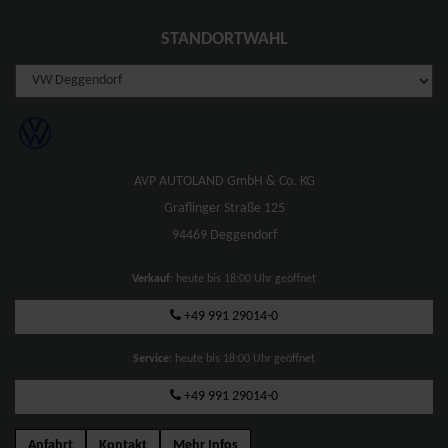
STANDORTWAHL
AVP AUTOLAND GmbH & Co. KG
Graflinger Straße 125
94469 Deggendorf
Verkauf
: heute bis 18:00 Uhr geöffnet
+49 991 29014-0
Service
: heute bis 18:00 Uhr geöffnet
+49 991 29014-0
Anfahrt
Kontakt
Mehr Infos