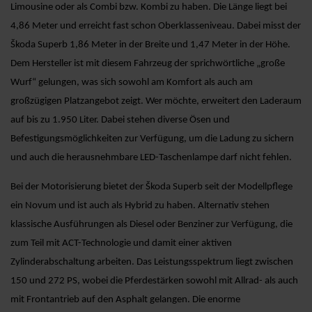
Limousine oder als Combi bzw. Kombi zu haben. Die Länge liegt bei
4,86 Meter und erreicht fast schon Oberklasseniveau. Dabei misst der
Škoda Superb 1,86 Meter in der Breite und 1,47 Meter in der Höhe.
Dem Hersteller ist mit diesem Fahrzeug der sprichwörtliche „große
Wurf“ gelungen, was sich sowohl am Komfort als auch am
großzügigen Platzangebot zeigt. Wer möchte, erweitert den Laderaum
auf bis zu 1.950 Liter. Dabei stehen diverse Ösen und
Befestigungsmöglichkeiten zur Verfügung, um die Ladung zu sichern
und auch die herausnehmbare LED-Taschenlampe darf nicht fehlen.
Bei der Motorisierung bietet der Škoda Superb seit der Modellpflege
ein Novum und ist auch als Hybrid zu haben. Alternativ stehen
klassische Ausführungen als Diesel oder Benziner zur Verfügung, die
zum Teil mit ACT-Technologie und damit einer aktiven
Zylinderabschaltung arbeiten. Das Leistungsspektrum liegt zwischen
150 und 272 PS, wobei die Pferdestärken sowohl mit Allrad- als auch
mit Frontantrieb auf den Asphalt gelangen. Die enorme