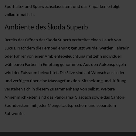
Spurhalte- und Spurwechselassistent und das Einparken erfolgt
vollautomatisch.
Ambiente des Škoda Superb
Bereits das Öffnen des Škoda Superb verbreitet einen Hauch von
Luxus. Nachdem die Fernbedienung genutzt wurde, werden Fahrerin
oder Fahrer von einer Ambientebeleuchtung mit zehn individuell
wählbaren Farben in Empfang genommen. Aus den Außenspiegeln
wird der Fußraum beleuchtet. Die Sitze sind auf Wunsch aus Leder
und verfügen über eine Massagefunktion. Sitzheizung und -lüftung
verstehen sich in diesem Zusammenhang von selbst. Weitere
Annehmlichkeiten sind das Panorama-Glasdach sowie das Canton-
Soundsystem mit jeder Menge Lautsprechern und separatem
Subwoofer.