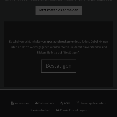
Jetzt kostenlos anmelden
Es wird versucht, Inhalte von
apps.autohauskenner.de
zu laden. Dabei können
Daten an Dritte weitergegeben werden. Wenn Sie damit einverstanden sind,
klicken Sie bitte auf "Bestätigen".
Bestätigen
Impressum
Datenschutz
AGB
Hinweisgebersystem
Barrierefreiheit
Cookie Einstellungen