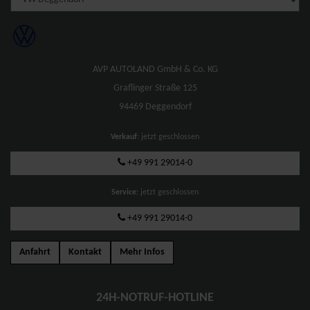
AVP AUTOLAND GmbH & Co. KG
Graflinger Straße 125
94469 Deggendorf
Verkauf
: jetzt geschlossen
+49 991 29014-0
Service
: jetzt geschlossen
+49 991 29014-0
Anfahrt
Kontakt
Mehr Infos
24H-NOTRUF-HOTLINE