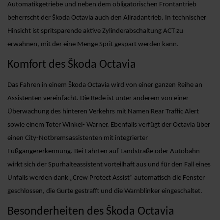
Automatikgetriebe und neben dem obligatorischen Frontantrieb
beherrscht der Škoda Octavia auch den Allradantrieb. In technischer
Hinsicht ist spritsparende aktive Zylinderabschaltung ACT zu
erwähnen, mit der eine Menge Sprit gespart werden kann.
Komfort des Škoda Octavia
Das Fahren in einem Škoda Octavia wird von einer ganzen Reihe an
Assistenten vereinfacht. Die Rede ist unter anderem von einer
Überwachung des hinteren Verkehrs mit Namen Rear Traffic Alert
sowie einem Toter Winkel- Warner. Ebenfalls verfügt der Octavia über
einen City-Notbremsassistenten mit integrierter
Fußgängererkennung. Bei Fahrten auf Landstraße oder Autobahn
wirkt sich der Spurhalteassistent vorteilhaft aus und für den Fall eines
Unfalls werden dank „Crew Protect Assist“ automatisch die Fenster
geschlossen, die Gurte gestrafft und die Warnblinker eingeschaltet.
Besonderheiten des Škoda Octavia