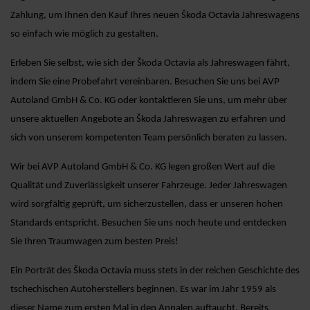
Zahlung, um Ihnen den Kauf Ihres neuen Škoda Octavia Jahreswagens
so einfach wie möglich zu gestalten.
Erleben Sie selbst, wie sich der Škoda Octavia als Jahreswagen fährt,
indem Sie eine Probefahrt vereinbaren. Besuchen Sie uns bei AVP
Autoland GmbH & Co. KG oder kontaktieren Sie uns, um mehr über
unsere aktuellen Angebote an Škoda Jahreswagen zu erfahren und
sich von unserem kompetenten Team persönlich beraten zu lassen.
Wir bei AVP Autoland GmbH & Co. KG legen großen Wert auf die
Qualität und Zuverlässigkeit unserer Fahrzeuge. Jeder Jahreswagen
wird sorgfältig geprüft, um sicherzustellen, dass er unseren hohen
Standards entspricht. Besuchen Sie uns noch heute und entdecken
Sie Ihren Traumwagen zum besten Preis!
Ein Porträt des Škoda Octavia muss stets in der reichen Geschichte des
tschechischen Autoherstellers beginnen. Es war im Jahr 1959 als
dieser Name zum ersten Mal in den Annalen auftaucht. Bereits