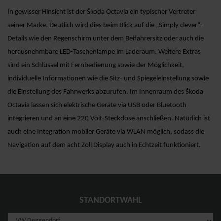
In gewisser Hinsicht ist der Škoda Octavia ein typischer Vertreter
seiner Marke. Deutlich wird dies beim Blick auf die „Simply clever“-
Details wie den Regenschirm unter dem Beifahrersitz oder auch die
herausnehmbare LED-Taschenlampe im Laderaum. Weitere Extras
sind ein Schlüssel mit Fernbedienung sowie der Möglichkeit,
individuelle Informationen wie die Sitz- und Spiegeleinstellung sowie
die Einstellung des Fahrwerks abzurufen. Im Innenraum des Škoda
Octavia lassen sich elektrische Geräte via USB oder Bluetooth
integrieren und an eine 220 Volt-Steckdose anschließen. Natürlich ist
auch eine Integration mobiler Geräte via WLAN möglich, sodass die
Navigation auf dem acht Zoll Display auch in Echtzeit funktioniert.
STANDORTWAHL