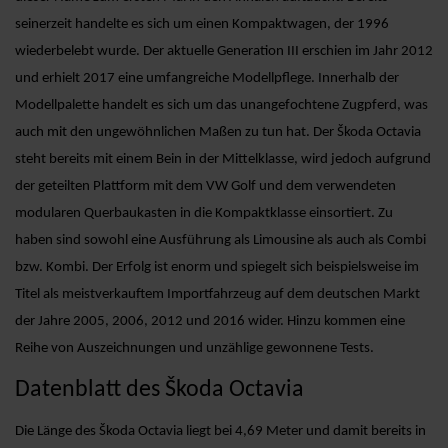
seinerzeit handelte es sich um einen Kompaktwagen, der 1996
wiederbelebt wurde. Der aktuelle Generation III erschien im Jahr 2012
und erhielt 2017 eine umfangreiche Modellpflege. Innerhalb der
Modellpalette handelt es sich um das unangefochtene Zugpferd, was
auch mit den ungewöhnlichen Maßen zu tun hat. Der Škoda Octavia
steht bereits mit einem Bein in der Mittelklasse, wird jedoch aufgrund
der geteilten Plattform mit dem VW Golf und dem verwendeten
modularen Querbaukasten in die Kompaktklasse einsortiert. Zu
haben sind sowohl eine Ausführung als Limousine als auch als Combi
bzw. Kombi. Der Erfolg ist enorm und spiegelt sich beispielsweise im
Titel als meistverkauftem Importfahrzeug auf dem deutschen Markt
der Jahre 2005, 2006, 2012 und 2016 wider. Hinzu kommen eine
Reihe von Auszeichnungen und unzählige gewonnene Tests.
Datenblatt des Škoda Octavia
Die Länge des Škoda Octavia liegt bei 4,69 Meter und damit bereits in