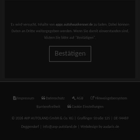
Es wird versucht, Inhalte von
apps.autohauskenner.de
zu laden. Dabei können
Daten an Dritte weitergegeben werden. Wenn Sie damit einverstanden sind,
klicken Sie bitte auf "Bestätigen".
Bestätigen
Impressum
Datenschutz
AGB
Hinweisgebersystem
Barrierefreiheit
Cookie Einstellungen
© 2026 AVP AUTOLAND GmbH & Co. KG | Graflinger Straße 125 | DE-94469
Deggendorf | info@avp-autoland.de |
Webdesign by audaris.de