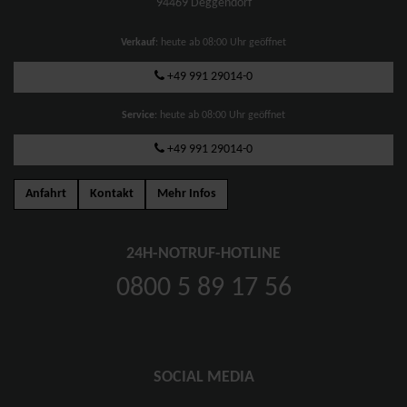
94469 Deggendorf
Verkauf
: heute ab 08:00 Uhr geöffnet
+49 991 29014-0
Service
: heute ab 08:00 Uhr geöffnet
+49 991 29014-0
Anfahrt
Kontakt
Mehr Infos
24H-NOTRUF-HOTLINE
0800 5 89 17 56
SOCIAL MEDIA