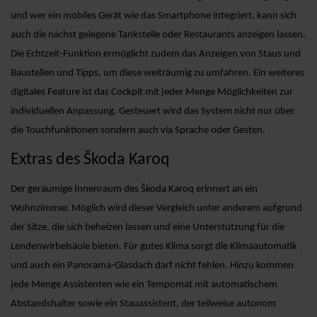
und wer ein mobiles Gerät wie das Smartphone integriert, kann sich
auch die nächst gelegene Tankstelle oder Restaurants anzeigen lassen.
Die Echtzeit-Funktion ermöglicht zudem das Anzeigen von Staus und
Baustellen und Tipps, um diese weiträumig zu umfahren. Ein weiteres
digitales Feature ist das Cockpit mit jeder Menge Möglichkeiten zur
individuellen Anpassung. Gesteuert wird das System nicht nur über
die Touchfunktionen sondern auch via Sprache oder Gesten.
Extras des Škoda Karoq
Der geräumige Innenraum des Škoda Karoq erinnert an ein
Wohnzimmer. Möglich wird dieser Vergleich unter anderem aufgrund
der Sitze, die sich beheizen lassen und eine Unterstützung für die
Lendenwirbelsäule bieten. Für gutes Klima sorgt die Klimaautomatik
und auch ein Panorama-Glasdach darf nicht fehlen. Hinzu kommen
jede Menge Assistenten wie ein Tempomat mit automatischem
Abstandshalter sowie ein Stauassistent, der teilweise autonom