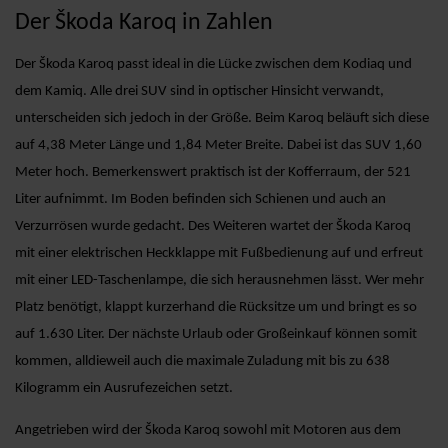
Der Škoda Karoq in Zahlen
Der Škoda Karoq passt ideal in die Lücke zwischen dem Kodiaq und
dem Kamiq. Alle drei SUV sind in optischer Hinsicht verwandt,
unterscheiden sich jedoch in der Größe. Beim Karoq beläuft sich diese
auf 4,38 Meter Länge und 1,84 Meter Breite. Dabei ist das SUV 1,60
Meter hoch. Bemerkenswert praktisch ist der Kofferraum, der 521
Liter aufnimmt. Im Boden befinden sich Schienen und auch an
Verzurrösen wurde gedacht. Des Weiteren wartet der Škoda Karoq
mit einer elektrischen Heckklappe mit Fußbedienung auf und erfreut
mit einer LED-Taschenlampe, die sich herausnehmen lässt. Wer mehr
Platz benötigt, klappt kurzerhand die Rücksitze um und bringt es so
auf 1.630 Liter. Der nächste Urlaub oder Großeinkauf können somit
kommen, alldieweil auch die maximale Zuladung mit bis zu 638
Kilogramm ein Ausrufezeichen setzt.
Angetrieben wird der Škoda Karoq sowohl mit Motoren aus dem