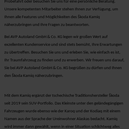
Probefahrt oder besuchen Sie uns für eine persönliche Beratung.
Unsere kompetenten Mitarbeiter stehen Ihnen zur Verfügung, um
Ihnen alle Features und Möglichkeiten des Škoda Kamiq
näherzubringen und Ihre Fragen zu beantworten.
Bei AVP Autoland GmbH & Co. KG legen wir großen Wert auf
exzellenten Kundenservice und sind stets bemüht, Ihre Erwartungen
zu übertreffen. Besuchen Sie uns und erleben Sie, wie einfach es ist,
Ihr Traumfahrzeug zu finden und zu erwerben. Wir freuen uns darauf,
Sie bei AVP Autoland GmbH & Co. KG begrüßen zu dürfen und Ihnen
den Škoda Kamiq näherzubringen.
Mit dem Kamiq ergänzt der tschechische Traditionshersteller Škoda
seit 2019 sein SUV-Portfolio. Das Kleinste unter den geländegängigen
Fahrzeugen wurde ebenso wie der Karoq und der Kodiaq mit einem
Namen aus der Sprache der Ureinwohner Alaskas bedacht. Kamiq
wird immer dann gewählt, wenn in einer Situation schlichtweg alles