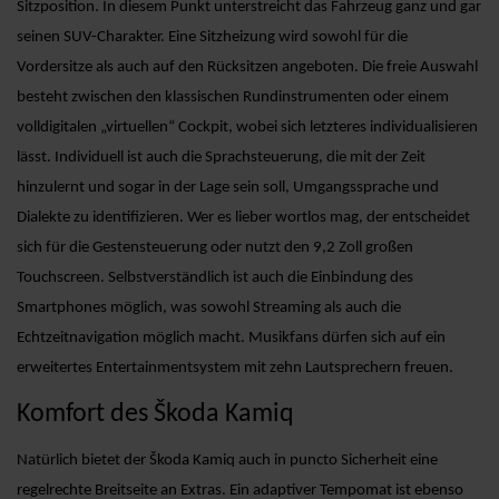
Sitzposition. In diesem Punkt unterstreicht das Fahrzeug ganz und gar
seinen SUV-Charakter. Eine Sitzheizung wird sowohl für die
Vordersitze als auch auf den Rücksitzen angeboten. Die freie Auswahl
besteht zwischen den klassischen Rundinstrumenten oder einem
volldigitalen „virtuellen“ Cockpit, wobei sich letzteres individualisieren
lässt. Individuell ist auch die Sprachsteuerung, die mit der Zeit
hinzulernt und sogar in der Lage sein soll, Umgangssprache und
Dialekte zu identifizieren. Wer es lieber wortlos mag, der entscheidet
sich für die Gestensteuerung oder nutzt den 9,2 Zoll großen
Touchscreen. Selbstverständlich ist auch die Einbindung des
Smartphones möglich, was sowohl Streaming als auch die
Echtzeitnavigation möglich macht. Musikfans dürfen sich auf ein
erweitertes Entertainmentsystem mit zehn Lautsprechern freuen.
Komfort des Škoda Kamiq
Natürlich bietet der Škoda Kamiq auch in puncto Sicherheit eine
regelrechte Breitseite an Extras. Ein adaptiver Tempomat ist ebenso