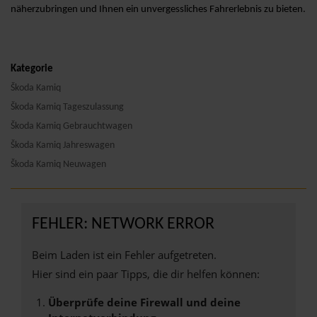
näherzubringen und Ihnen ein unvergessliches Fahrerlebnis zu bieten.
Kategorie
Škoda Kamiq
Škoda Kamiq Tageszulassung
Škoda Kamiq Gebrauchtwagen
Škoda Kamiq Jahreswagen
Škoda Kamiq Neuwagen
FEHLER: NETWORK ERROR
Beim Laden ist ein Fehler aufgetreten.
Hier sind ein paar Tipps, die dir helfen können:
Überprüfe deine Firewall und deine