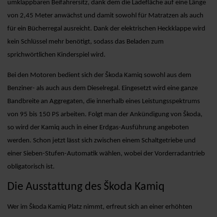
umklappbaren Beifahrersitz, dank dem die Ladefläche auf eine Länge
von 2,45 Meter anwächst und damit sowohl für Matratzen als auch
für ein Bücherregal ausreicht. Dank der elektrischen Heckklappe wird
kein Schlüssel mehr benötigt, sodass das Beladen zum
sprichwörtlichen Kinderspiel wird.
Bei den Motoren bedient sich der Škoda Kamiq sowohl aus dem
Benziner- als auch aus dem Dieselregal. Eingesetzt wird eine ganze
Bandbreite an Aggregaten, die innerhalb eines Leistungsspektrums
von 95 bis 150 PS arbeiten. Folgt man der Ankündigung von Škoda,
so wird der Kamiq auch in einer Erdgas-Ausführung angeboten
werden. Schon jetzt lässt sich zwischen einem Schaltgetriebe und
einer Sieben-Stufen-Automatik wählen, wobei der Vorderradantrieb
obligatorisch ist.
Die Ausstattung des Škoda Kamiq
Wer im Škoda Kamiq Platz nimmt, erfreut sich an einer erhöhten