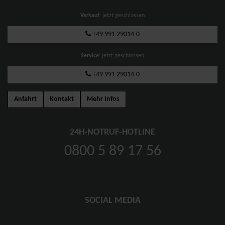
Verkauf
: jetzt geschlossen
+49 991 29014-0
Service
: jetzt geschlossen
+49 991 29014-0
Anfahrt
Kontakt
Mehr Infos
24H-NOTRUF-HOTLINE
0800 5 89 17 56
SOCIAL MEDIA