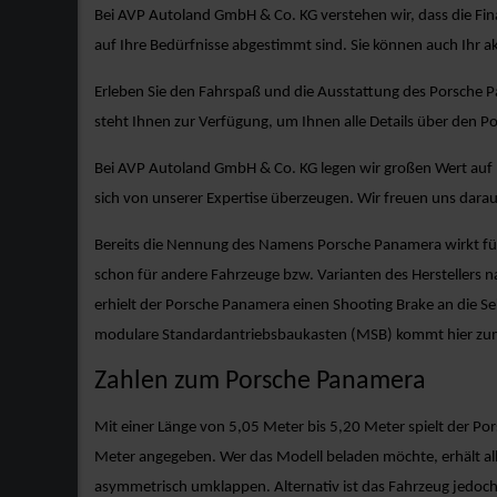
Bei AVP Autoland GmbH & Co. KG verstehen wir, dass die Fina
auf Ihre Bedürfnisse abgestimmt sind. Sie können auch Ihr ak
Erleben Sie den Fahrspaß und die Ausstattung des Porsche P
steht Ihnen zur Verfügung, um Ihnen alle Details über den 
Bei AVP Autoland GmbH & Co. KG legen wir großen Wert auf I
sich von unserer Expertise überzeugen. Wir freuen uns dara
Bereits die Nennung des Namens Porsche Panamera wirkt fü
schon für andere Fahrzeuge bzw. Varianten des Herstellers 
erhielt der Porsche Panamera einen Shooting Brake an die Sei
modulare Standardantriebsbaukasten (MSB) kommt hier zum 
Zahlen zum Porsche Panamera
Mit einer Länge von 5,05 Meter bis 5,20 Meter spielt der P
Meter angegeben. Wer das Modell beladen möchte, erhält allei
asymmetrisch umklappen. Alternativ ist das Fahrzeug jedoch au