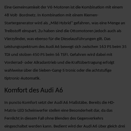
Eine Gemeinsamkeit der V6-Motoren ist die Kombination mit einem
48 Volt- Bordnetz. In Kombination mit einem Riemen-
Startergenerator wird als „Mild Hybrid“ gefahren, was eine Menge an
Treibstoff einspart. Zu haben sind die Ottomotoren jedoch auch als
Vierzylinder, was ebenso für die Dieselausführungen gilt. Das
Leistungsspektrum des Audi A6 bewegt sich zwischen 163 PS beim 35
TDI und stolzen 450 PS beim S6 TSFI. Gefahren wird dabei mit
Vorderrad- oder Allradantrieb und die Kraftübertragung erfolgt
wahlweise über die Sieben-Gang-S tronic oder die achtstufige
tiptronic-Automatik.
Komfort des Audi A6
In puncto Komfort setzt der Audi A6 Maßstäbe. Bereits die HD-
Matrix-LED Scheinwerfer stellen eine Besonderheit dar, da das
Fernlicht in diesem Fall ohne Blenden des Gegenverkehrs
eingeschaltet werden kann. Bedient wird der Audi A6 über gleich drei