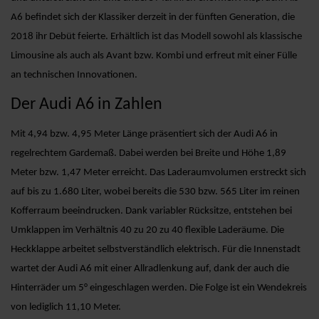
A6 befindet sich der Klassiker derzeit in der fünften Generation, die
2018 ihr Debüt feierte. Erhältlich ist das Modell sowohl als klassische
Limousine als auch als Avant bzw. Kombi und erfreut mit einer Fülle
an technischen Innovationen.
Der Audi A6 in Zahlen
Mit 4,94 bzw. 4,95 Meter Länge präsentiert sich der Audi A6 in
regelrechtem Gardemaß. Dabei werden bei Breite und Höhe 1,89
Meter bzw. 1,47 Meter erreicht. Das Laderaumvolumen erstreckt sich
auf bis zu 1.680 Liter, wobei bereits die 530 bzw. 565 Liter im reinen
Kofferraum beeindrucken. Dank variabler Rücksitze, entstehen bei
Umklappen im Verhältnis 40 zu 20 zu 40 flexible Laderäume. Die
Heckklappe arbeitet selbstverständlich elektrisch. Für die Innenstadt
wartet der Audi A6 mit einer Allradlenkung auf, dank der auch die
Hinterräder um 5° eingeschlagen werden. Die Folge ist ein Wendekreis
von lediglich 11,10 Meter.