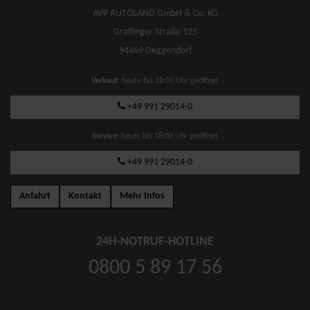
AVP AUTOLAND GmbH & Co. KG
Graflinger Straße 125
94469 Deggendorf
Verkauf
: heute bis 18:00 Uhr geöffnet
+49 991 29014-0
Service
: heute bis 18:00 Uhr geöffnet
+49 991 29014-0
Anfahrt
Kontakt
Mehr Infos
24H-NOTRUF-HOTLINE
0800 5 89 17 56