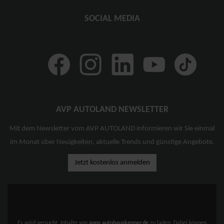
SOCIAL MEDIA
AVP AUTOLAND NEWSLETTER
Mit dem Newsletter vom AVP AUTOLAND informieren wir Sie einmal
im Monat über Neuigkeiten, aktuelle Trends und günstige Angebote.
Jetzt kostenlos anmelden
Es wird versucht, Inhalte von
apps.autohauskenner.de
zu laden. Dabei können