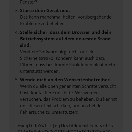
Fenster?
Starte dein Gerät neu.
Das kann manchmal helfen, vorübergehende
Probleme zu beheben.
Stelle sicher, dass dein Browser und dein
Betriebssystem auf dem neuesten Stand
sind.
Veraltete Software birgt nicht nur ein
Sicherheitsrisiko, sondern kann auch dazu
führen, dass bestimmte Funktionen nicht mehr
unterstützt werden.
Wende dich an den Webseitenbetreiber.
Wenn du alle oben genannten Schritte versucht
hast, kontaktiere uns bitte. Wir werden
versuchen, das Problem zu beheben. Du kannst
uns diesen Text schicken, um uns bei der
Fehlersuche zu unterstützen:
ewogICJuYW1lIjogIk5ldHdvcmtFcnJvciIs