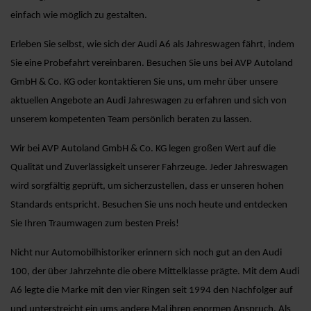
einfach wie möglich zu gestalten.
Erleben Sie selbst, wie sich der Audi A6 als Jahreswagen fährt, indem
Sie eine Probefahrt vereinbaren. Besuchen Sie uns bei AVP Autoland
GmbH & Co. KG oder kontaktieren Sie uns, um mehr über unsere
aktuellen Angebote an Audi Jahreswagen zu erfahren und sich von
unserem kompetenten Team persönlich beraten zu lassen.
Wir bei AVP Autoland GmbH & Co. KG legen großen Wert auf die
Qualität und Zuverlässigkeit unserer Fahrzeuge. Jeder Jahreswagen
wird sorgfältig geprüft, um sicherzustellen, dass er unseren hohen
Standards entspricht. Besuchen Sie uns noch heute und entdecken
Sie Ihren Traumwagen zum besten Preis!
Nicht nur Automobilhistoriker erinnern sich noch gut an den Audi
100, der über Jahrzehnte die obere Mittelklasse prägte. Mit dem Audi
A6 legte die Marke mit den vier Ringen seit 1994 den Nachfolger auf
und unterstreicht ein ums andere Mal ihren enormen Anspruch. Als