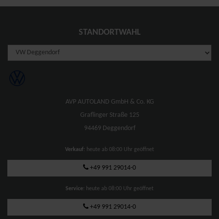
STANDORTWAHL
AVP AUTOLAND GmbH & Co. KG
Graflinger Straße 125
94469 Deggendorf
Verkauf
: heute ab 08:00 Uhr geöffnet
+49 991 29014-0
Service
: heute ab 08:00 Uhr geöffnet
+49 991 29014-0