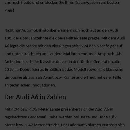
uns noch heute und entdecken Sie Ihren Traumwagen zum besten
Preis!
Nicht nur Automobilhistoriker erinnern sich noch gut an den Audi
100, der über Jahrzehnte die obere Mittelklasse prägte. Mit dem Audi
A6 legte die Marke mit den vier Ringen seit 1994 den Nachfolger auf
und unterstreicht ein ums andere Mal ihren enormen Anspruch. Als
A6 befindet sich der Klassiker derzeit in der fünften Generation, die
2018 ihr Debüt feierte. Erhältlich ist das Modell sowohl als klassische
Limousine als auch als Avant bzw. Kombi und erfreut mit einer Fülle
an technischen Innovationen.
Der Audi A6 in Zahlen
Mit 4,94 bzw. 4,95 Meter Länge präsentiert sich der Audi A6 in
regelrechtem Gardemaß. Dabei werden bei Breite und Höhe 1,89
Meter bzw. 1,47 Meter erreicht. Das Laderaumvolumen erstreckt sich