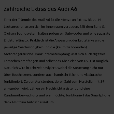
Zahlreiche Extras des Audi A6
Einer der Trümpfe des Audi A6 ist die Menge an Extras. Bis zu 19
Lautsprecher lassen sich im Innenraum verbauen. Mit dem Bang &
Olufsen Soundsystem halten zudem ein Subwoofer und eine separate
Endstufe Einzug. Praktisch ist die Anpassung der Lautstärke an die
jeweilige Geschwindigkeit und die (kaum zu hörenden)
Motorengeräusche. Dank Internetempfang lässt sich auch digitales
Fernsehen empfangen und selbst das Abspielen von DVD ist möglich.
Natürlich wird in Echtzeit navigiert, wobei die Steuerung nicht nur
über Touchscreen, sondern auch handschriftlich und via Sprache
funktioniert. Zu den Assistenten, deren Zahl vom Hersteller mit 39
angegeben wird, zählen ein Nachtsichtassistent und eine
Rundumüberwachung und wer möchte, funktioniert das Smartphone
dank NFC zum Autoschlüssel um.