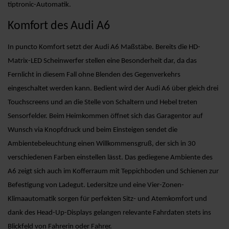
tiptronic-Automatik.
Komfort des Audi A6
In puncto Komfort setzt der Audi A6 Maßstäbe. Bereits die HD-
Matrix-LED Scheinwerfer stellen eine Besonderheit dar, da das
Fernlicht in diesem Fall ohne Blenden des Gegenverkehrs
eingeschaltet werden kann. Bedient wird der Audi A6 über gleich drei
Touchscreens und an die Stelle von Schaltern und Hebel treten
Sensorfelder. Beim Heimkommen öffnet sich das Garagentor auf
Wunsch via Knopfdruck und beim Einsteigen sendet die
Ambientebeleuchtung einen Willkommensgruß, der sich in 30
verschiedenen Farben einstellen lässt. Das gediegene Ambiente des
A6 zeigt sich auch im Kofferraum mit Teppichboden und Schienen zur
Befestigung von Ladegut. Ledersitze und eine Vier-Zonen-
Klimaautomatik sorgen für perfekten Sitz- und Atemkomfort und
dank des Head-Up-Displays gelangen relevante Fahrdaten stets ins
Blickfeld von Fahrerin oder Fahrer.