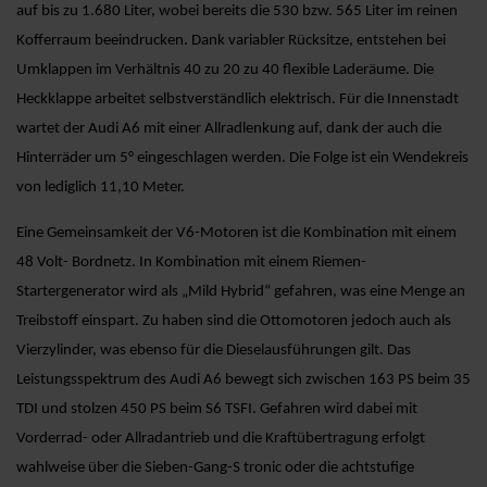
auf bis zu 1.680 Liter, wobei bereits die 530 bzw. 565 Liter im reinen
Kofferraum beeindrucken. Dank variabler Rücksitze, entstehen bei
Umklappen im Verhältnis 40 zu 20 zu 40 flexible Laderäume. Die
Heckklappe arbeitet selbstverständlich elektrisch. Für die Innenstadt
wartet der Audi A6 mit einer Allradlenkung auf, dank der auch die
Hinterräder um 5° eingeschlagen werden. Die Folge ist ein Wendekreis
von lediglich 11,10 Meter.
Eine Gemeinsamkeit der V6-Motoren ist die Kombination mit einem
48 Volt- Bordnetz. In Kombination mit einem Riemen-
Startergenerator wird als „Mild Hybrid“ gefahren, was eine Menge an
Treibstoff einspart. Zu haben sind die Ottomotoren jedoch auch als
Vierzylinder, was ebenso für die Dieselausführungen gilt. Das
Leistungsspektrum des Audi A6 bewegt sich zwischen 163 PS beim 35
TDI und stolzen 450 PS beim S6 TSFI. Gefahren wird dabei mit
Vorderrad- oder Allradantrieb und die Kraftübertragung erfolgt
wahlweise über die Sieben-Gang-S tronic oder die achtstufige