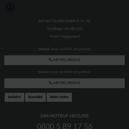
AVP AUTOLAND GmbH & Co. KG
Graflinger Straße 125
94469 Deggendorf
Verkauf
: heute ab 08:00 Uhr geöffnet
+49 991 29014-0
Service
: heute ab 08:00 Uhr geöffnet
+49 991 29014-0
Anfahrt
Kontakt
Mehr Infos
24H-NOTRUF-HOTLINE
0800 5 89 17 56