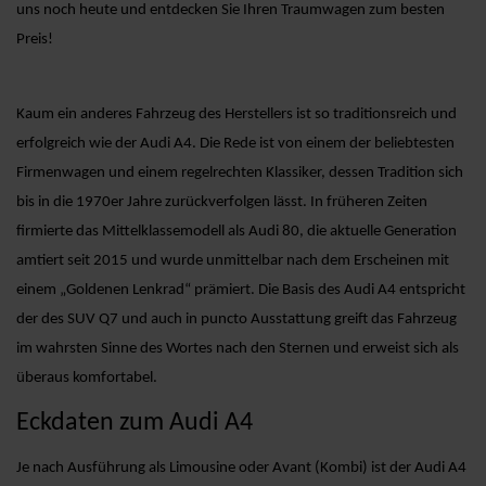
uns noch heute und entdecken Sie Ihren Traumwagen zum besten
Preis!
Kaum ein anderes Fahrzeug des Herstellers ist so traditionsreich und
erfolgreich wie der Audi A4. Die Rede ist von einem der beliebtesten
Firmenwagen und einem regelrechten Klassiker, dessen Tradition sich
bis in die 1970er Jahre zurückverfolgen lässt. In früheren Zeiten
firmierte das Mittelklassemodell als Audi 80, die aktuelle Generation
amtiert seit 2015 und wurde unmittelbar nach dem Erscheinen mit
einem „Goldenen Lenkrad“ prämiert. Die Basis des Audi A4 entspricht
der des SUV Q7 und auch in puncto Ausstattung greift das Fahrzeug
im wahrsten Sinne des Wortes nach den Sternen und erweist sich als
überaus komfortabel.
Eckdaten zum Audi A4
Je nach Ausführung als Limousine oder Avant (Kombi) ist der Audi A4