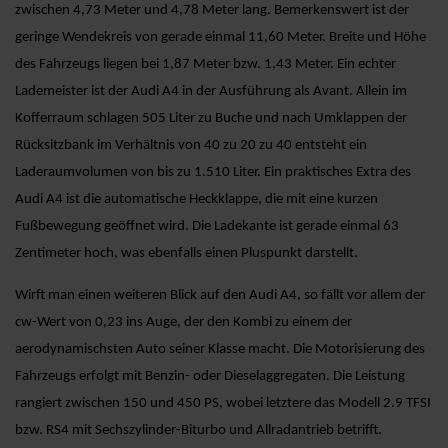
zwischen 4,73 Meter und 4,78 Meter lang. Bemerkenswert ist der
geringe Wendekreis von gerade einmal 11,60 Meter. Breite und Höhe
des Fahrzeugs liegen bei 1,87 Meter bzw. 1,43 Meter. Ein echter
Lademeister ist der Audi A4 in der Ausführung als Avant. Allein im
Kofferraum schlagen 505 Liter zu Buche und nach Umklappen der
Rücksitzbank im Verhältnis von 40 zu 20 zu 40 entsteht ein
Laderaumvolumen von bis zu 1.510 Liter. Ein praktisches Extra des
Audi A4 ist die automatische Heckklappe, die mit eine kurzen
Fußbewegung geöffnet wird. Die Ladekante ist gerade einmal 63
Zentimeter hoch, was ebenfalls einen Pluspunkt darstellt.
Wirft man einen weiteren Blick auf den Audi A4, so fällt vor allem der
cw-Wert von 0,23 ins Auge, der den Kombi zu einem der
aerodynamischsten Auto seiner Klasse macht. Die Motorisierung des
Fahrzeugs erfolgt mit Benzin- oder Dieselaggregaten. Die Leistung
rangiert zwischen 150 und 450 PS, wobei letztere das Modell 2.9 TFSI
bzw. RS4 mit Sechszylinder-Biturbo und Allradantrieb betrifft.