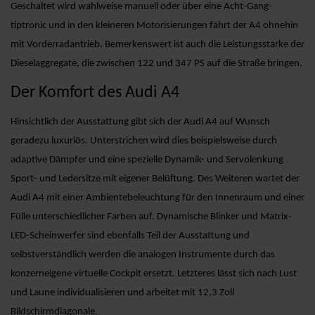
Geschaltet wird wahlweise manuell oder über eine Acht-Gang-
tiptronic und in den kleineren Motorisierungen fährt der A4 ohnehin
mit Vorderradantrieb. Bemerkenswert ist auch die Leistungsstärke der
Dieselaggregate, die zwischen 122 und 347 PS auf die Straße bringen.
Der Komfort des Audi A4
Hinsichtlich der Ausstattung gibt sich der Audi A4 auf Wunsch
geradezu luxuriös. Unterstrichen wird dies beispielsweise durch
adaptive Dämpfer und eine spezielle Dynamik- und Servolenkung
Sport- und Ledersitze mit eigener Belüftung. Des Weiteren wartet der
Audi A4 mit einer Ambientebeleuchtung für den Innenraum und einer
Fülle unterschiedlicher Farben auf. Dynamische Blinker und Matrix-
LED-Scheinwerfer sind ebenfalls Teil der Ausstattung und
selbstverständlich werden die analogen Instrumente durch das
konzerneigene virtuelle Cockpit ersetzt. Letzteres lässt sich nach Lust
und Laune individualisieren und arbeitet mit 12,3 Zoll
Bildschirmdiagonale.