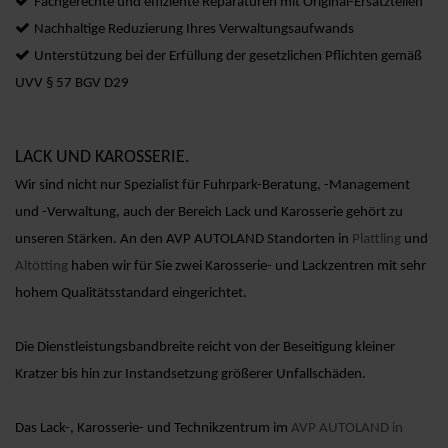
Fachgerechte und effiziente Reparaturen mit Original-Ersatzteilen
Nachhaltige Reduzierung Ihres Verwaltungsaufwands
Unterstützung bei der Erfüllung der gesetzlichen Pflichten gemäß
UVV § 57 BGV D29
LACK UND KAROSSERIE.
Wir sind nicht nur Spezialist für Fuhrpark-Beratung, -Management
und -Verwaltung, auch der Bereich Lack und Karosserie gehört zu
unseren Stärken. An den AVP AUTOLAND Standorten in
Plattling
und
Altötting
haben wir für Sie zwei Karosserie- und Lackzentren mit sehr
hohem Qualitätsstandard eingerichtet.
Die Dienstleistungsbandbreite reicht von der Beseitigung kleiner
Kratzer bis hin zur Instandsetzung größerer Unfallschäden.
Das Lack-, Karosserie- und Technikzentrum im
AVP AUTOLAND in