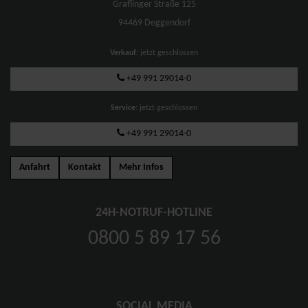
Graflinger Straße 125
94469 Deggendorf
Verkauf
: jetzt geschlossen
+49 991 29014-0
Service
: jetzt geschlossen
+49 991 29014-0
Anfahrt
Kontakt
Mehr Infos
24H-NOTRUF-HOTLINE
0800 5 89 17 56
SOCIAL MEDIA