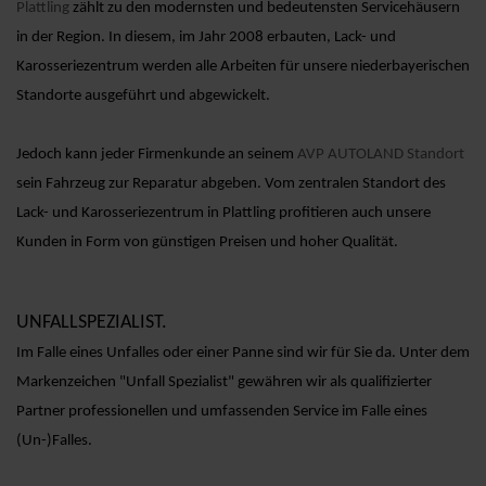
Plattling
zählt zu den modernsten und bedeutensten Servicehäusern
in der Region. In diesem, im Jahr 2008 erbauten, Lack- und
Karosseriezentrum werden alle Arbeiten für unsere niederbayerischen
Standorte ausgeführt und abgewickelt.
Jedoch kann jeder Firmenkunde an seinem
AVP AUTOLAND Standort
sein Fahrzeug zur Reparatur abgeben. Vom zentralen Standort des
Lack- und Karosseriezentrum in Plattling profitieren auch unsere
Kunden in Form von günstigen Preisen und hoher Qualität.
UNFALLSPEZIALIST.
Im Falle eines Unfalles oder einer Panne sind wir für Sie da. Unter dem
Markenzeichen "Unfall Spezialist" gewähren wir als qualifizierter
Partner professionellen und umfassenden Service im Falle eines
(Un-)Falles.