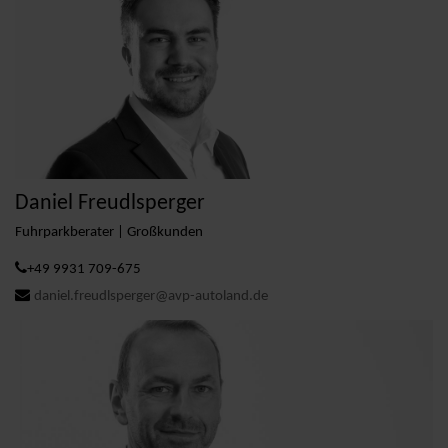
Daniel Freudlsperger
Fuhrparkberater | Großkunden
+49 9931 709-675
daniel.freudlsperger@avp-autoland.de