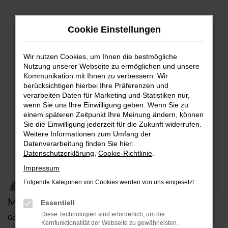
Zum
Cookie Einstellungen
Hauptinhalt
springen
GROSSKUNDEN-ANSPRECHPARTNER
Wir nutzen Cookies, um Ihnen die bestmögliche
Nutzung unserer Webseite zu ermöglichen und unsere
Kommunikation mit Ihnen zu verbessern. Wir
berücksichtigen hierbei Ihre Präferenzen und
verarbeiten Daten für Marketing und Statistiken nur,
wenn Sie uns Ihre Einwilligung geben. Wenn Sie zu
einem späteren Zeitpunkt Ihre Meinung ändern, können
Sie die Einwilligung jederzeit für die Zukunft widerrufen.
Weitere Informationen zum Umfang der
Datenverarbeitung finden Sie hier:
Datenschutzerklärung
,
Cookie-Richtlinie
.
Impressum
Folgende Kategorien von Cookies werden von uns eingesetzt:
Manfred Weidinger
Essentiell
Diese Technologien sind erforderlich, um die
Geschäftsführer
Kernfunktionalität der Webseite zu gewährleisten.