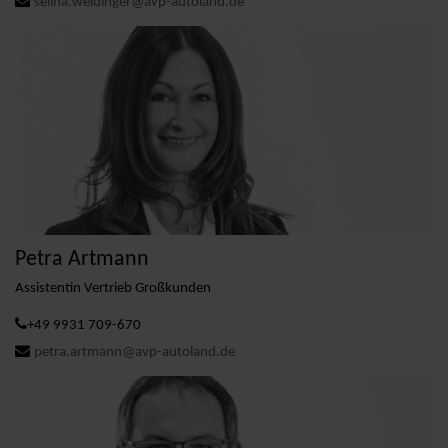
selina.weidinger@avp-autoland.de
Petra Artmann
Assistentin Vertrieb Großkunden
+49 9931 709-670
petra.artmann@avp-autoland.de