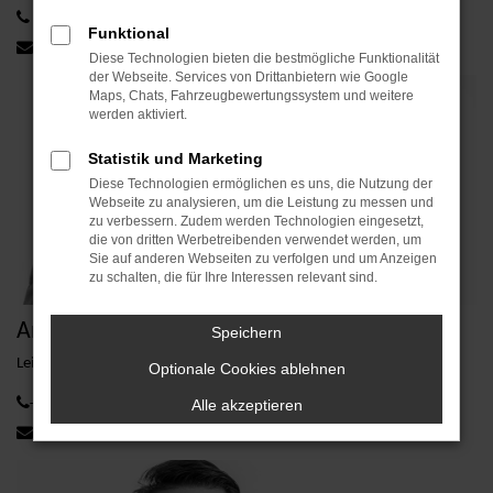
+49 991 29012-200
Funktional
manfred.weidinger@avp-autoland.de
Diese Technologien bieten die bestmögliche Funktionalität
der Webseite. Services von Drittanbietern wie Google
Maps, Chats, Fahrzeugbewertungssystem und weitere
werden aktiviert.
Statistik und Marketing
Diese Technologien ermöglichen es uns, die Nutzung der
Webseite zu analysieren, um die Leistung zu messen und
zu verbessern. Zudem werden Technologien eingesetzt,
die von dritten Werbetreibenden verwendet werden, um
Sie auf anderen Webseiten zu verfolgen und um Anzeigen
zu schalten, die für Ihre Interessen relevant sind.
Andreas Lamecker
Speichern
Leitung | Vertrieb Großkunden
Optionale Cookies ablehnen
+49 9931 709-671
Alle akzeptieren
andreas.lamecker@avp-autoland.de