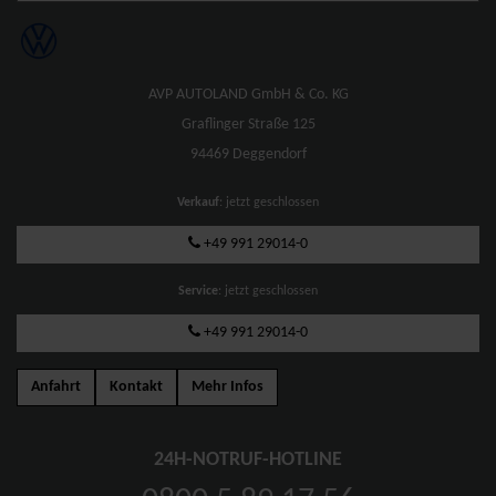
AVP AUTOLAND GmbH & Co. KG
Graflinger Straße 125
94469 Deggendorf
Verkauf
: jetzt geschlossen
+49 991 29014-0
Service
: jetzt geschlossen
+49 991 29014-0
Anfahrt
Kontakt
Mehr Infos
24H-NOTRUF-HOTLINE