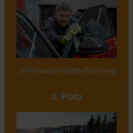
1x Fahrzeugkomplettaufbereitung
3. Platz