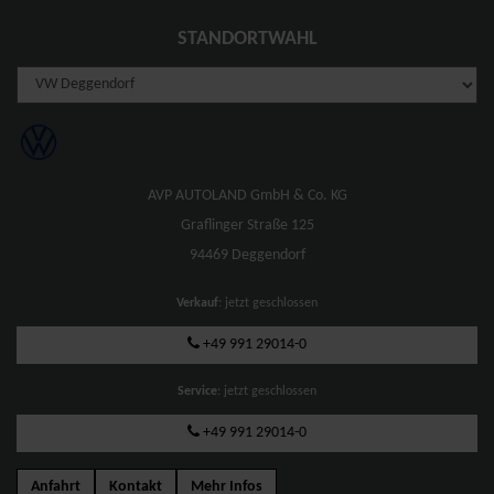
STANDORTWAHL
AVP AUTOLAND GmbH & Co. KG
Graflinger Straße 125
94469 Deggendorf
Verkauf
: jetzt geschlossen
+49 991 29014-0
Service
: jetzt geschlossen
+49 991 29014-0
Anfahrt
Kontakt
Mehr Infos