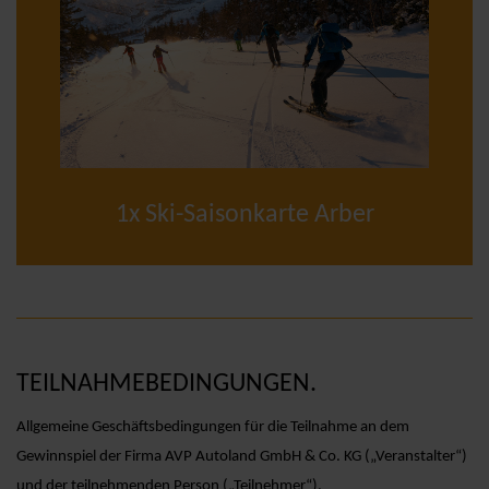
1x Ski-Saisonkarte Arber
TEILNAHMEBEDINGUNGEN.
Allgemeine Geschäftsbedingungen für die Teilnahme an dem
Gewinnspiel der Firma AVP Autoland GmbH & Co. KG („Veranstalter“)
und der teilnehmenden Person („Teilnehmer“).