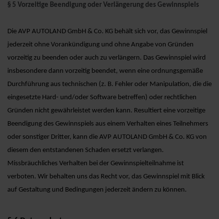
§ 5 Vorzeitige Beendigung oder Verlängerung des Gewinnspiels
Die AVP AUTOLAND GmbH & Co. KG behält sich vor, das Gewinnspiel
jederzeit ohne Vorankündigung und ohne Angabe von Gründen
vorzeitig zu beenden oder auch zu verlängern. Das Gewinnspiel wird
insbesondere dann vorzeitig beendet, wenn eine ordnungsgemäße
Durchführung aus technischen (z. B. Fehler oder Manipulation, die die
eingesetzte Hard- und/oder Software betreffen) oder rechtlichen
Gründen nicht gewährleistet werden kann. Resultiert eine vorzeitige
Beendigung des Gewinnspiels aus einem Verhalten eines Teilnehmers
oder sonstiger Dritter, kann die AVP AUTOLAND GmbH & Co. KG von
diesem den entstandenen Schaden ersetzt verlangen.
Missbräuchliches Verhalten bei der Gewinnspielteilnahme ist
verboten. Wir behalten uns das Recht vor, das Gewinnspiel mit Blick
auf Gestaltung und Bedingungen jederzeit ändern zu können.