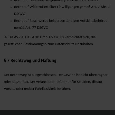
Recht auf Datenübertragbarkeit gemäß Art. 20 DSGVO
Recht auf Widerruf erteilter Einwilligungen gemäß Art. 7 Abs. 3
DSGVO
Recht auf Beschwerde bei der zuständigen Aufsichtsbehörde
gemäß Art. 77 DSGVO
4. Die AVP AUTOLAND GmbH & Co. KG verpflichtet sich, die
gesetzlichen Bestimmungen zum Datenschutz einzuhalten.
§ 7
Rechtsweg und Haftung
Der Rechtsweg ist ausgeschlossen. Der Gewinn ist nicht übertragbar
oder auszahlbar. Der Veranstalter haftet nur für Schäden, die auf
Vorsatz oder grober Fahrlässigkeit beruhen.