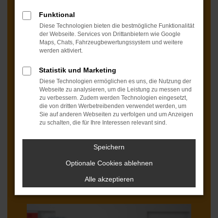
Funktional
Diese Technologien bieten die bestmögliche Funktionalität
der Webseite. Services von Drittanbietern wie Google
Maps, Chats, Fahrzeugbewertungssystem und weitere
werden aktiviert.
Statistik und Marketing
Diese Technologien ermöglichen es uns, die Nutzung der
Webseite zu analysieren, um die Leistung zu messen und
zu verbessern. Zudem werden Technologien eingesetzt,
die von dritten Werbetreibenden verwendet werden, um
Sie auf anderen Webseiten zu verfolgen und um Anzeigen
zu schalten, die für Ihre Interessen relevant sind.
1x 1 Wochenende mit dem Audi Q5
Speichern
Optionale Cookies ablehnen
2. Platz
Alle akzeptieren