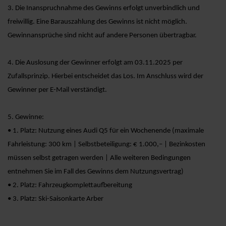
3. Die Inanspruchnahme des Gewinns erfolgt unverbindlich und
freiwillig. Eine Barauszahlung des Gewinns ist nicht möglich.
Gewinnansprüche sind nicht auf andere Personen übertragbar.
4. Die Auslosung der Gewinner erfolgt am 03.11.2025 per
Zufallsprinzip. Hierbei entscheidet das Los. Im Anschluss wird der
Gewinner per E-Mail verständigt.
5. Gewinne:
• 1. Platz: Nutzung eines Audi Q5 für ein Wochenende (maximale
Fahrleistung: 300 km | Selbstbeteiligung: € 1.000,– | Bezinkosten
müssen selbst getragen werden | Alle weiteren Bedingungen
entnehmen Sie im Fall des Gewinns dem Nutzungsvertrag)
• 2. Platz: Fahrzeugkomplettaufbereitung
• 3. Platz: Ski-Saisonkarte Arber