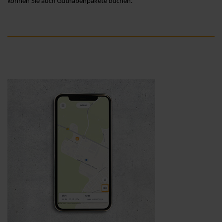
können Sie auch Guthabenpakete buchen.