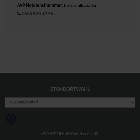
AVP Notdienstnummer
, bei Unfallschäden:
0800 5 89 17 56
STANDORTWAHL
AVP AUTOLAND GmbH & Co. KG