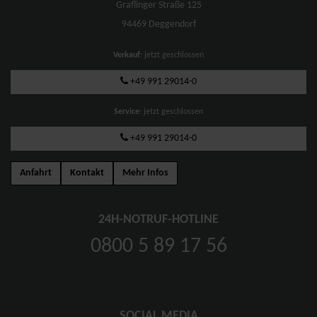
Graflinger Straße 125
94469 Deggendorf
Verkauf
: jetzt geschlossen
+49 991 29014-0
Service
: jetzt geschlossen
+49 991 29014-0
Anfahrt
Kontakt
Mehr Infos
24H-NOTRUF-HOTLINE
0800 5 89 17 56
SOCIAL MEDIA