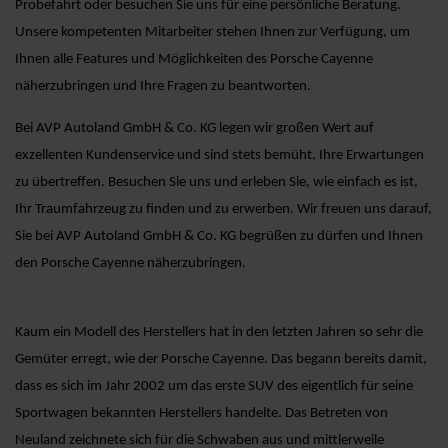
Probefahrt oder besuchen Sie uns für eine persönliche Beratung.
Unsere kompetenten Mitarbeiter stehen Ihnen zur Verfügung, um
Ihnen alle Features und Möglichkeiten des Porsche Cayenne
näherzubringen und Ihre Fragen zu beantworten.
Bei AVP Autoland GmbH & Co. KG legen wir großen Wert auf
exzellenten Kundenservice und sind stets bemüht, Ihre Erwartungen
zu übertreffen. Besuchen Sie uns und erleben Sie, wie einfach es ist,
Ihr Traumfahrzeug zu finden und zu erwerben. Wir freuen uns darauf,
Sie bei AVP Autoland GmbH & Co. KG begrüßen zu dürfen und Ihnen
den Porsche Cayenne näherzubringen.
Kaum ein Modell des Herstellers hat in den letzten Jahren so sehr die
Gemüter erregt, wie der Porsche Cayenne. Das begann bereits damit,
dass es sich im Jahr 2002 um das erste SUV des eigentlich für seine
Sportwagen bekannten Herstellers handelte. Das Betreten von
Neuland zeichnete sich für die Schwaben aus und mittlerweile