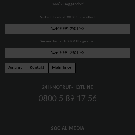
94469 Deggendorf
Verkauf
: heute ab 08:00 Uhr geöffnet
+49 991 29014-0
Service
: heute ab 08:00 Uhr geöffnet
+49 991 29014-0
Anfahrt
Kontakt
Mehr Infos
24H-NOTRUF-HOTLINE
0800 5 89 17 56
SOCIAL MEDIA