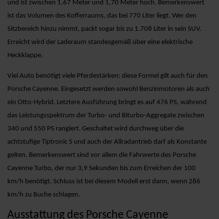
und ist zwischen 1,67 Meter und 1,70 Meter hoch. Bemerkenswert
ist das Volumen des Kofferraums, das bei 770 Liter liegt. Wer den
Sitzbereich hinzu nimmt, packt sogar bis zu 1.708 Liter in sein SUV.
Erreicht wird der Laderaum standesgemäß über eine elektrische
Heckklappe.
Viel Auto benötigt viele Pferdestärken: diese Formel gilt auch für den
Porsche Cayenne. Eingesetzt werden sowohl Benzinmotoren als auch
ein Otto-Hybrid. Letztere Ausführung bringt es auf 476 PS, während
das Leistungsspektrum der Turbo- und Biturbo-Aggregate zwischen
340 und 550 PS rangiert. Geschaltet wird durchweg über die
achtstufige Tiptronic S und auch der Allradantrieb darf als Konstante
gelten. Bemerkenswert sind vor allem die Fahrwerte des Porsche
Cayenne Turbo, der nur 3,9 Sekunden bis zum Erreichen der 100
km/h benötigt. Schluss ist bei diesem Modell erst dann, wenn 286
km/h zu Buche schlagen.
Ausstattung des Porsche Cayenne