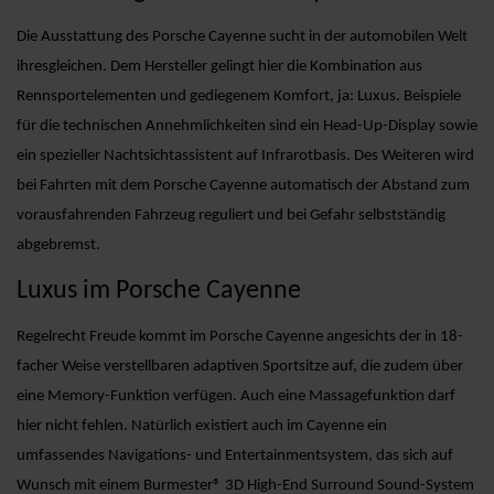
Die Ausstattung des Porsche Cayenne sucht in der automobilen Welt
ihresgleichen. Dem Hersteller gelingt hier die Kombination aus
Rennsportelementen und gediegenem Komfort, ja: Luxus. Beispiele
für die technischen Annehmlichkeiten sind ein Head-Up-Display sowie
ein spezieller Nachtsichtassistent auf Infrarotbasis. Des Weiteren wird
bei Fahrten mit dem Porsche Cayenne automatisch der Abstand zum
vorausfahrenden Fahrzeug reguliert und bei Gefahr selbstständig
abgebremst.
Luxus im Porsche Cayenne
Regelrecht Freude kommt im Porsche Cayenne angesichts der in 18-
facher Weise verstellbaren adaptiven Sportsitze auf, die zudem über
eine Memory-Funktion verfügen. Auch eine Massagefunktion darf
hier nicht fehlen. Natürlich existiert auch im Cayenne ein
umfassendes Navigations- und Entertainmentsystem, das sich auf
Wunsch mit einem Burmester® 3D High-End Surround Sound-System