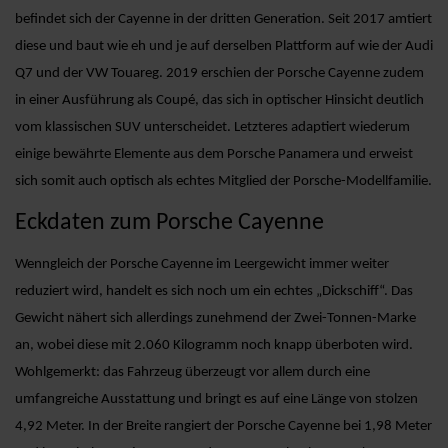
befindet sich der Cayenne in der dritten Generation. Seit 2017 amtiert
diese und baut wie eh und je auf derselben Plattform auf wie der Audi
Q7 und der VW Touareg. 2019 erschien der Porsche Cayenne zudem
in einer Ausführung als Coupé, das sich in optischer Hinsicht deutlich
vom klassischen SUV unterscheidet. Letzteres adaptiert wiederum
einige bewährte Elemente aus dem Porsche Panamera und erweist
sich somit auch optisch als echtes Mitglied der Porsche-Modellfamilie.
Eckdaten zum Porsche Cayenne
Wenngleich der Porsche Cayenne im Leergewicht immer weiter
reduziert wird, handelt es sich noch um ein echtes „Dickschiff“. Das
Gewicht nähert sich allerdings zunehmend der Zwei-Tonnen-Marke
an, wobei diese mit 2.060 Kilogramm noch knapp überboten wird.
Wohlgemerkt: das Fahrzeug überzeugt vor allem durch eine
umfangreiche Ausstattung und bringt es auf eine Länge von stolzen
4,92 Meter. In der Breite rangiert der Porsche Cayenne bei 1,98 Meter