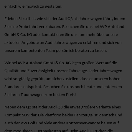
einfach wie möglich zu gestalten.
Erleben Sie selbst, wie sich der Audi Q3 als Jahreswagen fährt, indem
Sie eine Probefahrt vereinbaren. Besuchen Sie uns bei AVP Autoland
GmbH & Co. KG oder kontaktieren Sie uns, um mehr über unsere
aktuellen Angebote an Audi Jahreswagen zu erfahren und sich von
unserem kompetenten Team persönlich beraten zu lassen.
Wir bei AVP Autoland GmbH & Co. KG legen großen Wert auf die
Qualität und Zuverlässigkeit unserer Fahrzeuge. Jeder Jahreswagen
wird sorgfältig geprüft, um sicherzustellen, dass er unseren hohen
Standards entspricht. Besuchen Sie uns noch heute und entdecken
Sie Ihren Traumwagen zum besten Preis!
Neben dem Q2 stellt der Audi Q3 die etwas größere Variante eines
Kompakt-SUV dar. Die Plattform beider Fahrzeuge ist identisch und
auch der VW Golf und viele andere Konzernverwandte bauen auf
dem modularen Querbaukasten auf. Beim Audi Q3 rücken die