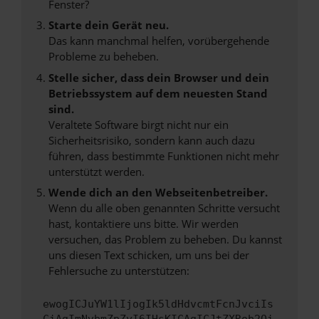
Fenster?
Starte dein Gerät neu.
Das kann manchmal helfen, vorübergehende
Probleme zu beheben.
Stelle sicher, dass dein Browser und dein
Betriebssystem auf dem neuesten Stand
sind.
Veraltete Software birgt nicht nur ein
Sicherheitsrisiko, sondern kann auch dazu
führen, dass bestimmte Funktionen nicht mehr
unterstützt werden.
Wende dich an den Webseitenbetreiber.
Wenn du alle oben genannten Schritte versucht
hast, kontaktiere uns bitte. Wir werden
versuchen, das Problem zu beheben. Du kannst
uns diesen Text schicken, um uns bei der
Fehlersuche zu unterstützen:
ewogICJuYW1lIjogIk5ldHdvcmtFcnJvciIs