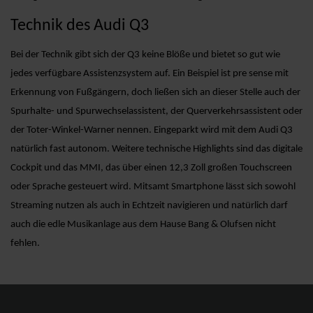
Technik des Audi Q3
Bei der Technik gibt sich der Q3 keine Blöße und bietet so gut wie
jedes verfügbare Assistenzsystem auf. Ein Beispiel ist pre sense mit
Erkennung von Fußgängern, doch ließen sich an dieser Stelle auch der
Spurhalte- und Spurwechselassistent, der Querverkehrsassistent oder
der Toter-Winkel-Warner nennen. Eingeparkt wird mit dem Audi Q3
natürlich fast autonom. Weitere technische Highlights sind das digitale
Cockpit und das MMI, das über einen 12,3 Zoll großen Touchscreen
oder Sprache gesteuert wird. Mitsamt Smartphone lässt sich sowohl
Streaming nutzen als auch in Echtzeit navigieren und natürlich darf
auch die edle Musikanlage aus dem Hause Bang & Olufsen nicht
fehlen.