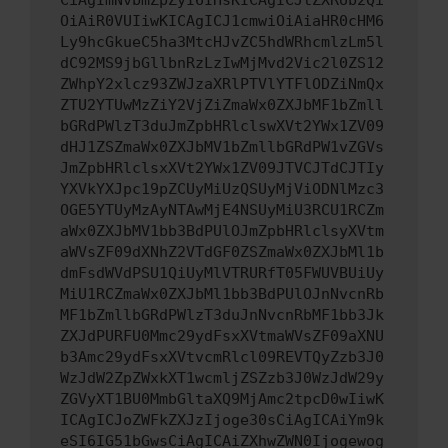
CiAgImNvbmZpZyI6IHsKICAgICJtZXRob2Qi
OiAiR0VUIiwKICAgICJ1cmwiOiAiaHR0cHM6
Ly9hcGkueC5ha3MtcHJvZC5hdWRhcmlzLm5l
dC92MS9jbGllbnRzLzIwMjMvd2Vic2l0ZS12
ZWhpY2xlcz93ZWJzaXRlPTVlYTFlODZiNmQx
ZTU2YTUwMzZiY2VjZiZmaWx0ZXJbMF1bZmll
bGRdPWlzT3duJmZpbHRlclswXVt2YWx1ZV09
dHJ1ZSZmaWx0ZXJbMV1bZmllbGRdPW1vZGVs
JmZpbHRlclsxXVt2YWx1ZV09JTVCJTdCJTIy
YXVkYXJpc19pZCUyMiUzQSUyMjViODNlMzc3
OGE5YTUyMzAyNTAwMjE4NSUyMiU3RCU1RCZm
aWx0ZXJbMV1bb3BdPUlOJmZpbHRlclsyXVtm
aWVsZF09dXNhZ2VTdGF0ZSZmaWx0ZXJbMl1b
dmFsdWVdPSU1QiUyMlVTRURfT05FWUVBUiUy
MiU1RCZmaWx0ZXJbMl1bb3BdPUlOJnNvcnRb
MF1bZmllbGRdPWlzT3duJnNvcnRbMF1bb3Jk
ZXJdPURFU0Mmc29ydFsxXVtmaWVsZF09aXNU
b3Amc29ydFsxXVtvcmRlcl09REVTQyZzb3J0
WzJdW2ZpZWxkXT1wcmljZSZzb3J0WzJdW29y
ZGVyXT1BU0MmbGltaXQ9MjAmc2tpcD0wIiwK
ICAgICJoZWFkZXJzIjoge30sCiAgICAiYm9k
eSI6IG51bGwsCiAgICAiZXhwZWN0Ijogewog