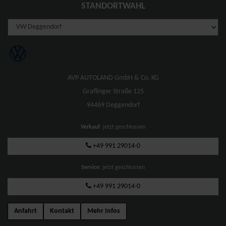
STANDORTWAHL
AVP AUTOLAND GmbH & Co. KG
Graflinger Straße 125
94469 Deggendorf
Verkauf
: jetzt geschlossen
+49 991 29014-0
Service
: jetzt geschlossen
+49 991 29014-0
Anfahrt
Kontakt
Mehr Infos