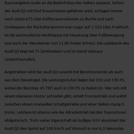
Raumangebot exakt an die Bedürfnisse des Halters anpasst. Sofern
der Audi Q3 mit fünf Erwachsenen gefahren wird, schlagen immer
noch stolze 675 Liter Kofferraumvolumen zu Buche und nach
Umklappen der Rücksitze kommt man sogar auf 1.525 Liter. Praktisch
ist die automatische Heckklappe mit Steuerung über Fußbewegung
und auch der Wendekreis von 11,80 Meter erfreut. Die Ladekante des
Audi Q3 liegt bei 75 Zentimetern und ist damit überaus
rückenfreundlich.
Angetrieben wird der Audi Q3 sowohl mit Benzinmotoren als auch
aus dem Dieselregal. Die Leistungsstufen liegen bei 150 und 190 PS,
wobei der Benziner 45 TSFI auch in 230 PS zu haben ist. Wer sich mit
einem kleineren Motor zufrieden gibt, erhält Frontantrieb und wählt
zwischen einem manuellen Schaltgetriebe und einer Sieben-Gang-S
tronic. Letztere ist ebenso wie der Allradantrieb bei den Topmotoren
obligatorisch. Trotz seiner Eigenschaft als bulliges SUV absolviert der
Audi Q3 den Sprint auf 100 km/h auf Wunsch in nur 6,3 Sekunden