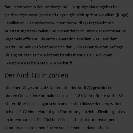
familiären Wert in den Vordergrund. Ein üppige Platzangebot bei
gleichzeitiger Wendigkeit und Citytauglichkeit spricht vor allem (junge)
Familien an. Des Weiteren wuchert der Audi Q3 regelrecht mit
Ausstattungsmerkmalen und präsentiert sich unter der Motorhaube
ungemein effizient. Die erste Generation erschien 2011 auf dem
Markt und seit 2018 befindet sich der Q3 in seiner zweiten Auflage.
Bislang wurden seit Marktstart bereits mehr als 1,1 Millionen
Exemplare des beliebten SUV verkauft.
Der Audi Q3 in Zahlen
Mit einer Länge von 4,48 Meter lotet der Audi Q3 geschickt die
oberen Grenze der Kompaktklasse aus. 1,86 Meter Breite und 1,62
Meter Höhe lassen sogar schon an die Mittelklasse denken, wobei
sich das SUV einer eindeutigen Einordnung entzieht. Flexibel geht es
im Innenraum zu. Die Rückbank lässt sich nicht nur umklappen,
sondern auch in sieben Stufen verschieben, sodass sich das