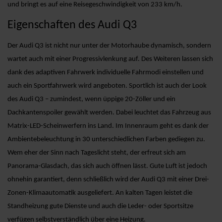
und bringt es auf eine Reisegeschwindigkeit von 233 km/h.
Eigenschaften des Audi Q3
Der Audi Q3 ist nicht nur unter der Motorhaube dynamisch, sondern
wartet auch mit einer Progressivlenkung auf. Des Weiteren lassen sich
dank des adaptiven Fahrwerk individuelle Fahrmodi einstellen und
auch ein Sportfahrwerk wird angeboten. Sportlich ist auch der Look
des Audi Q3 – zumindest, wenn üppige 20-Zöller und ein
Dachkantenspoiler gewählt werden. Dabei leuchtet das Fahrzeug aus
Matrix-LED-Scheinwerfern ins Land. Im Innenraum geht es dank der
Ambientebeleuchtung in 30 unterschiedlichen Farben gediegen zu.
Wem eher der Sinn nach Tageslicht steht, der erfreut sich am
Panorama-Glasdach, das sich auch öffnen lässt. Gute Luft ist jedoch
ohnehin garantiert, denn schließlich wird der Audi Q3 mit einer Drei-
Zonen-Klimaautomatik ausgeliefert. An kalten Tagen leistet die
Standheizung gute Dienste und auch die Leder- oder Sportsitze
verfügen selbstverständlich über eine Heizung.