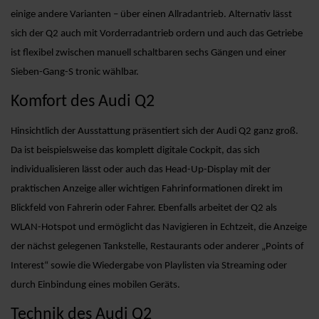
einige andere Varianten – über einen Allradantrieb. Alternativ lässt
sich der Q2 auch mit Vorderradantrieb ordern und auch das Getriebe
ist flexibel zwischen manuell schaltbaren sechs Gängen und einer
Sieben-Gang-S tronic wählbar.
Komfort des Audi Q2
Hinsichtlich der Ausstattung präsentiert sich der Audi Q2 ganz groß.
Da ist beispielsweise das komplett digitale Cockpit, das sich
individualisieren lässt oder auch das Head-Up-Display mit der
praktischen Anzeige aller wichtigen Fahrinformationen direkt im
Blickfeld von Fahrerin oder Fahrer. Ebenfalls arbeitet der Q2 als
WLAN-Hotspot und ermöglicht das Navigieren in Echtzeit, die Anzeige
der nächst gelegenen Tankstelle, Restaurants oder anderer „Points of
Interest“ sowie die Wiedergabe von Playlisten via Streaming oder
durch Einbindung eines mobilen Geräts.
Technik des Audi Q2