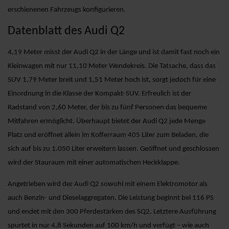
erschienenen Fahrzeugs konfigurieren.
Datenblatt des Audi Q2
4,19 Meter misst der Audi Q2 in der Länge und ist damit fast noch ein
Kleinwagen mit nur 11,10 Meter Wendekreis. Die Tatsache, dass das
SUV 1,79 Meter breit und 1,51 Meter hoch ist, sorgt jedoch für eine
Einordnung in die Klasse der Kompakt-SUV. Erfreulich ist der
Radstand von 2,60 Meter, der bis zu fünf Personen das bequeme
Mitfahren ermöglicht. Überhaupt bietet der Audi Q2 jede Menge
Platz und eröffnet allein im Kofferraum 405 Liter zum Beladen, die
sich auf bis zu 1.050 Liter erweitern lassen. Geöffnet und geschlossen
wird der Stauraum mit einer automatischen Heckklappe.
Angetrieben wird der Audi Q2 sowohl mit einem Elektromotor als
auch Benzin- und Dieselaggregaten. Die Leistung beginnt bei 116 PS
und endet mit den 300 Pferdestärken des SQ2. Letztere Ausführung
spurtet in nur 4,8 Sekunden auf 100 km/h und verfügt – wie auch