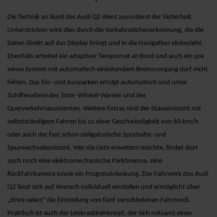
Die Technik an Bord des Audi Q2 dient zuvorderst der Sicherheit.
Unterstrichen wird dies durch die Verkehrzeichenerkennung, die die
Daten direkt auf das Display bringt und in die Navigation einbezieht.
Ebenfalls arbeitet ein adaptiver Tempomat an Bord und auch ein pre
sense System mit automatisch einleitendem Bremsvorgang darf nicht
fehlen. Das Ein- und Ausparken erfolgt automatisch und unter
Zuhilfenahme des Toter-Winkel-Warner und des
Querverkehrsassistenten. Weitere Extras sind der Stauassistent mit
selbstständigem Fahren bis zu einer Geschwindigkeit von 60 km/h
oder auch der fast schon obligatorische Spurhalte- und
Spurwechselassistent. Wer die Liste erweitern möchte, findet dort
auch noch eine elektromechanische Parkbremse, eine
Rückfahrkamera sowie ein Progressivlenkung. Das Fahrwerk des Audi
Q2 lässt sich auf Wunsch individuell einstellen und ermöglicht über
„drive select“ die Einstellung von fünf verschiedenen Fahrmodi.
Praktisch ist auch der Lenkraddrehknopf, der sich mitsamt eines