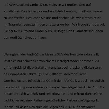
Bei AVP Autoland GmbH & Co. KG legen wir großen Wert auf
exzellenten Kundenservice und sind stets bemüht, Ihre Erwartungen
zu übertreffen. Besuchen Sie uns und erleben Sie, wie einfach es ist,
Ihr Traumfahrzeug zu finden und zu erwerben. Wir freuen uns darauf,
Sie bei AVP Autoland GmbH & Co. KG begrüßen zu dürfen und Ihnen
den Audi Q2 näherzubringen.
Wenngleich der Audi Q2 das kleinste SUV des Herstellers darstellt,
lässt sich nur schwerlich von einem Einsteigermodell sprechen. Zu
umfangreich ist die Ausstattung und zu beeindruckend die Leistung
des kompakten Fahrzeugs. Die Plattform, den modularen
Querbaukasten, teilt sich der Q2 mit dem VW Golf, wobei hinsichtlich
der Gestaltung eine andere Richtung eingeschlagen wird. Der Audi Q2
präsentiert sich wuchtig und selbstbewusst und erfreut durch einen
Lackfächer mit einer Reihe ungewöhnlicher Farben wie Vegasgelb.
Individuell lassen sich auch die Felgen des 2016 auf dem Markt