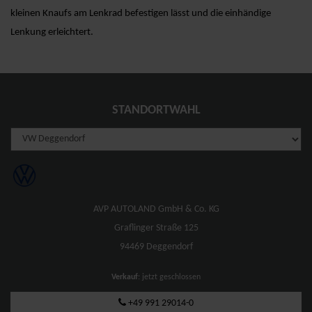
kleinen Knaufs am Lenkrad befestigen lässt und die einhändige
Lenkung erleichtert.
STANDORTWAHL
AVP AUTOLAND GmbH & Co. KG
Graflinger Straße 125
94469 Deggendorf
Verkauf
: jetzt geschlossen
+49 991 29014-0