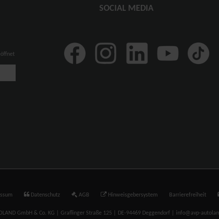
SOCIAL MEDIA
eöffnet
essum
Datenschutz
AGB
Hinweisgebersystem
Barrierefreiheit
LAND GmbH & Co. KG | Graflinger Straße 125 | DE-94469 Deggendorf | info@avp-autola