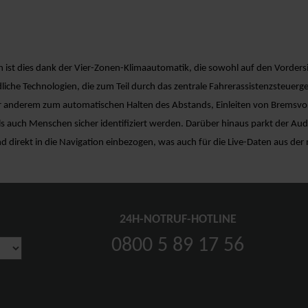
ist dies dank der Vier-Zonen-Klimaautomatik, die sowohl auf den Vordersit
liche Technologien, die zum Teil durch das zentrale Fahrerassistenzsteuerg
 anderem zum automatischen Halten des Abstands, Einleiten von Bremsvorg
ls auch Menschen sicher identifiziert werden. Darüber hinaus parkt der Aud
direkt in die Navigation einbezogen, was auch für die Live-Daten aus der 
24H-NOTRUF-HOTLINE
0800 5 89 17 56