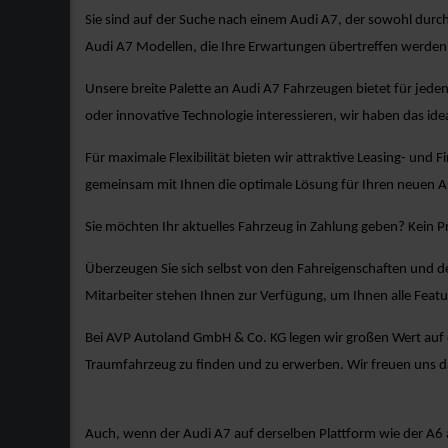
Sie sind auf der Suche nach einem Audi A7, der sowohl durc
Audi A7 Modellen, die Ihre Erwartungen übertreffen werden
Unsere breite Palette an Audi A7 Fahrzeugen bietet für jede
oder innovative Technologie interessieren, wir haben das idea
Für maximale Flexibilität bieten wir attraktive Leasing- und 
gemeinsam mit Ihnen die optimale Lösung für Ihren neuen A
Sie möchten Ihr aktuelles Fahrzeug in Zahlung geben? Kein 
Überzeugen Sie sich selbst von den Fahreigenschaften und d
Mitarbeiter stehen Ihnen zur Verfügung, um Ihnen alle Fea
Bei AVP Autoland GmbH & Co. KG legen wir großen Wert auf ex
Traumfahrzeug zu finden und zu erwerben. Wir freuen uns d
Auch, wenn der Audi A7 auf derselben Plattform wie der A6 