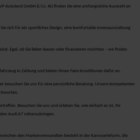
i AVP Autoland GmbH & Co. KG finden Sie eine umfangreiche Auswahl an
e sich für ein sportliches Design, eine komfortable Innenausstattung
sind. Egal, ob Sie lieber leasen oder finanzieren möchten – wir finden
ahrzeug in Zahlung und bieten Ihnen faire Konditionen dafür an.
der besuchen Sie uns für eine persönliche Beratung. Unsere kompetenten
antworten.
effen. Besuchen Sie uns und erleben Sie, wie einfach es ist, Ihr
 den Audi A7 näherzubringen.
e zwischen den Markenverwandten besteht in der Karosserieform, die