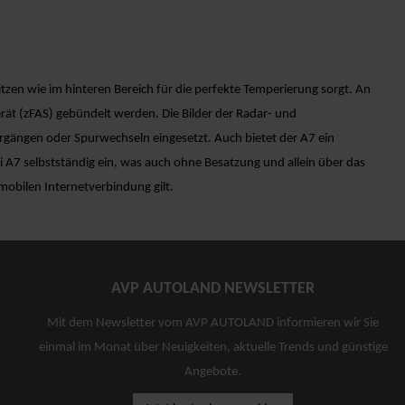
zen wie im hinteren Bereich für die perfekte Temperierung sorgt. An
erät (zFAS) gebündelt werden. Die Bilder der Radar- und
ängen oder Spurwechseln eingesetzt. Auch bietet der A7 ein
i A7 selbstständig ein, was auch ohne Besatzung und allein über das
mobilen Internetverbindung gilt.
AVP AUTOLAND NEWSLETTER
Mit dem Newsletter vom AVP AUTOLAND informieren wir Sie
einmal im Monat über Neuigkeiten, aktuelle Trends und günstige
Angebote.