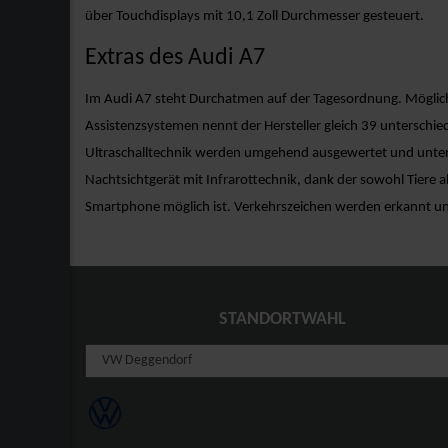
über Touchdisplays mit 10,1 Zoll Durchmesser gesteuert.
Extras des Audi A7
Im Audi A7 steht Durchatmen auf der Tagesordnung. Möglich 
Assistenzsystemen nennt der Hersteller gleich 39 unterschied
Ultraschalltechnik werden umgehend ausgewertet und unter
Nachtsichtgerät mit Infrarottechnik, dank der sowohl Tiere a
Smartphone möglich ist. Verkehrszeichen werden erkannt und 
STANDORTWAHL