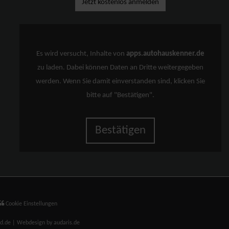
Jetzt kostenlos anmelden
Es wird versucht, Inhalte von
apps.autohauskenner.de
zu laden. Dabei können Daten an Dritte weitergegeben
werden. Wenn Sie damit einverstanden sind, klicken Sie
bitte auf "Bestätigen".
Bestätigen
Cookie Einstellungen
nd.de |
Webdesign by audaris.de