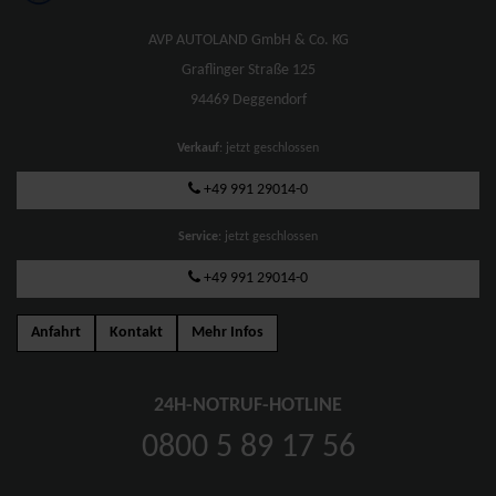
AVP AUTOLAND GmbH & Co. KG
Graflinger Straße 125
94469 Deggendorf
Verkauf
: jetzt geschlossen
+49 991 29014-0
Service
: jetzt geschlossen
+49 991 29014-0
Anfahrt
Kontakt
Mehr Infos
24H-NOTRUF-HOTLINE
0800 5 89 17 56