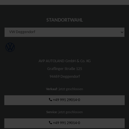
STANDORTWAHL
AVP AUTOLAND GmbH & Co. KG
Graflinger Straße 125
94469 Deggendorf
Verkauf
: jetzt geschlossen
+49 991 29014-0
Service
: jetzt geschlossen
+49 991 29014-0