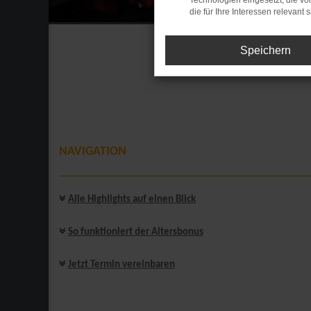
Technologien eingesetzt, die v
die für Ihre Interessen relevant s
Speichern
NAVIGATION
Alle Highlights auf einen Blick
So funktioniert der Altersbonus
Jetzt Termin vereinbaren