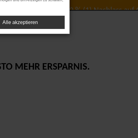
rfolgen und um Anzeigen zu schalten,
Bis zu 30 % (1) Nachlass auf O
Alle akzeptieren
STO MEHR ERSPARNIS.