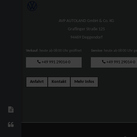
AVP AUTOLAND GmbH & Co. KG
Graflinger Straße 125
94469 Deggendorf
Verkauf
: heute ab 08:00 Uhr geöffnet
Service
: heute ab 08:00 Uhr g
+49 991 29014-0
+49 991 29014-0
Anfahrt
Kontakt
Mehr Infos