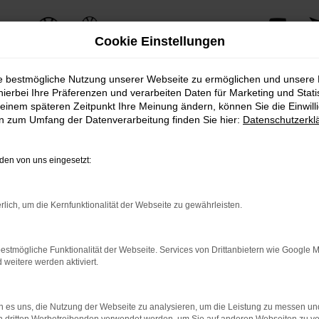
Cookie Einstellungen
ie bestmögliche Nutzung unserer Webseite zu ermöglichen und unsere
hierbei Ihre Präferenzen und verarbeiten Daten für Marketing und Stati
einem späteren Zeitpunkt Ihre Meinung ändern, können Sie die Einwillig
en zum Umfang der Datenverarbeitung finden Sie hier:
Datenschutzerkl
en von uns eingesetzt:
rlich, um die Kernfunktionalität der Webseite zu gewährleisten.
estmögliche Funktionalität der Webseite. Services von Drittanbietern wie Google 
eitere werden aktiviert.
 es uns, die Nutzung der Webseite zu analysieren, um die Leistung zu messen u