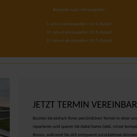
Beispiele nach Fahrzeugalter:
5 Jahre Fahrzeugalter = 10 % Rabatt
10 Jahre Fahrzeugalter: 20 % Rabatt
15 Jahre Fahrzeugalter: 30 % Rabatt
JETZT TERMIN VEREINBAR
Buchen Sie einfach Ihren persönlichen Termin in einer uns
reparieren und sparen Sie dabei bares Geld. Unser kom
Bonus, während Sie sich entspannt zurücklehnen können