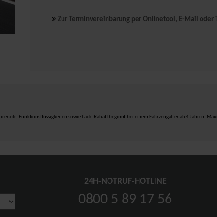
Zur Terminvereinbarung per Onlinetool, E-Mail oder 
torenöle, Funktionsflüssigkeiten sowie Lack. Rabatt beginnt bei einem Fahrzeugalter ab 4 Jahren. Ma
24H-NOTRUF-HOTLINE
0800 5 89 17 56