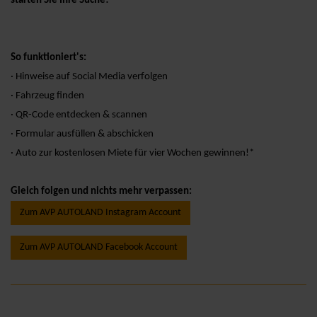
starten Sie Ihre Suche!
So funktioniert's:
· Hinweise auf Social Media verfolgen
· Fahrzeug finden
· QR-Code entdecken & scannen
· Formular ausfüllen & abschicken
· Auto zur kostenlosen Miete für vier Wochen gewinnen!*
Gleich folgen und nichts mehr verpassen:
Zum AVP AUTOLAND Instagram Account
Zum AVP AUTOLAND Facebook Account