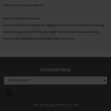
sofern keine Löschung verlangt wird.
Rechte der betroffenen Personen
Sie haben das Recht auf Auskunft, Berichtigung, Löschung, Einschränkung der Verarbeitung,
Datenübertragbarkeit sowie Widerspruch gegen die Datenverarbeitung. Beschwerden
können an die zuständige Datenschutzbehörde gerichtet werden.
STANDORTWAHL
AVP AUTOLAND GmbH & Co. KG