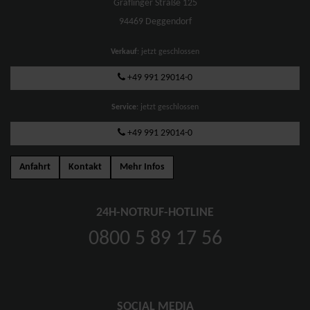
Graflinger Straße 125
94469 Deggendorf
Verkauf
: jetzt geschlossen
+49 991 29014-0
Service
: jetzt geschlossen
+49 991 29014-0
Anfahrt
Kontakt
Mehr Infos
24H-NOTRUF-HOTLINE
0800 5 89 17 56
SOCIAL MEDIA