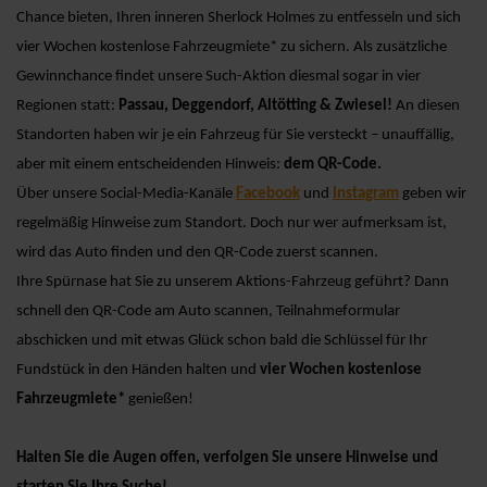
Chance bieten, Ihren inneren Sherlock Holmes zu entfesseln und sich
vier Wochen kostenlose Fahrzeugmiete* zu sichern. Als zusätzliche
Gewinnchance findet unsere Such-Aktion diesmal sogar in vier
Regionen statt:
Passau, Deggendorf, Altötting & Zwiesel!
An diesen
Standorten
haben wir je ein Fahrzeug für Sie versteckt – unauffällig,
aber mit einem entscheidenden Hinweis:
dem QR-Code.
Über unsere Social-Media-Kanäle
Facebook
und
Instagram
geben wir
regelmäßig Hinweise zum Standort. Doch nur wer aufmerksam ist,
wird das Auto finden und den QR-Code zuerst scannen.
Ihre Spürnase hat Sie zu unserem Aktions-Fahrzeug geführt? Dann
schnell den QR-Code am Auto scannen, Teilnahmeformular
abschicken und mit etwas Glück schon bald die Schlüssel für Ihr
Fundstück in den Händen halten und
vier Wochen kostenlose
Fahrzeugmiete*
genießen!
Halten Sie die Augen offen, verfolgen Sie unsere Hinweise und