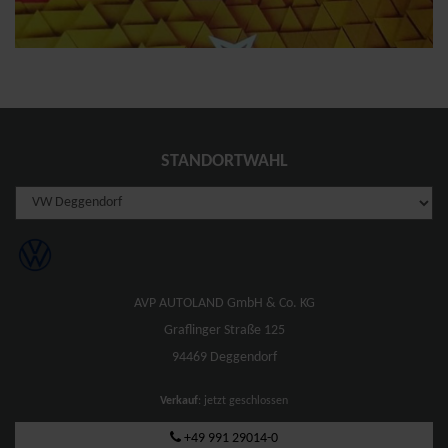
STANDORTWAHL
AVP AUTOLAND GmbH & Co. KG
Graflinger Straße 125
94469 Deggendorf
Verkauf
: jetzt geschlossen
+49 991 29014-0