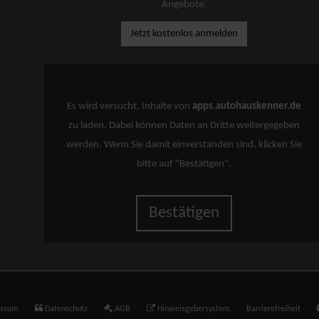
Angebote.
Jetzt kostenlos anmelden
Es wird versucht, Inhalte von
apps.autohauskenner.de
zu laden. Dabei können Daten an Dritte weitergegeben
werden. Wenn Sie damit einverstanden sind, klicken Sie
bitte auf "Bestätigen".
Bestätigen
essum
Datenschutz
AGB
Hinweisgebersystem
Barrierefreiheit